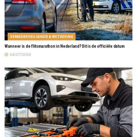
VERKEERSVEILIGHEID & WETGEVING
Wanneer is de flitsmarathon in Nederland? Dit is de officiële datum
04/07/2026