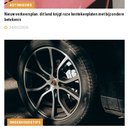
AUTONIEUWS
Nieuw verkeersplan: dit land krijgt roze kentekenplaten met bijzondere
betekenis
24/01/2026
ONDERHOUDSTIPS