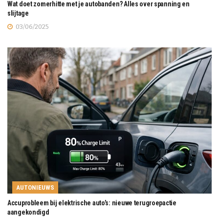
Wat doet zomerhitte met je autobanden? Alles over spanning en
slijtage
03/06/2025
AUTONIEUWS
Accuprobleem bij elektrische auto’s: nieuwe terugroepactie
aangekondigd