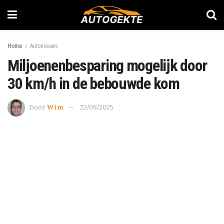
Home
Autonieuws
Miljoenenbesparing mogelijk door
30 km/h in de bebouwde kom
Door
Wim
22/08/2025