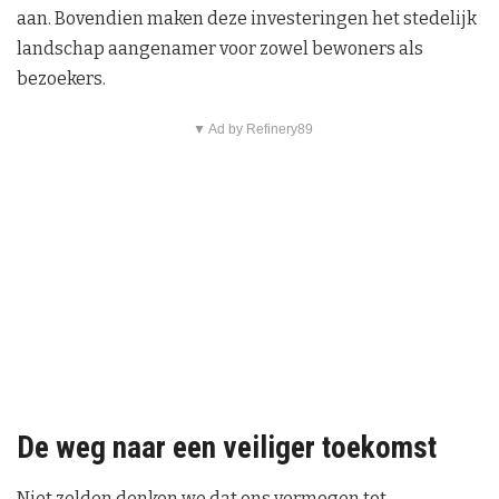
aan. Bovendien maken deze investeringen het stedelijk
landschap aangenamer voor zowel bewoners als
bezoekers.
▼ Ad by Refinery89
De weg naar een veiliger toekomst
Niet zelden denken we dat ons vermogen tot