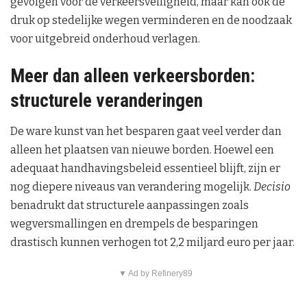
gevolgen voor de verkeersveiligheid, maar kan ook de
druk op stedelijke wegen verminderen en de noodzaak
voor uitgebreid onderhoud verlagen.
Meer dan alleen verkeersborden:
structurele veranderingen
De ware kunst van het besparen gaat veel verder dan
alleen het plaatsen van nieuwe borden. Hoewel een
adequaat handhavingsbeleid essentieel blijft, zijn er
nog diepere niveaus van verandering mogelijk.
Decisio
benadrukt dat structurele aanpassingen zoals
wegversmallingen en drempels de besparingen
drastisch kunnen verhogen tot 2,2 miljard euro per jaar.
▼ Ad by Refinery89