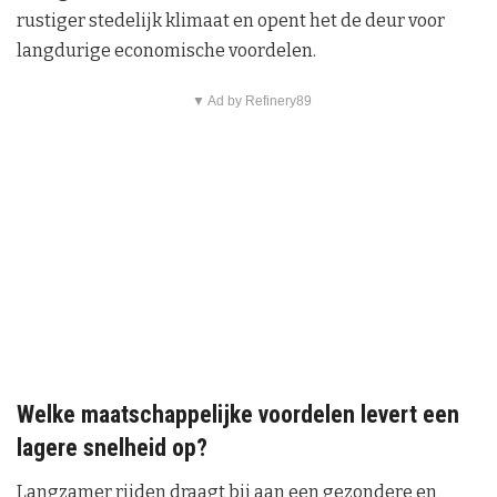
rustiger stedelijk klimaat en opent het de deur voor
langdurige economische voordelen.
▼ Ad by Refinery89
Welke maatschappelijke voordelen levert een
lagere snelheid op?
Langzamer rijden draagt bij aan een gezondere en