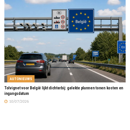
AUTONIEUWS
Tolvignet voor België lijkt dichterbij: gelekte plannen tonen kosten en
ingangsdatum
10/07/2026