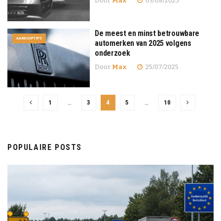
Door
Max
03/08/2025
De meest en minst betrouwbare
AANKOOPTIPS
automerken van 2025 volgens
onderzoek
Door
Max
25/07/2025
1
…
3
4
5
…
10
POPULAIRE POSTS