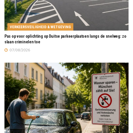
VERKEERSVEILIGHEID & WETGEVING
Pas op voor oplichting op Duitse parkeerplaatsen langs de snelweg: zo
slaan criminelen toe
07/08/2026