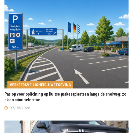
VERKEERSVEILIGHEID & WETGEVING
Pas op voor oplichting op Duitse parkeerplaatsen langs de snelweg: zo
slaan criminelen toe
07/08/2026