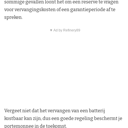
sommige gevallen loont het om een reserve te vragen
voor vervangingskosten of een garantieperiode af te
spreken.
▼ Ad by Refinery89
Vergeet niet dat het vervangen van een batterij
kostbaar kan zijn, dus een goede regeling beschermt je
portemonnee in de toekomst.