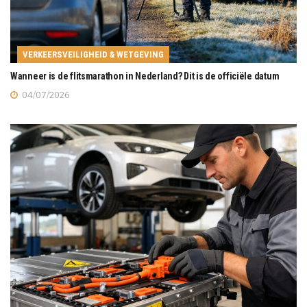
VERKEERSVEILIGHEID & WETGEVING
Wanneer is de flitsmarathon in Nederland? Dit is de officiële datum
04/07/2026