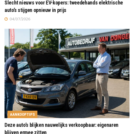
Slecht nieuws voor EV-kopers: tweedehands elektrische
auto’s stijgen opnieuw in prijs
04/07/2026
AANKOOPTIPS
Deze auto’s blijken nauwelijks verkoopbaar: eigenaren
blijven ermee zitten