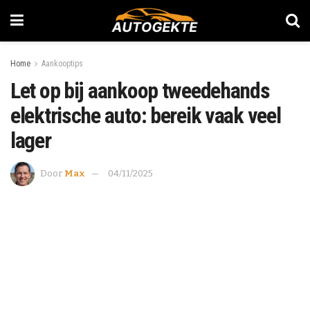
Home
Aankooptips
Let op bij aankoop tweedehands
elektrische auto: bereik vaak veel
lager
Door
Max
04/11/2025