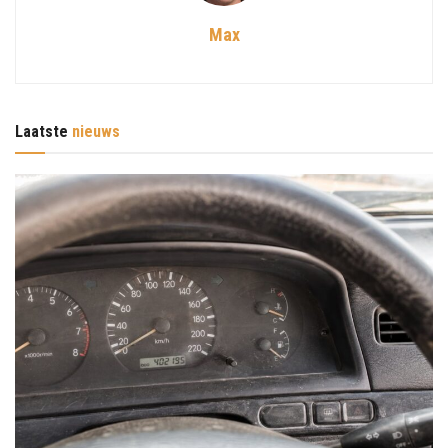
Max
Laatste
nieuws