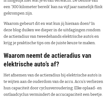
is mogelijk niet wat je ervan verwacht. De belofte van
een ‘300 kilometer bereik’ kan na vijf jaar namelijk flink
gekrompen zijn.
Waarom gebeurt dit en wat kun jij hieraan doen? In
deze blog duiken we dieper in de uitdagingen rondom
de actieradius van tweedehands elektrische auto’s en
krijg je praktische tips om de juiste keuze te maken.
Waarom neemt de actieradius van
elektrische auto’s af?
Het afnemen van de actieradius bij elektrische auto’s is
te wijten aan de ouderdom van de accu. Accu’s verliezen
hun capaciteit door cyclusveroudering. Elke oplaad- en
ontlaadcyclus vermindert de accucapaciteit een beetje.