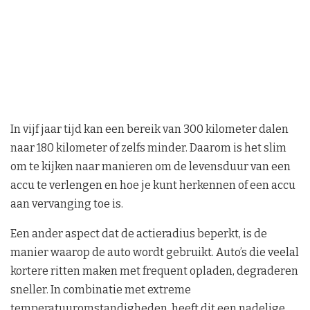
In vijf jaar tijd kan een bereik van 300 kilometer dalen
naar 180 kilometer of zelfs minder. Daarom is het slim
om te kijken naar manieren om de levensduur van een
accu te verlengen en hoe je kunt herkennen of een accu
aan vervanging toe is.
Een ander aspect dat de actieradius beperkt, is de
manier waarop de auto wordt gebruikt. Auto’s die veelal
kortere ritten maken met frequent opladen, degraderen
sneller. In combinatie met extreme
temperatuuromstandigheden, heeft dit een nadelige