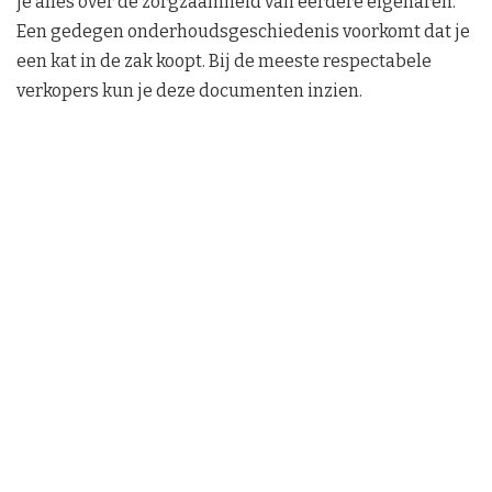
je alles over de zorgzaamheid van eerdere eigenaren.
Een gedegen onderhoudsgeschiedenis voorkomt dat je
een kat in de zak koopt. Bij de meeste respectabele
verkopers kun je deze documenten inzien.