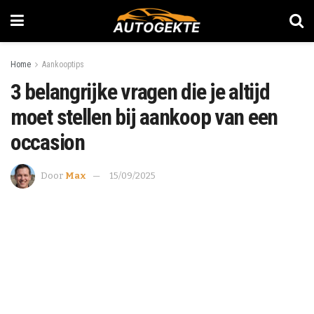
Home
Aankooptips
3 belangrijke vragen die je altijd
moet stellen bij aankoop van een
occasion
Door
Max
15/09/2025