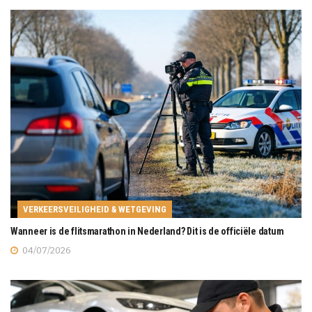
VERKEERSVEILIGHEID & WETGEVING
Wanneer is de flitsmarathon in Nederland? Dit is de officiële datum
04/07/2026