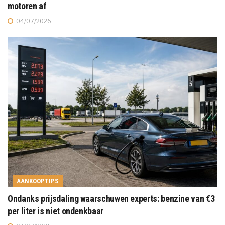
motoren af
04/07/2026
AANKOOPTIPS
Ondanks prijsdaling waarschuwen experts: benzine van €3
per liter is niet ondenkbaar