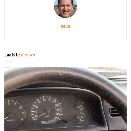
Max
Laatste
nieuws