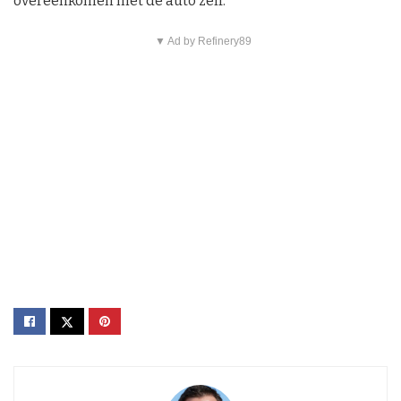
overeenkomen met de auto zelf.
▼ Ad by Refinery89