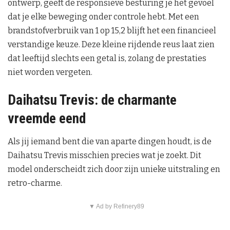
ontwerp, geeft de responsieve besturing je het gevoel
dat je elke beweging onder controle hebt. Met een
brandstofverbruik van 1 op 15,2 blijft het een financieel
verstandige keuze. Deze kleine rijdende reus laat zien
dat leeftijd slechts een getal is, zolang de prestaties
niet worden vergeten.
Daihatsu Trevis: de charmante
vreemde eend
Als jij iemand bent die van aparte dingen houdt, is de
Daihatsu Trevis misschien precies wat je zoekt. Dit
model onderscheidt zich door zijn unieke uitstraling en
retro-charme.
▼ Ad by Refinery89