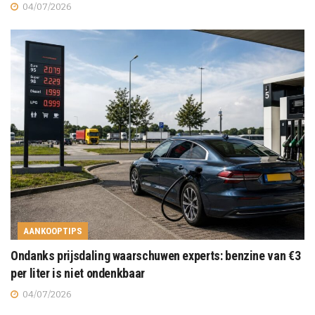
04/07/2026
AANKOOPTIPS
Ondanks prijsdaling waarschuwen experts: benzine van €3
per liter is niet ondenkbaar
04/07/2026