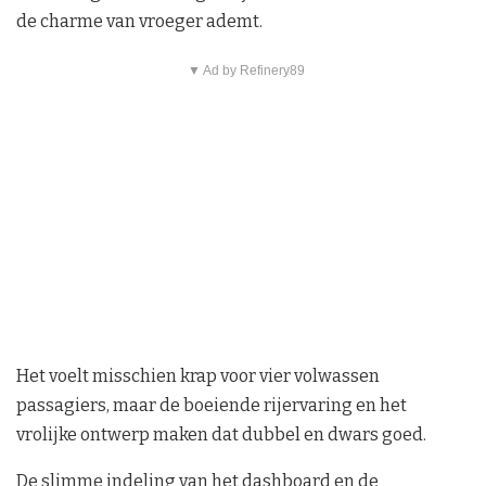
de charme van vroeger ademt.
▼ Ad by Refinery89
Het voelt misschien krap voor vier volwassen
passagiers, maar de boeiende rijervaring en het
vrolijke ontwerp maken dat dubbel en dwars goed.
De slimme indeling van het dashboard en de