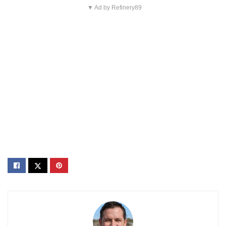
▼ Ad by Refinery89