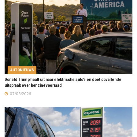
AUTONIEUWS
Donald Trump haalt uit naar elektrische auto’s en doet opvallende
uitspraak over benzinevoorraad
07/08/2026