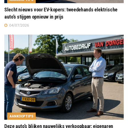
Slecht nieuws voor EV-kopers: tweedehands elektrische
auto’s stijgen opnieuw in prijs
04/07/2026
AANKOOPTIPS
Deze auto’s blijken nauwelijks verkoopbaar: eigenaren