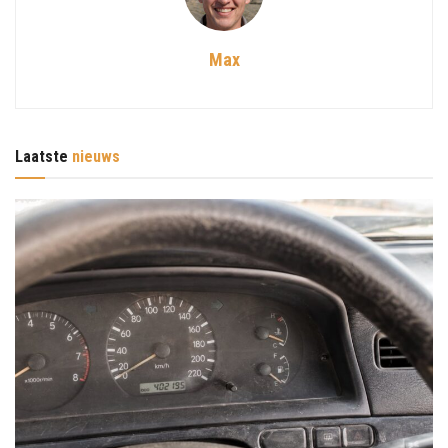
Max
Laatste
nieuws