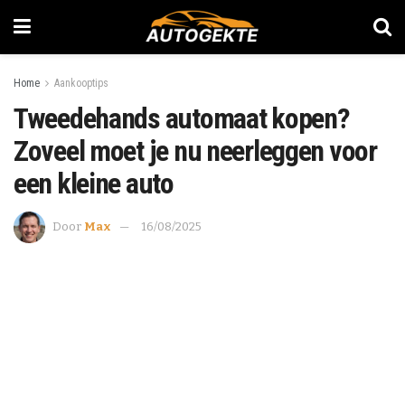
Home
Aankooptips
Tweedehands automaat kopen?
Zoveel moet je nu neerleggen voor
een kleine auto
Door
Max
16/08/2025