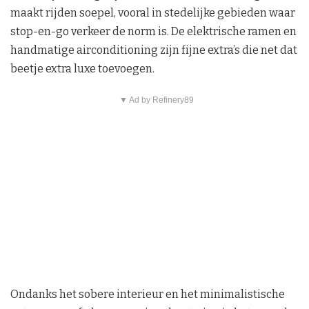
maakt rijden soepel, vooral in stedelijke gebieden waar
stop-en-go verkeer de norm is. De elektrische ramen en
handmatige airconditioning zijn fijne extra’s die net dat
beetje extra luxe toevoegen.
▼ Ad by Refinery89
Ondanks het sobere interieur en het minimalistische