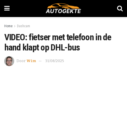
Home
Dashcam
VIDEO: fietser met telefoon in de
hand klapt op DHL-bus
Door
Wim
31/08/2025