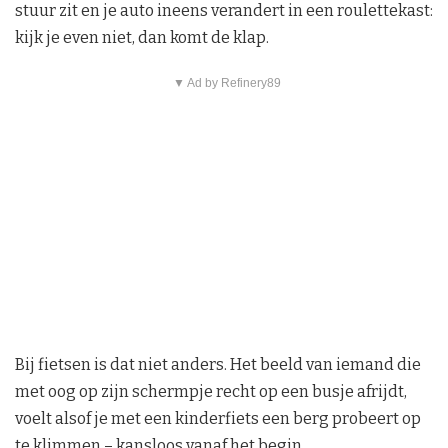
stuur zit en je auto ineens verandert in een roulettekast:
kijk je even niet, dan komt de klap.
▼ Ad by Refinery89
Bij fietsen is dat niet anders. Het beeld van iemand die
met oog op zijn schermpje recht op een busje afrijdt,
voelt alsof je met een kinderfiets een berg probeert op
te klimmen – kansloos vanaf het begin.