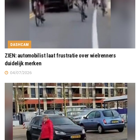
DASHCAM
ZIEN: automobilist laat frustratie over wielrenners
duidelijk merken
04/07/2026