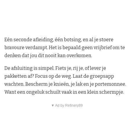
Eén seconde afleiding, één botsing, en al je stoere
bravoure verdampt. Het is bepaald geen vrijbrief om te
denken dat jou dit nooit kan overkomen.
De afsluiting is simpel. Fiets je, rij je, of lever je
pakketten af? Focus op de weg. Laat de groepsapp
wachten. Bescherm je knieën, je lak en je portemonnee.
Want een ongeluk schuilt vaak in een klein schermpje.
▼ Ad by Refinery89