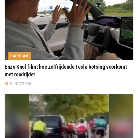
DASHCAM
Enzo Knol filmt hoe zelfrijdende Tesla botsing voorkomt
met roodrijder
04/07/2026