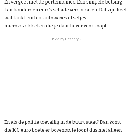
En vergeet niet de portemonnee. Een simpele botsing
kan honderden euro’s schade veroorzaken. Dat zijn heel
wat tankbeurten, autowaxes of setjes
microvezeldoeken die je daar liever voor koopt.
▼ Ad by Refinery89
En als de politie toevallig in de buurt staat? Dan komt
die 160 euro boete er bovenop. Je loopt dus niet alleen