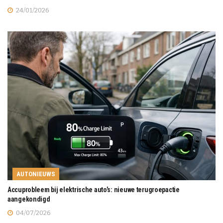
24/01/2026
AUTONIEUWS
Accuprobleem bij elektrische auto’s: nieuwe terugroepactie
aangekondigd
04/07/2026