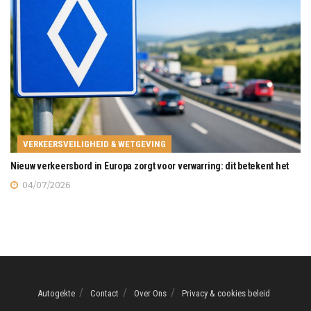
VERKEERSVEILIGHEID & WETGEVING
Nieuw verkeersbord in Europa zorgt voor verwarring: dit betekent het
04/07/2026
Autogekte
Contact
Over Ons
Privacy & cookies beleid