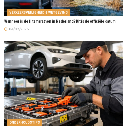
VERKEERSVEILIGHEID & WETGEVING
Wanneer is de flitsmarathon in Nederland? Dit is de officiële datum
04/07/2026
ONDERHOUDSTIPS