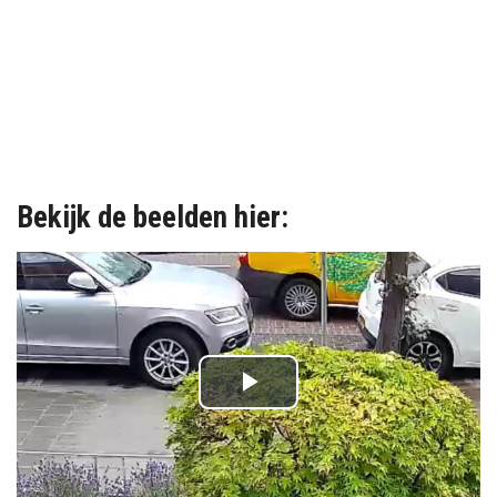
Bekijk de beelden hier:
P
l