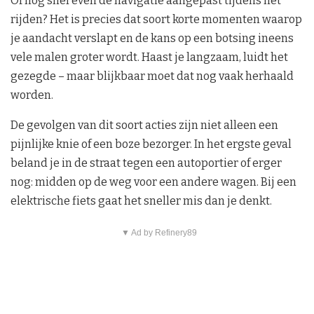
Of nog snel even de navigatie aangepast tijdens het
rijden? Het is precies dat soort korte momenten waarop
je aandacht verslapt en de kans op een botsing ineens
vele malen groter wordt. Haast je langzaam, luidt het
gezegde – maar blijkbaar moet dat nog vaak herhaald
worden.
De gevolgen van dit soort acties zijn niet alleen een
pijnlijke knie of een boze bezorger. In het ergste geval
beland je in de straat tegen een autoportier of erger
nog: midden op de weg voor een andere wagen. Bij een
elektrische fiets gaat het sneller mis dan je denkt.
▼ Ad by Refinery89