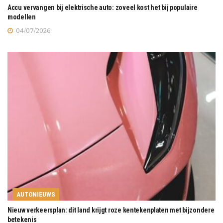
Accu vervangen bij elektrische auto: zoveel kost het bij populaire
modellen
04/07/2026
AUTONIEUWS
Nieuw verkeersplan: dit land krijgt roze kentekenplaten met bijzondere
betekenis