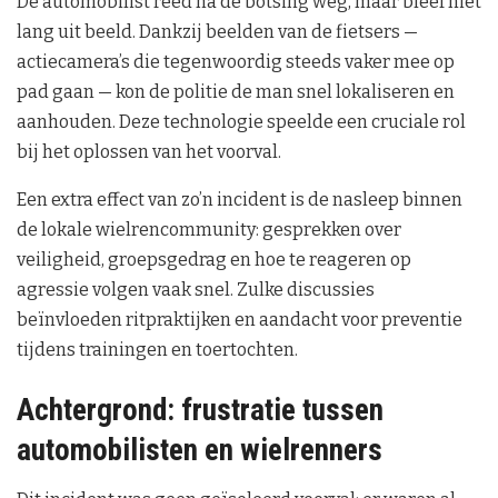
De automobilist reed na de botsing weg, maar bleef niet
lang uit beeld. Dankzij beelden van de fietsers —
actiecamera’s die tegenwoordig steeds vaker mee op
pad gaan — kon de politie de man snel lokaliseren en
aanhouden. Deze technologie speelde een cruciale rol
bij het oplossen van het voorval.
Een extra effect van zo’n incident is de nasleep binnen
de lokale wielrencommunity: gesprekken over
veiligheid, groepsgedrag en hoe te reageren op
agressie volgen vaak snel. Zulke discussies
beïnvloeden ritpraktijken en aandacht voor preventie
tijdens trainingen en toertochten.
Achtergrond: frustratie tussen
automobilisten en wielrenners