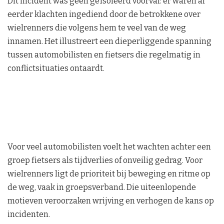
Dit incident was geen geïsoleerd voorval: er waren al
eerder klachten ingediend door de betrokkene over
wielrenners die volgens hem te veel van de weg
innamen. Het illustreert een dieperliggende spanning
tussen automobilisten en fietsers die regelmatig in
conflictsituaties ontaardt.
Voor veel automobilisten voelt het wachten achter een
groep fietsers als tijdverlies of onveilig gedrag. Voor
wielrenners ligt de prioriteit bij beweging en ritme op
de weg, vaak in groepsverband. Die uiteenlopende
motieven veroorzaken wrijving en verhogen de kans op
incidenten.