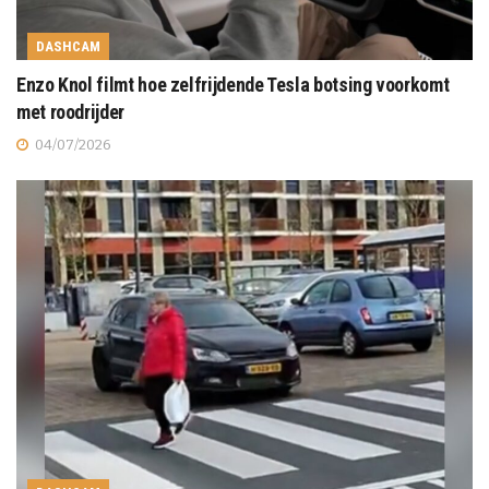
DASHCAM
Enzo Knol filmt hoe zelfrijdende Tesla botsing voorkomt
met roodrijder
04/07/2026