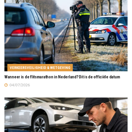
VERKEERSVEILIGHEID & WETGEVING
Wanneer is de flitsmarathon in Nederland? Dit is de officiële datum
04/07/2026