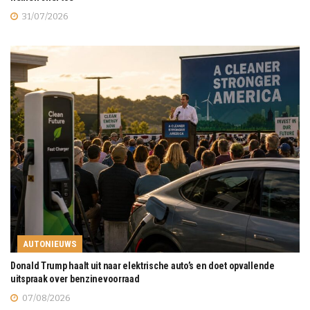
31/07/2026
AUTONIEUWS
Donald Trump haalt uit naar elektrische auto’s en doet opvallende
uitspraak over benzinevoorraad
07/08/2026