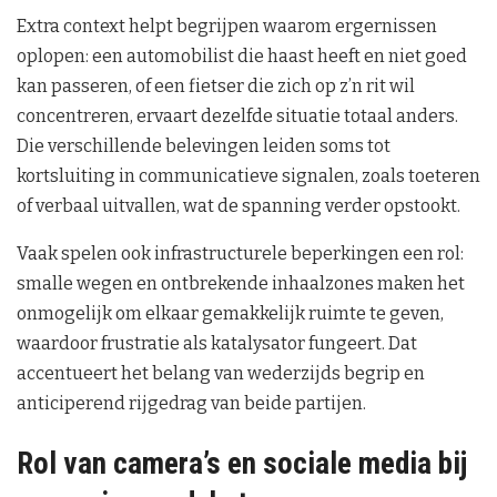
Extra context helpt begrijpen waarom ergernissen
oplopen: een automobilist die haast heeft en niet goed
kan passeren, of een fietser die zich op z’n rit wil
concentreren, ervaart dezelfde situatie totaal anders.
Die verschillende belevingen leiden soms tot
kortsluiting in communicatieve signalen, zoals toeteren
of verbaal uitvallen, wat de spanning verder opstookt.
Vaak spelen ook infrastructurele beperkingen een rol:
smalle wegen en ontbrekende inhaalzones maken het
onmogelijk om elkaar gemakkelijk ruimte te geven,
waardoor frustratie als katalysator fungeert. Dat
accentueert het belang van wederzijds begrip en
anticiperend rijgedrag van beide partijen.
Rol van camera’s en sociale media bij