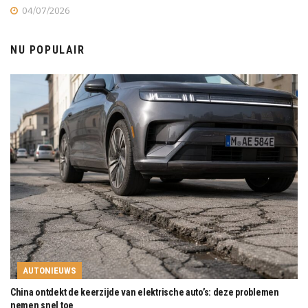
04/07/2026
NU POPULAIR
AUTONIEUWS
China ontdekt de keerzijde van elektrische auto’s: deze problemen
nemen snel toe