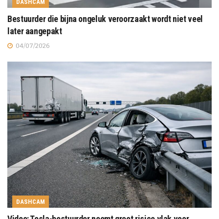
DASHCAM
Bestuurder die bijna ongeluk veroorzaakt wordt niet veel
later aangepakt
04/07/2026
DASHCAM
Video: Tesla-bestuurder neemt groot risico vlak voor