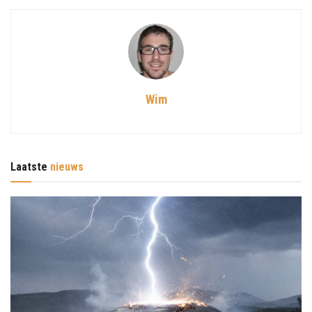
Wim
Laatste
nieuws