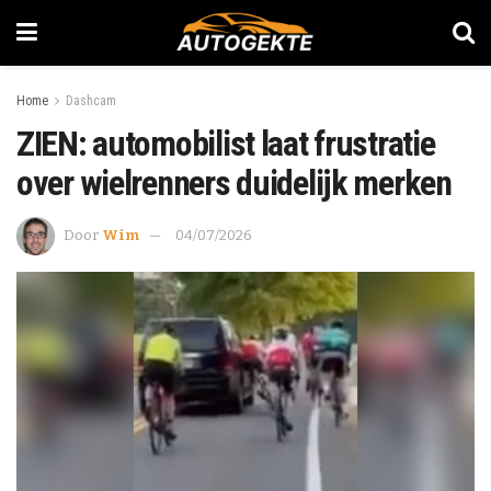
Home
Dashcam
ZIEN: automobilist laat frustratie
over wielrenners duidelijk merken
Door
Wim
04/07/2026