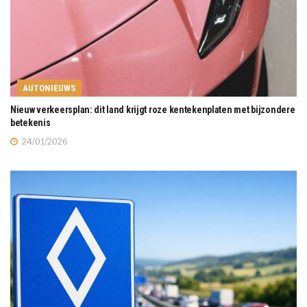
AUTONIEUWS
Nieuw verkeersplan: dit land krijgt roze kentekenplaten met bijzondere
betekenis
24/01/2026