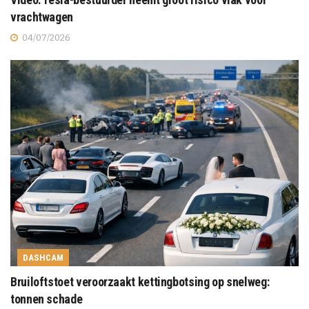
vrachtwagen
04/07/2026
DASHCAM
Bruiloftstoet veroorzaakt kettingbotsing op snelweg:
tonnen schade