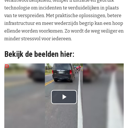
verantwoordelijkheid, temper frustratie en gebruik
technologie om incidenten te verduidelijken in plaats
van te verspreiden. Met praktische oplossingen, betere
infrastructuur en meer wederzijds begrip kan een hoop
ellende worden voorkomen. Zo wordt de weg veiliger en
minder stressvol voor iedereen.
Bekijk de beelden hier:
P
l