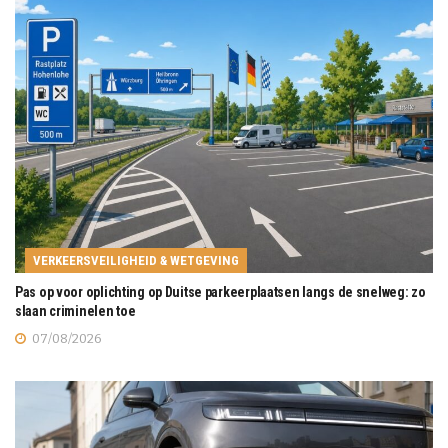
VERKEERSVEILIGHEID & WETGEVING
Pas op voor oplichting op Duitse parkeerplaatsen langs de snelweg: zo
slaan criminelen toe
07/08/2026