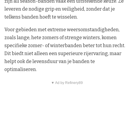
zijn all season-banden vaak een uitstekende keuze. Ze
leveren de nodige grip en veiligheid, zonder dat je
telkens banden hoeft te wisselen.
Voor gebieden met extreme weersomstandigheden,
zoals lange, hete zomers of strenge winters, komen
specifieke zomer- of winterbanden beter tot hun recht.
Dit biedt niet alleen een superieure rijervaring, maar
helpt ook de levensduur van je banden te
optimaliseren.
▼ Ad by Refinery89