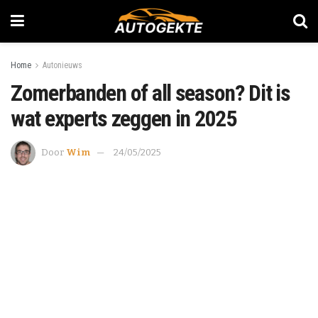
Home
Autonieuws
Zomerbanden of all season? Dit is
wat experts zeggen in 2025
Door
Wim
24/05/2025