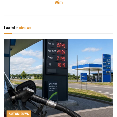
Wim
Laatste
nieuws
AUTONIEUWS