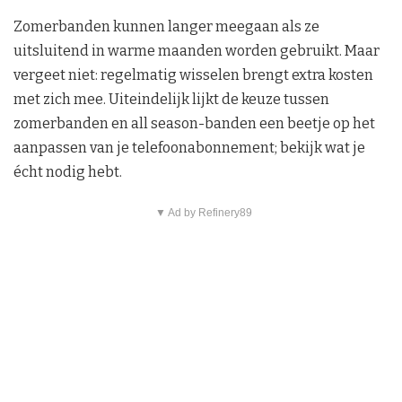
Zomerbanden kunnen langer meegaan als ze
uitsluitend in warme maanden worden gebruikt. Maar
vergeet niet: regelmatig wisselen brengt extra kosten
met zich mee. Uiteindelijk lijkt de keuze tussen
zomerbanden en all season-banden een beetje op het
aanpassen van je telefoonabonnement; bekijk wat je
écht nodig hebt.
▼ Ad by Refinery89