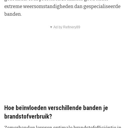
extreme weersomstandigheden dan gespecialiseerde
banden.
▼ Ad by Refinery89
Hoe beïnvloeden verschillende banden je
brandstofverbruik?
Zomerbanden leveren optimale brandstofefficiëntie in