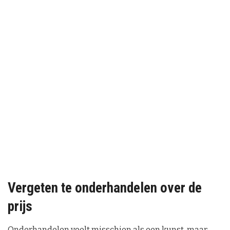
Vergeten te onderhandelen over de
prijs
Onderhandelen voelt misschien als een kunst, maar