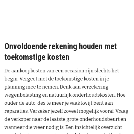
Onvoldoende rekening houden met
toekomstige kosten
De aankoopkosten van een occasion zijn slechts het
begin. Vergeet niet de toekomstige kosten in je
planning mee te nemen. Denk aan verzekering,
wegenbelasting en natuurlijk onderhoudskosten. Hoe
ouder de auto, des te meer je vaak kwijt bent aan
reparaties. Verzeker jezelf zoveel mogelijk vooraf. Vraag
de verkoper naar de laatste grote onderhoudsbeurt en
wanneer die weer nodig is. Een inzichtelijk overzicht