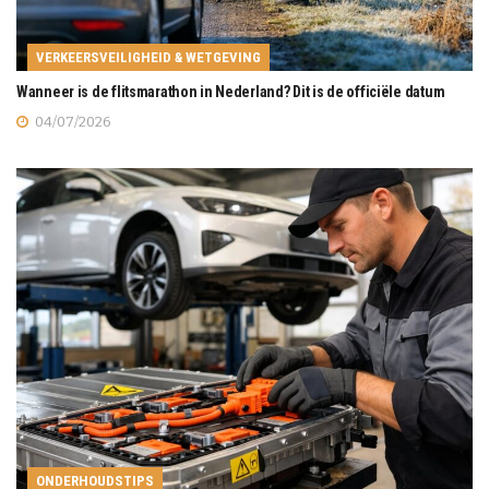
VERKEERSVEILIGHEID & WETGEVING
Wanneer is de flitsmarathon in Nederland? Dit is de officiële datum
04/07/2026
ONDERHOUDSTIPS