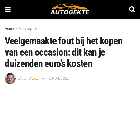
Home
Aankooptips
Veelgemaakte fout bij het kopen
van een occasion: dit kan je
duizenden euro’s kosten
Door
Max
10/04/2025