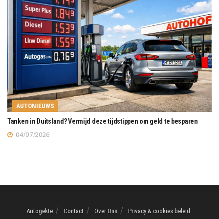
AUTONIEUWS
Tanken in Duitsland? Vermijd deze tijdstippen om geld te besparen
04/07/2026
Autogekte
Contact
Over Ons
Privacy & cookies beleid