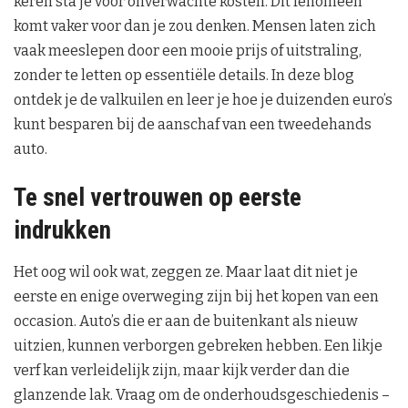
keren sta je voor onverwachte kosten. Dit fenomeen
komt vaker voor dan je zou denken. Mensen laten zich
vaak meeslepen door een mooie prijs of uitstraling,
zonder te letten op essentiële details. In deze blog
ontdek je de valkuilen en leer je hoe je duizenden euro’s
kunt besparen bij de aanschaf van een tweedehands
auto.
Te snel vertrouwen op eerste
indrukken
Het oog wil ook wat, zeggen ze. Maar laat dit niet je
eerste en enige overweging zijn bij het kopen van een
occasion. Auto’s die er aan de buitenkant als nieuw
uitzien, kunnen verborgen gebreken hebben. Een likje
verf kan verleidelijk zijn, maar kijk verder dan die
glanzende lak. Vraag om de onderhoudsgeschiedenis –