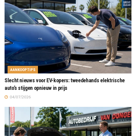
AANKOOPTIPS
Slecht nieuws voor EV-kopers: tweedehands elektrische
auto’s stijgen opnieuw in prijs
04/07/2026