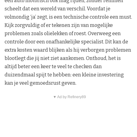
een auto motorisch ook mag rijden, zonder remmen
scheelt dat een wereld van verschil. Voordat je
volmondig ‘ja’ zegt, is een technische controle een must.
Kijk zorgvuldig of er tekenen zijn van mogelijke
problemen zoals olielekken of roest. Overweeg een
controle door een onafhankelijke specialist. Dit kan de
extra kosten waard blijken als hij verborgen problemen
blootlegt die jij niet ziet aankomen. Onthoud, het is
altijd beter een keer te veel te checken dan
duizendmaal spijt te hebben: een kleine investering
kan je veel gemoedsrust geven.
▼ Ad by Refinery89