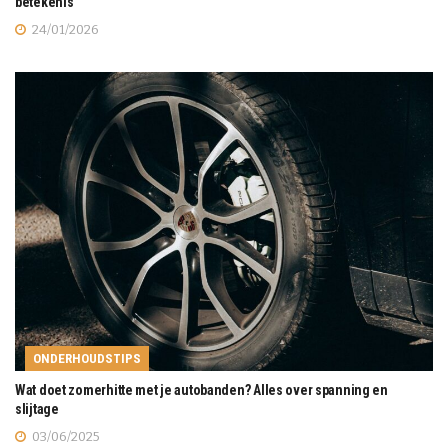
betekenis
24/01/2026
ONDERHOUDSTIPS
Wat doet zomerhitte met je autobanden? Alles over spanning en
slijtage
03/06/2025