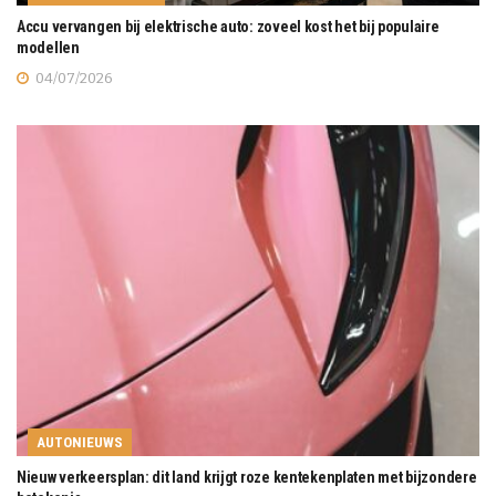
Accu vervangen bij elektrische auto: zoveel kost het bij populaire
modellen
04/07/2026
AUTONIEUWS
Nieuw verkeersplan: dit land krijgt roze kentekenplaten met bijzondere