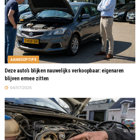
AANKOOPTIPS
Deze auto’s blijken nauwelijks verkoopbaar: eigenaren
blijven ermee zitten
04/07/2026