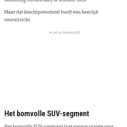
Maar dat krachtpotentieel biedt een heerlijk
vooruitzicht.
▼ Ad by Refinery89
Het bomvolle SUV-segment
Het bomvolle SUV-segment laat weinig ruimte voor