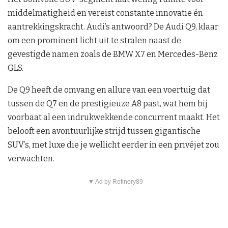
middelmatigheid en vereist constante innovatie én
aantrekkingskracht. Audi’s antwoord? De Audi Q9, klaar
om een prominent licht uit te stralen naast de
gevestigde namen zoals de BMW X7 en Mercedes-Benz
GLS.
De Q9 heeft de omvang en allure van een voertuig dat
tussen de Q7 en de prestigieuze A8 past, wat hem bij
voorbaat al een indrukwekkende concurrent maakt. Het
belooft een avontuurlijke strijd tussen gigantische
SUV’s, met luxe die je wellicht eerder in een privéjet zou
verwachten.
▼ Ad by Refinery89