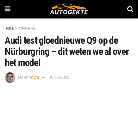
Home
Autonieuws
Audi test gloednieuwe Q9 op de
Nürburgring – dit weten we al over
het model
Door
Wim
10/10/2025