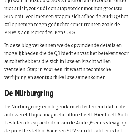
tijd waarin luxueuze SUV’s floreren en de concurrentie
niet stilzit, zet Audi een stap verder met hun grootste
SUV ooit. Veel mensen vragen zich af hoe de Audi Q9 het
zal opnemen tegen geduchte concurrenten zoals de
BMW X7 en Mercedes-Benz GLS.
In deze blog verkennen we de opwindende details en
mogelijkheden die de Q9 biedt en wat het betekent voor
autoliefhebbers die zich in luxe en kracht willen
wentelen. Stap in voor een rit waarin technische
verfijning en avontuurlijke luxe samenkomen.
De Nürburgring
De Nürburgring: een legendarisch testcircuit dat in de
autowereld bijna magische allure heeft. Hier heeft Audi
besloten de capaciteiten van de Audi Q9 eens stevig op
de proef te stellen. Voor een SUV van dit kaliber is het