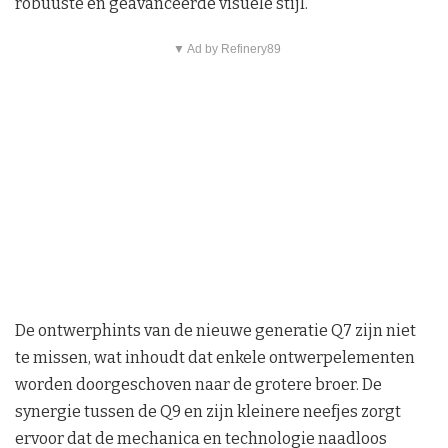
robuuste en geavanceerde visuele stijl.
▼ Ad by Refinery89
De ontwerphints van de nieuwe generatie Q7 zijn niet
te missen, wat inhoudt dat enkele ontwerpelementen
worden doorgeschoven naar de grotere broer. De
synergie tussen de Q9 en zijn kleinere neefjes zorgt
ervoor dat de mechanica en technologie naadloos