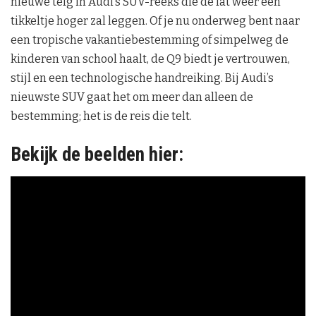
nieuwe telg in Audi’s SUV-reeks die de lat weer een
tikkeltje hoger zal leggen. Of je nu onderweg bent naar
een tropische vakantiebestemming of simpelweg de
kinderen van school haalt, de Q9 biedt je vertrouwen,
stijl en een technologische handreiking. Bij Audi’s
nieuwste SUV gaat het om meer dan alleen de
bestemming; het is de reis die telt.
Bekijk de beelden hier: