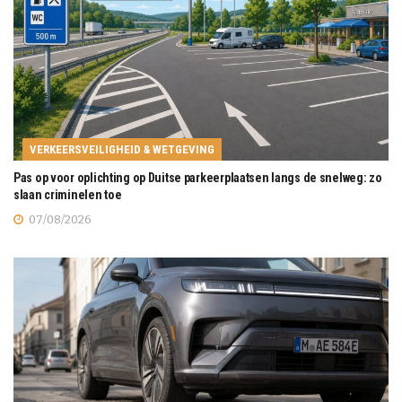
VERKEERSVEILIGHEID & WETGEVING
Pas op voor oplichting op Duitse parkeerplaatsen langs de snelweg: zo
slaan criminelen toe
07/08/2026