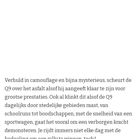
Verhuld in camouflage en bijna mysterieus, scheurt de
Q9 over het asfalt alsof hij aangeeft klaar te zijn voor
grootse prestaties. Ook al klinkt dit alsof de Q9
dagelijks door stedelijke gebieden raast, van
schoolruns tot boodschappen, met de snelheid van een
sportwagen, gaat het vooral om een verborgen kracht
demonsteren. Je rijdt immers niet elke dag met de
bedoeling om een rally te winnen, toch?