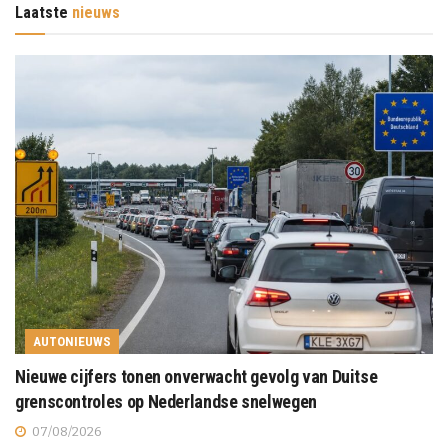
Laatste
nieuws
AUTONIEUWS
Nieuwe cijfers tonen onverwacht gevolg van Duitse
grenscontroles op Nederlandse snelwegen
07/08/2026