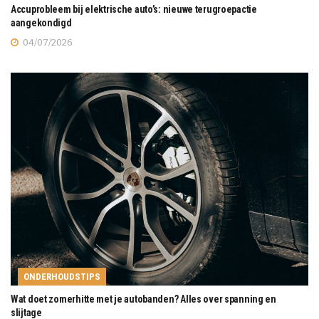
Accuprobleem bij elektrische auto’s: nieuwe terugroepactie
aangekondigd
04/07/2026
ONDERHOUDSTIPS
Wat doet zomerhitte met je autobanden? Alles over spanning en
slijtage