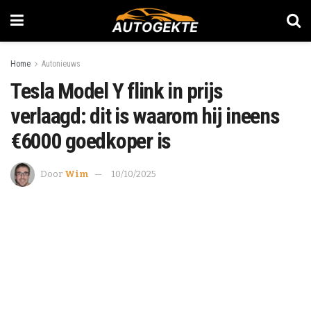
Home
Autonieuws
Tesla Model Y flink in prijs
verlaagd: dit is waarom hij ineens
€6000 goedkoper is
Door
Wim
10/10/2025