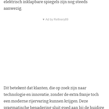
elektrisch inklapbare spiegels zijn nog steeds
aanwezig.
▼ Ad by Refinery89
Dit betekent dat klanten, die op zoek zijn naar
technologie en innovatie, zonder de extra franje toch
een moderne rijervaring kunnen krijgen. Deze
pragmatische benadering sluit goed aan bij de huidige