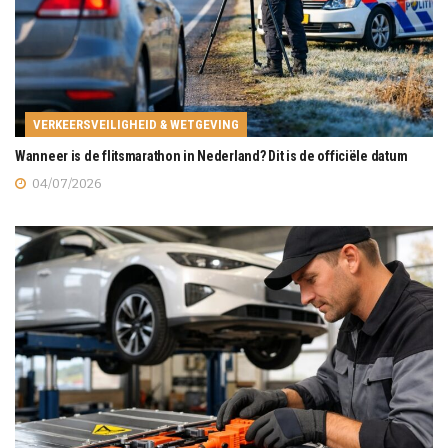
VERKEERSVEILIGHEID & WETGEVING
Wanneer is de flitsmarathon in Nederland? Dit is de officiële datum
04/07/2026