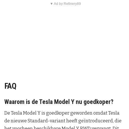
▼ Ad by Refinery89
FAQ
Waarom is de Tesla Model Y nu goedkoper?
De Tesla Model Y is goedkoper geworden omdat Tesla
de nieuwe Standard-variant heeft geïntroduceerd, die
het voorheen beschikbare Model Y RWD vervangt. Dit