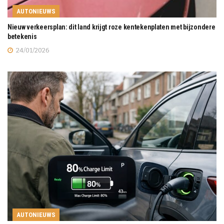
AUTONIEUWS
Nieuw verkeersplan: dit land krijgt roze kentekenplaten met bijzondere
betekenis
24/01/2026
AUTONIEUWS