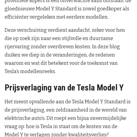
potentiële kopers is een onverwachte kans ontstaan: de
gloednieuwe Model Y Standard is zowel goedkoper als
efficiënter vergeleken met eerdere modellen.
Deze verschuiving verdient aandacht, zeker voor hen
die op zoek zijn naar een stijlvolle en duurzame
rijervaring zonder overdreven kosten. In deze blog
duiken we diep in de veranderingen, de redenen
waarom en wat dit betekent voor de toekomst van
Tesla’s modellenreeks.
Prijsverlaging van de Tesla Model Y
Het meest opvallende aan de Tesla Model Y Standard is
de prijsverlaging, een zeldzaamheid in de wereld van
elektrische auto’s. Dit roept een bijna onvermijdelijke
vraag op: hoe is Tesla in staat om de kosten van de
Model Y te verlagen zonder kwaliteitsverlies?