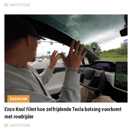
04/07/2026
DASHCAM
Enzo Knol filmt hoe zelfrijdende Tesla botsing voorkomt
met roodrijder
04/07/2026