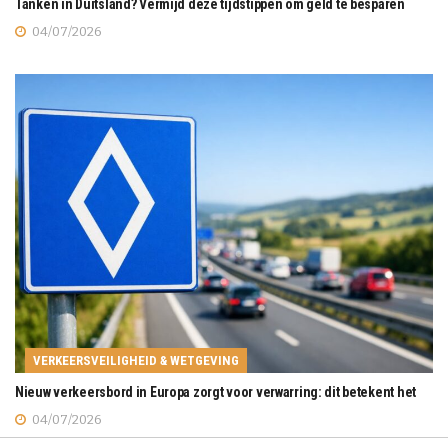
Tanken in Duitsland? Vermijd deze tijdstippen om geld te besparen
04/07/2026
VERKEERSVEILIGHEID & WETGEVING
Nieuw verkeersbord in Europa zorgt voor verwarring: dit betekent het
04/07/2026