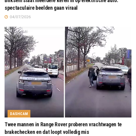
Bliksem slaat meerdere keren in op elektrische auto:
spectaculaire beelden gaan viraal
04/07/2026
DASHCAM
Twee mannen in Range Rover proberen vrachtwagen te
brakechecken en dat loopt volledig mis