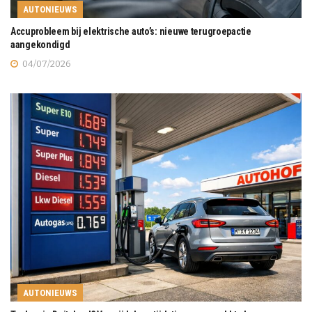
AUTONIEUWS
Accuprobleem bij elektrische auto’s: nieuwe terugroepactie
aangekondigd
04/07/2026
AUTONIEUWS