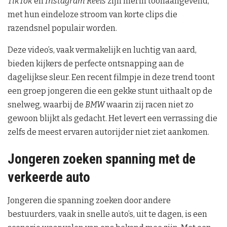
TikTok
en
Instagram Reels
zijn hierin toonaangevend,
met hun eindeloze stroom van korte clips die
razendsnel populair worden.
Deze video’s, vaak vermakelijk en luchtig van aard,
bieden kijkers de perfecte ontsnapping aan de
dagelijkse sleur. Een recent filmpje in deze trend toont
een groep jongeren die een gekke stunt uithaalt op de
snelweg, waarbij de
BMW
waarin zij racen niet zo
gewoon blijkt als gedacht. Het levert een verrassing die
zelfs de meest ervaren autorijder niet ziet aankomen.
Jongeren zoeken spanning met de
verkeerde auto
Jongeren die spanning zoeken door andere
bestuurders, vaak in snelle auto’s, uit te dagen, is een