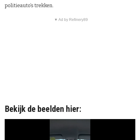
politieauto’s trekken.
▼ Ad by Refinery89
Bekijk de beelden hier: