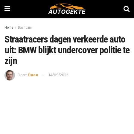
Home
Dashcam
Straatracers dagen verkeerde auto
uit: BMW blijkt undercover politie te
zijn
Door
Daan
14/09/2025