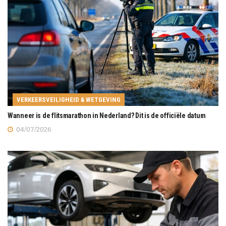
VERKEERSVEILIGHEID & WETGEVING
Wanneer is de flitsmarathon in Nederland? Dit is de officiële datum
04/07/2026