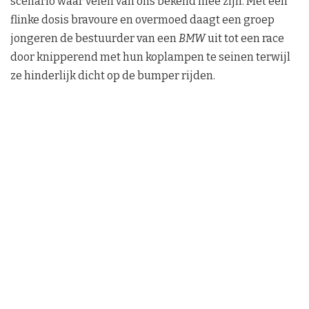
scenario waar velen van ons bekend mee zijn. Met een
flinke dosis bravoure en overmoed daagt een groep
jongeren de bestuurder van een
BMW
uit tot een race
door knipperend met hun koplampen te seinen terwijl
ze hinderlijk dicht op de bumper rijden.