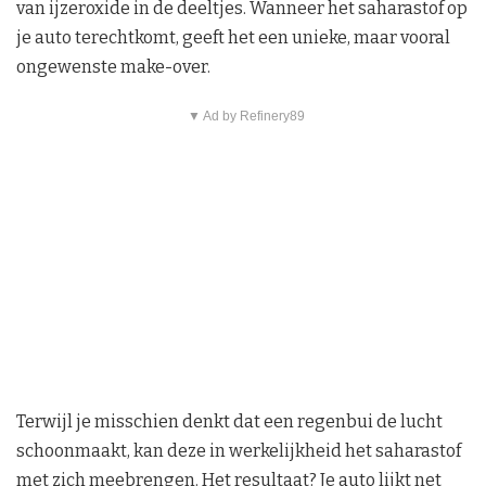
van ijzeroxide in de deeltjes. Wanneer het saharastof op
je auto terechtkomt, geeft het een unieke, maar vooral
ongewenste make-over.
▼ Ad by Refinery89
Terwijl je misschien denkt dat een regenbui de lucht
schoonmaakt, kan deze in werkelijkheid het saharastof
met zich meebrengen. Het resultaat? Je auto lijkt net