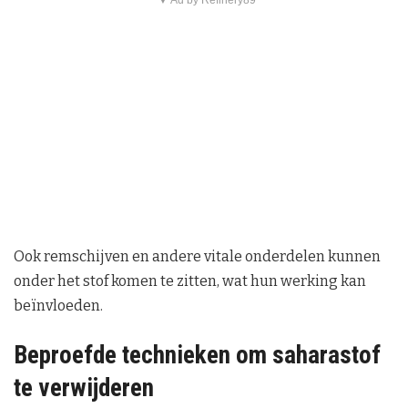
▼ Ad by Refinery89
Ook remschijven en andere vitale onderdelen kunnen
onder het stof komen te zitten, wat hun werking kan
beïnvloeden.
Beproefde technieken om saharastof
te verwijderen