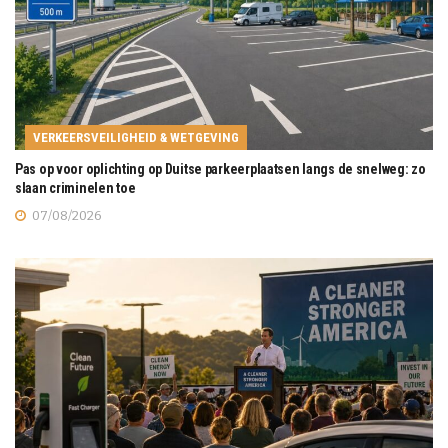
VERKEERSVEILIGHEID & WETGEVING
Pas op voor oplichting op Duitse parkeerplaatsen langs de snelweg: zo
slaan criminelen toe
07/08/2026