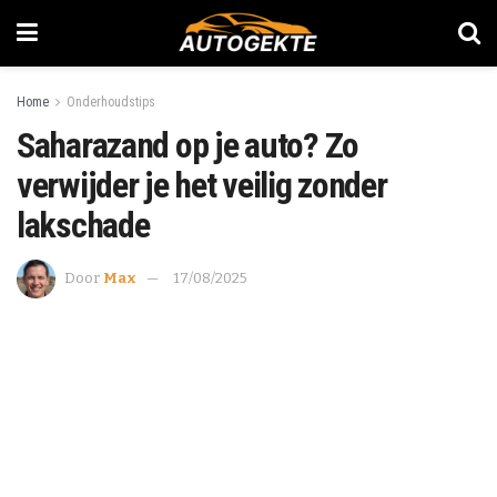
Home
Onderhoudstips
Saharazand op je auto? Zo
verwijder je het veilig zonder
lakschade
Door
Max
17/08/2025