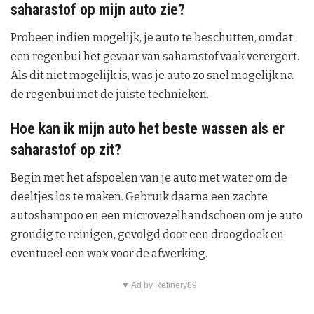
saharastof op mijn auto zie?
Probeer, indien mogelijk, je auto te beschutten, omdat
een regenbui het gevaar van saharastof vaak verergert.
Als dit niet mogelijk is, was je auto zo snel mogelijk na
de regenbui met de juiste technieken.
Hoe kan ik mijn auto het beste wassen als er
saharastof op zit?
Begin met het afspoelen van je auto met water om de
deeltjes los te maken. Gebruik daarna een zachte
autoshampoo en een microvezelhandschoen om je auto
grondig te reinigen, gevolgd door een droogdoek en
eventueel een wax voor de afwerking.
▼ Ad by Refinery89