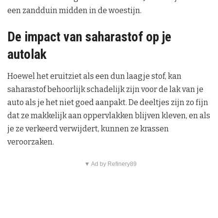
een zandduin midden in de woestijn.
De impact van saharastof op je
autolak
Hoewel het eruitziet als een dun laagje stof, kan
saharastof behoorlijk schadelijk zijn voor de lak van je
auto als je het niet goed aanpakt. De deeltjes zijn zo fijn
dat ze makkelijk aan oppervlakken blijven kleven, en als
je ze verkeerd verwijdert, kunnen ze krassen
veroorzaken.
▼ Ad by Refinery89