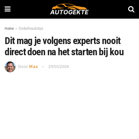
Home
Onderhoudstips
Dit mag je volgens experts nooit
direct doen na het starten bij kou
Door
Max
29/01/2026