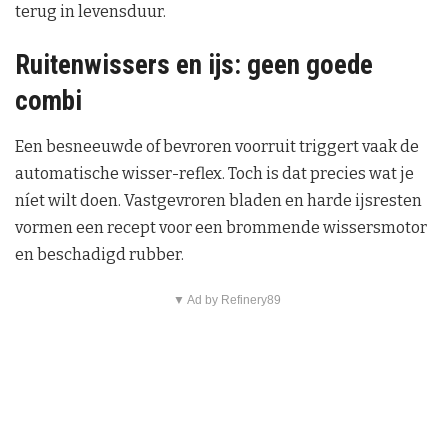
terug in levensduur.
Ruitenwissers en ijs: geen goede
combi
Een besneeuwde of bevroren voorruit triggert vaak de
automatische wisser-reflex. Toch is dat precies wat je
níet wilt doen. Vastgevroren bladen en harde ijsresten
vormen een recept voor een brommende wissersmotor
en beschadigd rubber.
▼ Ad by Refinery89