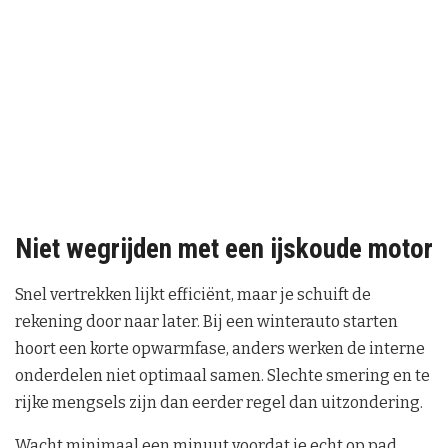
Niet wegrijden met een ijskoude motor
Snel vertrekken lijkt efficiënt, maar je schuift de
rekening door naar later. Bij een winterauto starten
hoort een korte opwarmfase, anders werken de interne
onderdelen niet optimaal samen. Slechte smering en te
rijke mengsels zijn dan eerder regel dan uitzondering.
Wacht minimaal een minuut voordat je echt op pad