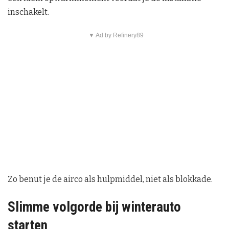
inschakelt.
▼ Ad by Refinery89
Zo benut je de airco als hulpmiddel, niet als blokkade.
Slimme volgorde bij winterauto
starten