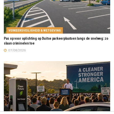
VERKEERSVEILIGHEID & WETGEVING
Pas op voor oplichting op Duitse parkeerplaatsen langs de snelweg: zo
slaan criminelen toe
07/08/2026