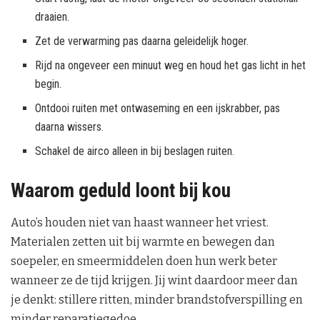
draaien.
Zet de verwarming pas daarna geleidelijk hoger.
Rijd na ongeveer een minuut weg en houd het gas licht in het
begin.
Ontdooi ruiten met ontwaseming en een ijskrabber, pas
daarna wissers.
Schakel de airco alleen in bij beslagen ruiten.
Waarom geduld loont bij kou
Auto’s houden niet van haast wanneer het vriest.
Materialen zetten uit bij warmte en bewegen dan
soepeler, en smeermiddelen doen hun werk beter
wanneer ze de tijd krijgen. Jij wint daardoor meer dan
je denkt: stillere ritten, minder brandstofverspilling en
minder reparatiegedoe.