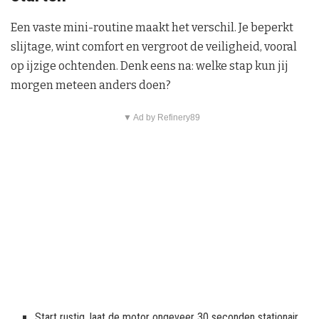
Een vaste mini-routine maakt het verschil. Je beperkt
slijtage, wint comfort en vergroot de veiligheid, vooral
op ijzige ochtenden. Denk eens na: welke stap kun jij
morgen meteen anders doen?
▼ Ad by Refinery89
Start rustig, laat de motor ongeveer 30 seconden stationair