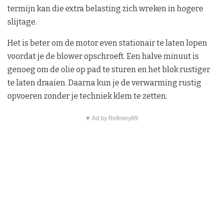
termijn kan die extra belasting zich wreken in hogere
slijtage.
Het is beter om de motor even stationair te laten lopen
voordat je de blower opschroeft. Een halve minuut is
genoeg om de olie op pad te sturen en het blok rustiger
te laten draaien. Daarna kun je de verwarming rustig
opvoeren zonder je techniek klem te zetten.
▼ Ad by Refinery89