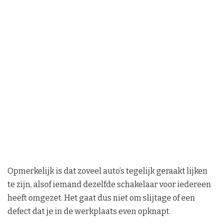
Opmerkelijk is dat zoveel auto’s tegelijk geraakt lijken
te zijn, alsof iemand dezelfde schakelaar voor iedereen
heeft omgezet. Het gaat dus niet om slijtage of een
defect dat je in de werkplaats even opknapt.