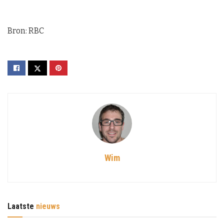
Bron: RBC
Wim
Laatste
nieuws