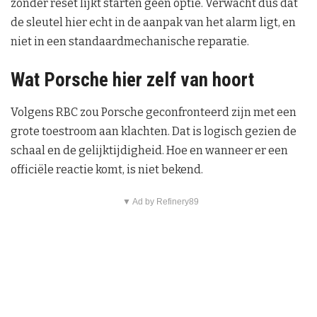
zonder reset lijkt starten geen optie. Verwacht dus dat
de sleutel hier echt in de aanpak van het alarm ligt, en
niet in een standaardmechanische reparatie.
Wat Porsche hier zelf van hoort
Volgens RBC zou Porsche geconfronteerd zijn met een
grote toestroom aan klachten. Dat is logisch gezien de
schaal en de gelijktijdigheid. Hoe en wanneer er een
officiële reactie komt, is niet bekend.
▼ Ad by Refinery89