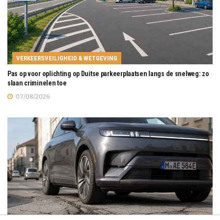
VERKEERSVEILIGHEID & WETGEVING
Pas op voor oplichting op Duitse parkeerplaatsen langs de snelweg: zo
slaan criminelen toe
07/08/2026