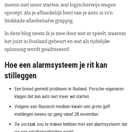
ineens niet meer starten, wat logischerwijs vragen
oproept. Als je afhankelijk bent van je auto, is zo’n
blokkade allesbehalve grappig.
In deze blog neem ik je mee door wat er speelt, waarom
het juist in Rusland gebeurt en wat als tijdelijke
oplossing wordt geadviseerd.
Hoe een alarmsysteem je rit kan
stilleggen
Een breed gemeld probleem in Rusland: Porsche-eigenaren
klagen dat hun auto niet meer wil starten.
Volgens een Russisch medium kwam een grote golf
meldingen ineens op gang vanaf 28 november.
De oorzaak zou te maken hebben met een alarmsysteem dat
via een satellietverbinding werkt.