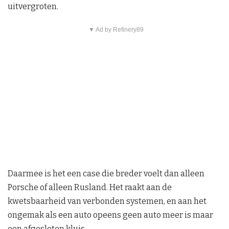
uitvergroten.
▼ Ad by Refinery89
Daarmee is het een case die breder voelt dan alleen
Porsche of alleen Rusland. Het raakt aan de
kwetsbaarheid van verbonden systemen, en aan het
ongemak als een auto opeens geen auto meer is maar
een afgesloten kluis.