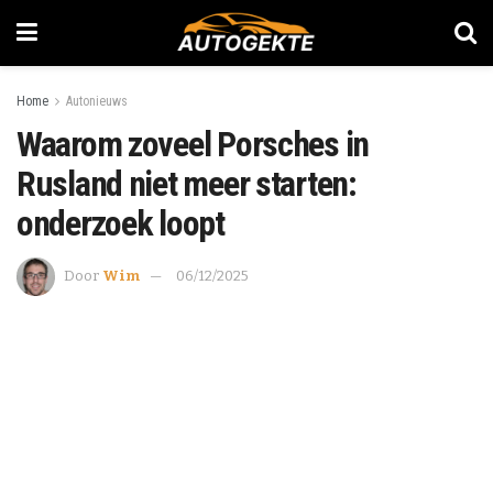
Home
Autonieuws
Waarom zoveel Porsches in
Rusland niet meer starten:
onderzoek loopt
Door
Wim
06/12/2025