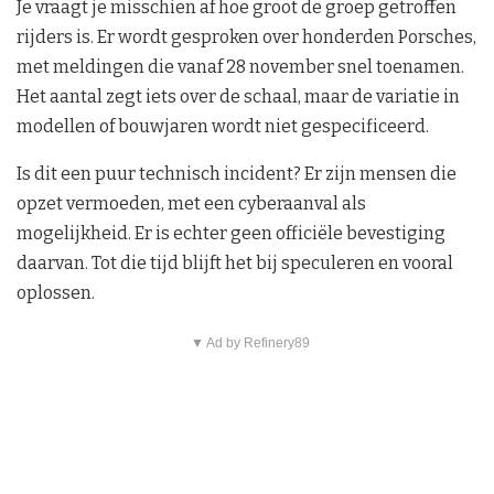
Je vraagt je misschien af hoe groot de groep getroffen
rijders is. Er wordt gesproken over honderden Porsches,
met meldingen die vanaf 28 november snel toenamen.
Het aantal zegt iets over de schaal, maar de variatie in
modellen of bouwjaren wordt niet gespecificeerd.
Is dit een puur technisch incident? Er zijn mensen die
opzet vermoeden, met een cyberaanval als
mogelijkheid. Er is echter geen officiële bevestiging
daarvan. Tot die tijd blijft het bij speculeren en vooral
oplossen.
▼ Ad by Refinery89