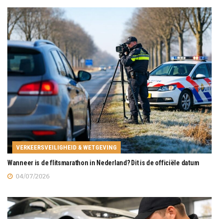
VERKEERSVEILIGHEID & WETGEVING
Wanneer is de flitsmarathon in Nederland? Dit is de officiële datum
04/07/2026