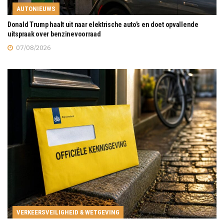
AUTONIEUWS
Donald Trump haalt uit naar elektrische auto’s en doet opvallende
uitspraak over benzinevoorraad
07/08/2026
VERKEERSVEILIGHEID & WETGEVING