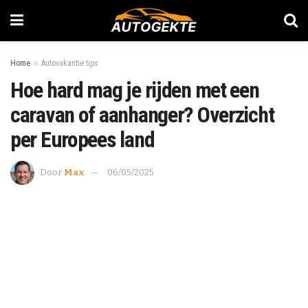
Home
Autovakantie tips
Hoe hard mag je rijden met een
caravan of aanhanger? Overzicht
per Europees land
Door
Max
06/05/2025