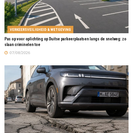
VERKEERSVEILIGHEID & WETGEVING
Pas op voor oplichting op Duitse parkeerplaatsen langs de snelweg: zo
slaan criminelen toe
07/08/2026