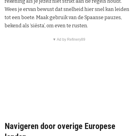
rekening als je jezelf niet strikt aan de regels houdt.
Wees je ervan bewust dat snelheid hier snel kan leiden
tot een boete. Maak gebruik van de Spaanse pauzes,
bekend als ‘siësta’, om even te rusten.
▼ Ad by Refinery89
Navigeren door overige Europese