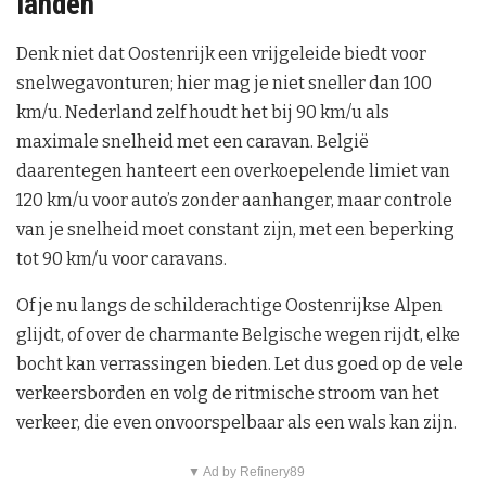
landen
Denk niet dat Oostenrijk een vrijgeleide biedt voor
snelwegavonturen; hier mag je niet sneller dan 100
km/u. Nederland zelf houdt het bij 90 km/u als
maximale snelheid met een caravan. België
daarentegen hanteert een overkoepelende limiet van
120 km/u voor auto’s zonder aanhanger, maar controle
van je snelheid moet constant zijn, met een beperking
tot 90 km/u voor caravans.
Of je nu langs de schilderachtige Oostenrijkse Alpen
glijdt, of over de charmante Belgische wegen rijdt, elke
bocht kan verrassingen bieden. Let dus goed op de vele
verkeersborden en volg de ritmische stroom van het
verkeer, die even onvoorspelbaar als een wals kan zijn.
▼ Ad by Refinery89