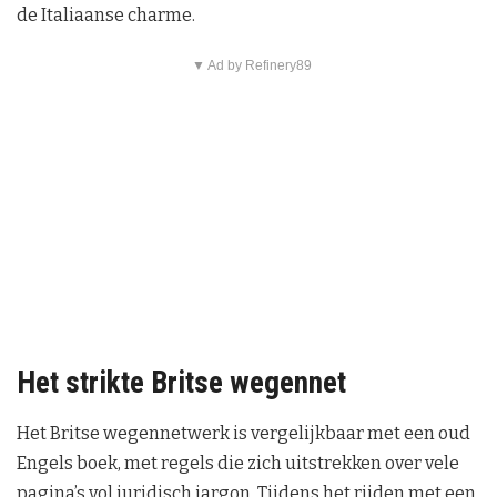
de Italiaanse charme.
▼ Ad by Refinery89
Het strikte Britse wegennet
Het Britse wegennetwerk is vergelijkbaar met een oud
Engels boek, met regels die zich uitstrekken over vele
pagina’s vol juridisch jargon. Tijdens het rijden met een