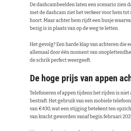
De dashcambeelden laten een scenario zien d
met de dashcam ziet het verkeer voor hem tot s
hoort. Maar achter hem rijdt een busje waarva
bezig is in plaats van op de weg te letten.
Het gevolg? Een harde klap van achteren die ee
allemaal door één moment van onoplettendheid.
de schrik perfect weergeeft.
De hoge prijs van appen ach
Telefoneren of appen tijdens het rijden is niet
bestraft. Het gebruik van een mobiele telefoon
van €430, wat een stijging betekent ten opzich
van kracht geworden vanaf begin februari 202