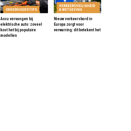
VERKEERSVEILIGHEID
ONDERHOUDSTIPS
& WETGEVING
Accu vervangen bij
Nieuw verkeersbord in
elektrische auto: zoveel
Europa zorgt voor
kost het bij populaire
verwarring: dit betekent het
modellen