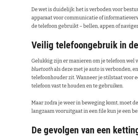
De wet is duidelijk: het is verboden voor best
apparaat voor communicatie of informatieverw
de telefoon gebruikt – bellen, appen of navige
Veilig telefoongebruik in d
Gelukkig zijn er manieren om je telefoon wel v
bluetooth
als deze met je auto is verbonden, e
telefoonhouder zit. Wanneer je stilstaat voor ee
telefoon vast te houden en te gebruiken.
Maar zodra je weer in beweging komt, moet de 
langzaam vooruitgaat in een file kun je een be
De gevolgen van een kettin