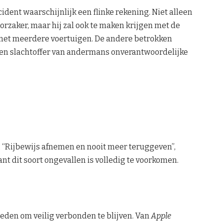
ident waarschijnlijk een flinke rekening. Niet alleen
orzaker, maar hij zal ook te maken krijgen met de
met meerdere voertuigen. De andere betrokken
en slachtoffer van andermans onverantwoordelijke
. “Rijbewijs afnemen en nooit meer teruggeven”,
want dit soort ongevallen is volledig te voorkomen.
den om veilig verbonden te blijven. Van
Apple