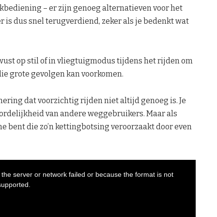
bediening – er zijn genoeg alternatieven voor het
 is dus snel terugverdiend, zeker als je bedenkt wat
t op stil of in vliegtuigmodus tijdens het rijden om
 die grote gevolgen kan voorkomen.
ring dat voorzichtig rijden niet altijd genoeg is. Je
ordelijkheid van andere weggebruikers. Maar als
ne bent die zo’n kettingbotsing veroorzaakt door even
the server or network failed or because the format is not
supported.