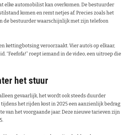
at elke automobilist kan overkomen. De bestuurder
tilstand komen en remt netjes af. Precies zoals het
n de bestuurder waarschijnlijk met zijn telefoon
n kettingbotsing veroorzaakt. Vier auto’s op elkaar,
 “Feefofa!” roept iemand in de video, een uitroep die
ter het stuur
 alleen gevaarlijk, het wordt ook steeds duurder
 tijdens het rijden kost in 2025 een aanzienlijk bedrag
te van het voorgaande jaar. Deze nieuwe tarieven zijn
5.