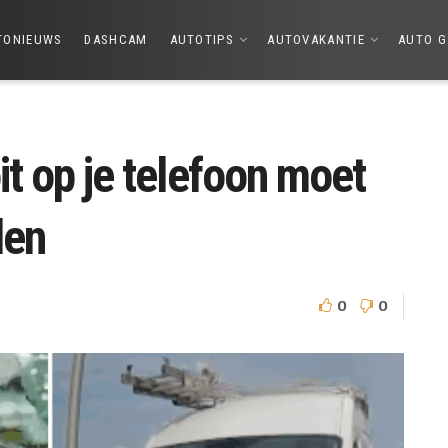
TONIEUWS
DASHCAM
AUTOTIPS
AUTOVAKANTIE
AUTO G
it op je telefoon moet
den
0
0