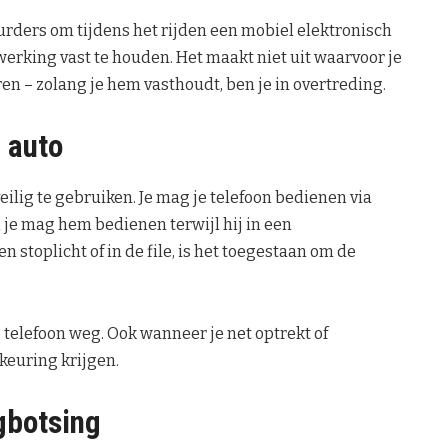
uurders om tijdens het rijden een mobiel elektronisch
erking vast te houden. Het maakt niet uit waarvoor je
ren – zolang je hem vasthoudt, ben je in overtreding.
e auto
eilig te gebruiken. Je mag je telefoon bedienen via
n je mag hem bedienen terwijl hij in een
n stoplicht of in de file, is het toegestaan om de
telefoon weg. Ook wanneer je net optrekt of
keuring krijgen.
gbotsing