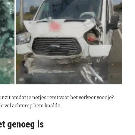
ur zit omdat je netjes remt voor het verkeer voor je?
je vol achterop hem knalde.
et genoeg is