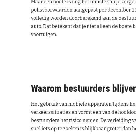
Maar een boete is nog het minste van je zor
polisvoorwaarden aangepast per december 202
volledig worden doorberekend aan de bestuurd
auto. Dat betekent dat je niet alleen de boete
voertuigen.
Waarom bestuurders blijve
Het gebruik van mobiele apparaten tijdens het
verkeerssituaties en vormt een van de hoofdo
bestuurders het risico nemen. De verleiding 
snel iets op te zoeken is blijkbaar groter dan 