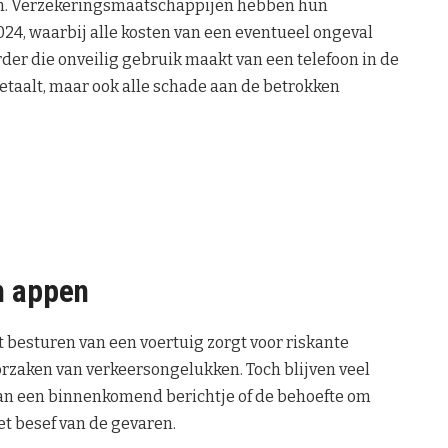
gen. Verzekeringsmaatschappijen hebben hun
4, waarbij alle kosten van een eventueel ongeval
er die onveilig gebruik maakt van een telefoon in de
 betaalt, maar ook alle schade aan de betrokken
n appen
 besturen van een voertuig zorgt voor riskante
orzaken van verkeersongelukken. Toch blijven veel
van een binnenkomend berichtje of de behoefte om
het besef van de gevaren.