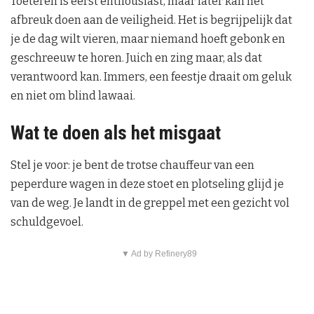
Toeteren is eerst enthousiast, maar later kan het
afbreuk doen aan de veiligheid. Het is begrijpelijk dat
je de dag wilt vieren, maar niemand hoeft gebonk en
geschreeuw te horen. Juich en zing maar, als dat
verantwoord kan. Immers, een feestje draait om geluk
en niet om blind lawaai.
Wat te doen als het misgaat
Stel je voor: je bent de trotse chauffeur van een
peperdure wagen in deze stoet en plotseling glijd je
van de weg. Je landt in de greppel met een gezicht vol
schuldgevoel.
▼ Ad by Refinery89