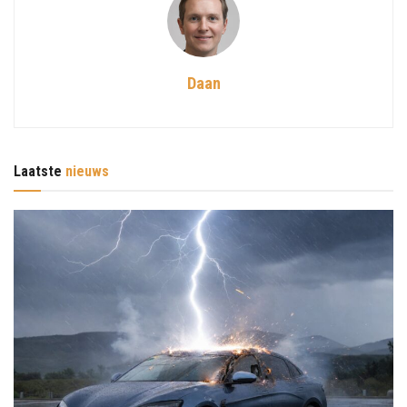
Daan
Laatste
nieuws