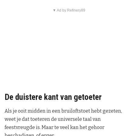
▼ Ad by Refinery89
De duistere kant van getoeter
Als je ooit midden in een bruiloftstoet hebt gezeten,
weet je dat toeteren de universele taal van
feestvreugde is. Maar te veel kan het gehoor
beschadigen, of erger.