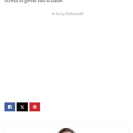
stress in geval van schade.
▼ Ad by Refinery89