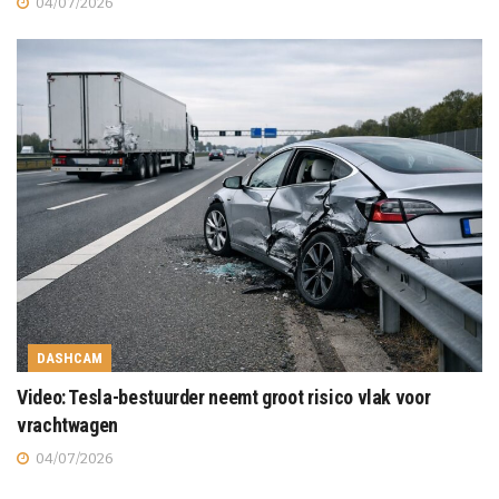
04/07/2026
DASHCAM
Video: Tesla-bestuurder neemt groot risico vlak voor
vrachtwagen
04/07/2026