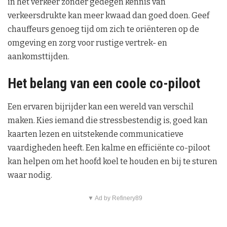
in het verkeer zonder gedegen kennis van
verkeersdrukte kan meer kwaad dan goed doen. Geef
chauffeurs genoeg tijd om zich te oriënteren op de
omgeving en zorg voor rustige vertrek- en
aankomsttijden.
Het belang van een coole co-piloot
Een ervaren bijrijder kan een wereld van verschil
maken. Kies iemand die stressbestendig is, goed kan
kaarten lezen en uitstekende communicatieve
vaardigheden heeft. Een kalme en efficiënte co-piloot
kan helpen om het hoofd koel te houden en bij te sturen
waar nodig.
▼ Ad by Refinery89