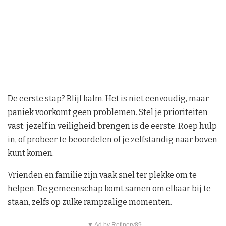
De eerste stap? Blijf kalm. Het is niet eenvoudig, maar
paniek voorkomt geen problemen. Stel je prioriteiten
vast: jezelf in veiligheid brengen is de eerste. Roep hulp
in, of probeer te beoordelen of je zelfstandig naar boven
kunt komen.
Vrienden en familie zijn vaak snel ter plekke om te
helpen. De gemeenschap komt samen om elkaar bij te
staan, zelfs op zulke rampzalige momenten.
▼ Ad by Refinery89