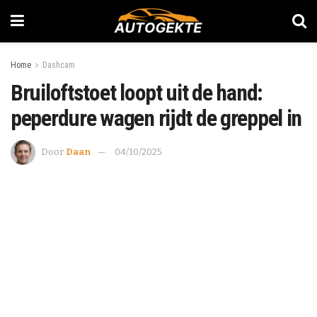
Home
Dashcam
Bruiloftstoet loopt uit de hand:
peperdure wagen rijdt de greppel in
Door
Daan
04/10/2025