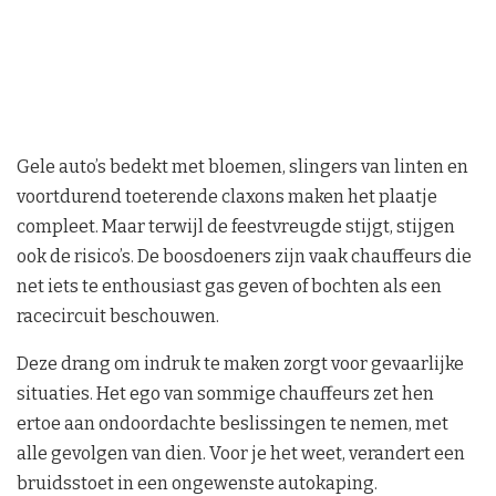
Gele auto’s bedekt met bloemen, slingers van linten en
voortdurend toeterende claxons maken het plaatje
compleet. Maar terwijl de feestvreugde stijgt, stijgen
ook de risico’s. De boosdoeners zijn vaak chauffeurs die
net iets te enthousiast gas geven of bochten als een
racecircuit beschouwen.
Deze drang om indruk te maken zorgt voor gevaarlijke
situaties. Het ego van sommige chauffeurs zet hen
ertoe aan ondoordachte beslissingen te nemen, met
alle gevolgen van dien. Voor je het weet, verandert een
bruidsstoet in een ongewenste autokaping.