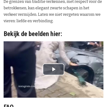
De grenzen van traditie verkennen, met respect voor de
betrokkenen, kan elegant zwarte schapen in het
verkeer vermijden. Laten we niet vergeten waarom we
vieren: liefde en verbinding.
Bekijk de beelden hier:
P
l
a