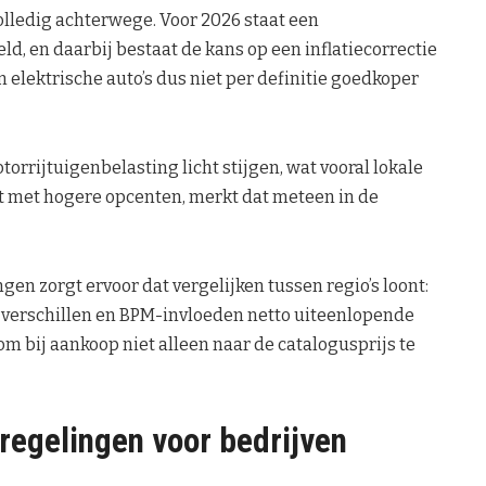
volledig achterwege. Voor 2026 staat een
 en daarbij bestaat de kans op een inflatiecorrectie
n elektrische auto’s dus niet per definitie goedkoper
rrijtuigenbelasting licht stijgen, wat vooral lokale
nt met hogere opcenten, merkt dat meteen in de
gen zorgt ervoor dat vergelijken tussen regio’s loont:
e verschillen en BPM-invloeden netto uiteenlopende
m bij aankoop niet alleen naar de catalogusprijs te
 regelingen voor bedrijven