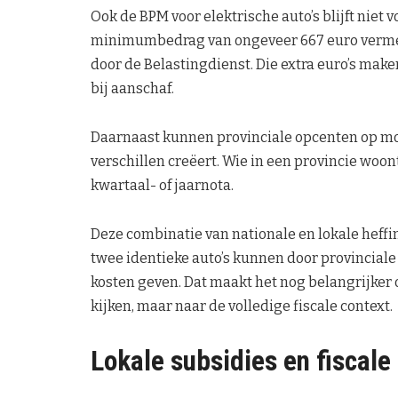
Ook de BPM voor elektrische auto’s blijft niet 
minimumbedrag van ongeveer 667 euro vermeld,
door de Belastingdienst. Die extra euro’s make
bij aanschaf.
Daarnaast kunnen provinciale opcenten op moto
verschillen creëert. Wie in een provincie woo
kwartaal- of jaarnota.
Deze combinatie van nationale en lokale heffin
twee identieke auto’s kunnen door provincial
kosten geven. Dat maakt het nog belangrijker o
kijken, maar naar de volledige fiscale context.
Lokale subsidies en fiscale