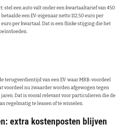
: stel een auto valt onder een kwartaaltarief van 450
 betaalde een EV-eigenaar netto 112,50 euro per
euro per kwartaal. Dat is een flinke stijging die het
 beïnvloeden.
 de terugverdientijd van een EV: waar MRB-voordeel
dat voordeel nu zwaarder worden afgewogen tegen
ren. Dat is vooral relevant voor particulieren die de
n regelmatig te leasen of te wisselen.
n: extra kostenposten blijven