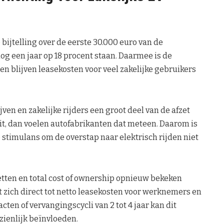
de bijtelling over de eerste 30.000 euro van de
nog een jaar op 18 procent staan. Daarmee is de
en blijven leasekosten voor veel zakelijke gebruikers
ven en zakelijke rijders een groot deel van de afzet
uit, dan voelen autofabrikanten dat meteen. Daarom is
e stimulans om de overstap naar elektrisch rijden niet
etten en total cost of ownership opnieuw bekeken
 zich direct tot netto leasekosten voor werknemers en
ten of vervangingscycli van 2 tot 4 jaar kan dit
nzienlijk beïnvloeden.