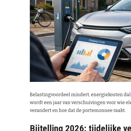
Belastingvoordeel mindert, energiekosten dale
wordt een jaar van verschuivingen voor wie elek
verandert en hoe dat de portemonnee raakt.
Bijtelling 2026: tijdelijke v