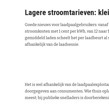
Lagere stroomtarieven: klei
Goede nieuws voor laadpaalgebruikers: vanaf 1
stroomkosten met 1 cent per kWh, van 12 naar 1
gemiddeld laden scheelt het per laadbeurt al 
afhankelijk van de laadsessie.
Het is wel afhankelijk van de laadpaalexploit
doorgegeven aan consumenten. Wie thuis oplaad
meest; bij publieke snelladers is doorbereken