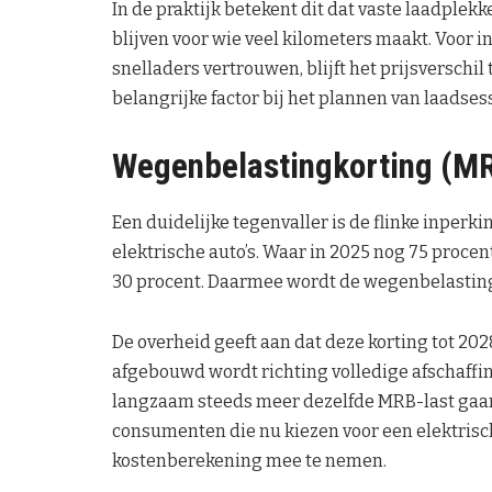
In de praktijk betekent dit dat vaste laadplekk
blijven voor wie veel kilometers maakt. Voor i
snelladers vertrouwen, blijft het prijsverschi
belangrijke factor bij het plannen van laadsess
Wegenbelastingkorting (MRB
Een duidelijke tegenvaller is de flinke inperk
elektrische auto’s. Waar in 2025 nog 75 procent
30 procent. Daarmee wordt de wegenbelasting 
De overheid geeft aan dat deze korting tot 202
afgebouwd wordt richting volledige afschaffing
langzaam steeds meer dezelfde MRB-last gaan 
consumenten die nu kiezen voor een elektrische
kostenberekening mee te nemen.