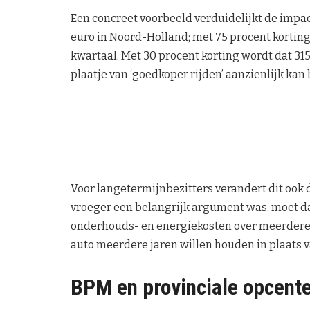
Een concreet voorbeeld verduidelijkt de impact
euro in Noord-Holland; met 75 procent korting
kwartaal. Met 30 procent korting wordt dat 315 
plaatje van ‘goedkoper rijden’ aanzienlijk kan
Voor langetermijnbezitters verandert dit ook
vroeger een belangrijk argument was, moet 
onderhouds- en energiekosten over meerdere ja
auto meerdere jaren willen houden in plaats va
BPM en provinciale opcente