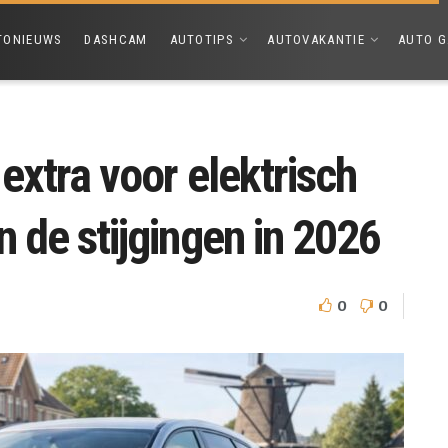
TONIEUWS
DASHCAM
AUTOTIPS
AUTOVAKANTIE
AUTO G
 extra voor elektrisch
n de stijgingen in 2026
0
0