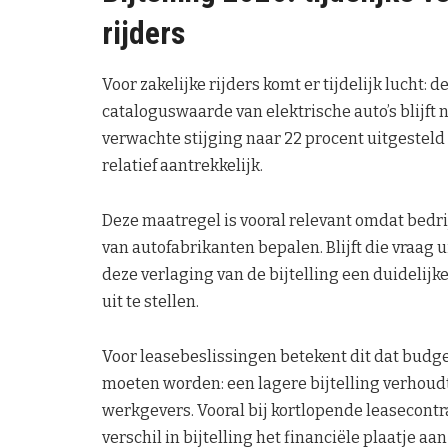
rijders
Voor zakelijke rijders komt er tijdelijk lucht: 
cataloguswaarde van elektrische auto’s blijft 
verwachte stijging naar 22 procent uitgesteld 
relatief aantrekkelijk.
Deze maatregel is vooral relevant omdat bedrij
van autofabrikanten bepalen. Blijft die vraag 
deze verlaging van de bijtelling een duidelijk
uit te stellen.
Voor leasebeslissingen betekent dit dat budg
moeten worden: een lagere bijtelling verhoudt
werkgevers. Vooral bij kortlopende leasecontrac
verschil in bijtelling het financiële plaatje aa