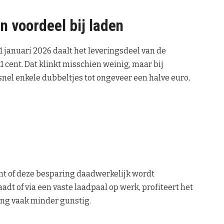
n voordeel bij laden
 januari 2026 daalt het leveringsdeel van de
1 cent. Dat klinkt misschien weinig, maar bij
snel enkele dubbeltjes tot ongeveer een halve euro,
ant of deze besparing daadwerkelijk wordt
t of via een vaste laadpaal op werk, profiteert het
ing vaak minder gunstig.