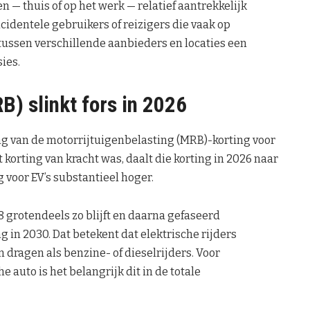
en — thuis of op het werk — relatief aantrekkelijk
ncidentele gebruikers of reizigers die vaak op
l tussen verschillende aanbieders en locaties een
ies.
) slinkt fors in 2026
ing van de motorrijtuigenbelasting (MRB)-korting voor
 korting van kracht was, daalt die korting in 2026 naar
voor EV’s substantieel hoger.
8 grotendeels zo blijft en daarna gefaseerd
 in 2030. Dat betekent dat elektrische rijders
dragen als benzine- of dieselrijders. Voor
 auto is het belangrijk dit in de totale