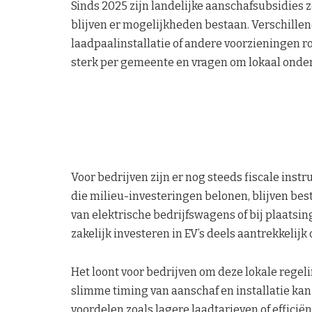
Sinds 2025 zijn landelijke aanschafsubsidies 
blijven er mogelijkheden bestaan. Verschille
laadpaalinstallatie of andere voorzieningen ro
sterk per gemeente en vragen om lokaal onde
Voor bedrijven zijn er nog steeds fiscale in
die milieu-investeringen belonen, blijven be
van elektrische bedrijfswagens of bij plaatsing
zakelijk investeren in EV’s deels aantrekkeli
Het loont voor bedrijven om deze lokale rege
slimme timing van aanschaf en installatie ka
voordelen zoals lagere laadtarieven of effici