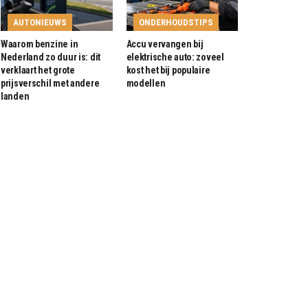
AUTONIEUWS
ONDERHOUDSTIPS
Waarom benzine in
Accu vervangen bij
Nederland zo duur is: dit
elektrische auto: zoveel
verklaart het grote
kost het bij populaire
prijsverschil met andere
modellen
landen