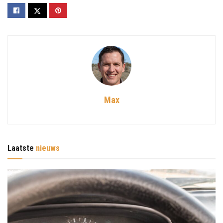
Max
Laatste
nieuws