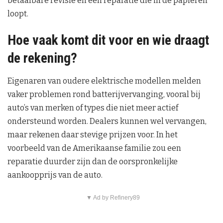
betaalbare revisie en een reparatie die in de papieren
loopt.
Hoe vaak komt dit voor en wie draagt
de rekening?
Eigenaren van oudere elektrische modellen melden
vaker problemen rond batterijvervanging, vooral bij
auto’s van merken of types die niet meer actief
ondersteund worden. Dealers kunnen wel vervangen,
maar rekenen daar stevige prijzen voor. In het
voorbeeld van de Amerikaanse familie zou een
reparatie duurder zijn dan de oorspronkelijke
aankoopprijs van de auto.
▼ Ad by Refinery89