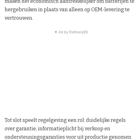
maken het economisch aantrekkelijker om batterijen te
hergebruiken in plaats van alleen op OEM-levering te
vertrouwen.
▼ Ad by Refinery89
Tot slot speelt regelgeving een rol: duidelijke regels
over garantie, informatieplicht bij verkoop en
ondersteuningsgaranties voor uit productie genomen