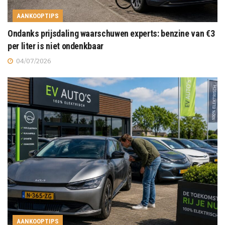
AANKOOPTIPS
Ondanks prijsdaling waarschuwen experts: benzine van €3
per liter is niet ondenkbaar
04/07/2026
AANKOOPTIPS