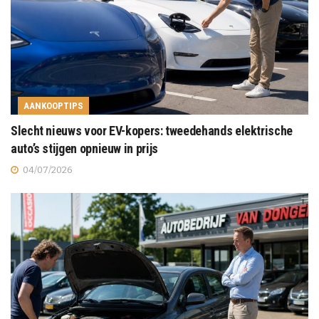
AANKOOPTIPS
Slecht nieuws voor EV-kopers: tweedehands elektrische
auto’s stijgen opnieuw in prijs
04/07/2026