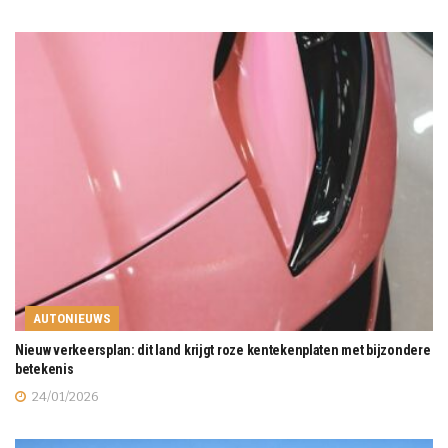
AUTONIEUWS
Nieuw verkeersplan: dit land krijgt roze kentekenplaten met bijzondere
betekenis
24/01/2026