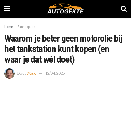
Home
Aankooptips
Waarom je beter geen motorolie bij
het tankstation kunt kopen (en
waar je dat wél doet)
Door
Max
12/04/2025