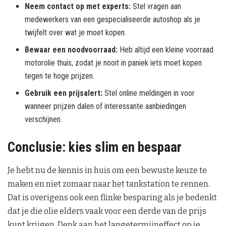
Neem contact op met experts:
Stel vragen aan
medewerkers van een gespecialiseerde autoshop als je
twijfelt over wat je moet kopen.
Bewaar een noodvoorraad:
Heb altijd een kleine voorraad
motorolie thuis, zodat je nooit in paniek iets moet kopen
tegen te hoge prijzen.
Gebruik een prijsalert:
Stel online meldingen in voor
wanneer prijzen dalen of interessante aanbiedingen
verschijnen.
Conclusie: kies slim en bespaar
Je hebt nu de kennis in huis om een bewuste keuze te
maken en niet zomaar naar het tankstation te rennen.
Dat is overigens ook een flinke besparing als je bedenkt
dat je die olie elders vaak voor een derde van de prijs
kunt krijgen. Denk aan het langetermijneffect op je