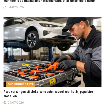
Wanneer is de flitsmarathon in Nederland? Dit is de officiële datum
04/07/2026
ONDERHOUDSTIPS
Accu vervangen bij elektrische auto: zoveel kost het bij populaire
modellen
04/07/2026