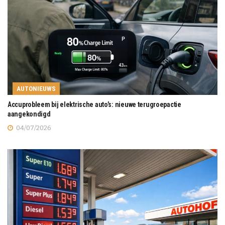
AUTONIEUWS
Accuprobleem bij elektrische auto’s: nieuwe terugroepactie
aangekondigd
04/07/2026