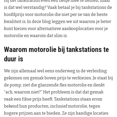
bij het tankstation even een flesje mee te nemen, maar
is dat wel verstandig? Vaak betaal je bij tankstations de
hoofdprijs voor motorolie die niet per se van de beste
kwaliteit is. In deze blog leggen we uit waarom je beter
kunt kiezen voor alternatieve aankooplocaties voor je
motorolie en waarom dat slim is.
Waarom motorolie bij tankstations te
duur is
We zijn allemaal wel eens onderweg in de verleiding
gekomen om gemak boven prijs te verkiezen. Je staat bij
de pomp, ziet die glanzende fles motorolie en denkt
“ach, waarom niet?” Het probleem is dat dat gemak
vaak een fikse prijs heeft. Tankstations staan erom
bekend hun producten, inclusief motorolie, tegen
hogere prijzen aan te bieden. Ze zijn handige locaties