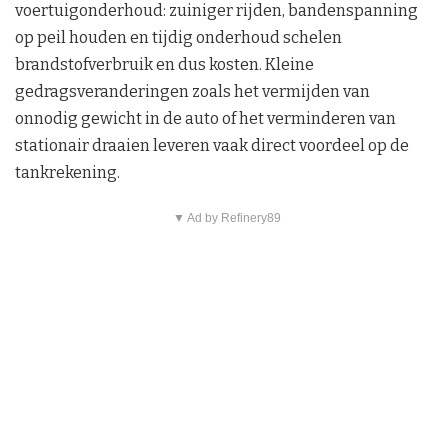
voertuigonderhoud: zuiniger rijden, bandenspanning
op peil houden en tijdig onderhoud schelen
brandstofverbruik en dus kosten. Kleine
gedragsveranderingen zoals het vermijden van
onnodig gewicht in de auto of het verminderen van
stationair draaien leveren vaak direct voordeel op de
tankrekening.
▼ Ad by Refinery89