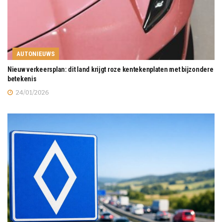
AUTONIEUWS
Nieuw verkeersplan: dit land krijgt roze kentekenplaten met bijzondere
betekenis
24/01/2026