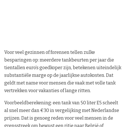
Voor veel gezinnen of forensen tellen zulke
besparingen op: meerdere tankbeurten per jaar die
tientallen euro’s goedkoper zijn, betekenen uiteindelijk
substantiële marge op de jaarlijkse autokosten. Dat
geldt met name voor mensen die vaak met volle tank
vertrekken voor vakanties of lange ritten.
Voorbeeldberekening: een tank van 50 liter E5 scheelt
al snel meer dan €30 in vergelijking met Nederlandse
prijzen. Dat is genoeg reden voor veel mensen in de
grensstreek om bewust een ritje naar België of