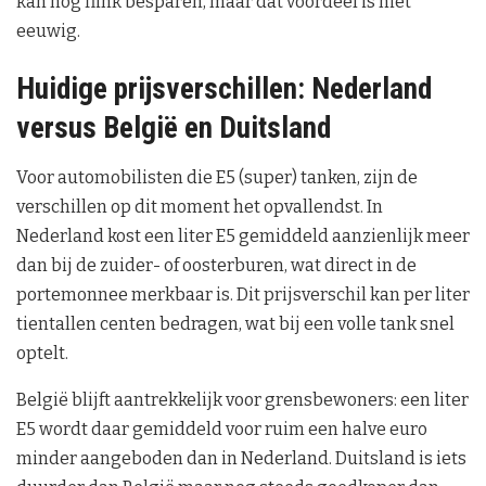
kan nog flink besparen, maar dat voordeel is niet
eeuwig.
Huidige prijsverschillen: Nederland
versus België en Duitsland
Voor automobilisten die E5 (super) tanken, zijn de
verschillen op dit moment het opvallendst. In
Nederland kost een liter E5 gemiddeld aanzienlijk meer
dan bij de zuider- of oosterburen, wat direct in de
portemonnee merkbaar is. Dit prijsverschil kan per liter
tientallen centen bedragen, wat bij een volle tank snel
optelt.
België blijft aantrekkelijk voor grensbewoners: een liter
E5 wordt daar gemiddeld voor ruim een halve euro
minder aangeboden dan in Nederland. Duitsland is iets