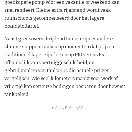
goedkopere pomp vóór een vakantie of weekend kan
snel rendeert. Kleine extra rijafstand wordt vaak
ruimschoots gecompenseerd door het lagere
brandstoftarief.
Naast grensoverschrijdend tanken zijn er andere
slimme stappen: tanken op momenten dat prijzen
traditioneel lager zijn, letten op E10 versus E5
afhankelijk van voertuiggeschiktheid, en
gebruikmaken van tankapps die actuele prijzen
vergelijken. Wie veel kilometers maakt voor werk of
vrije tijd kan serieuze bedragen besparen door bewust
tankbeleid.
▼ Ad by Refinery89