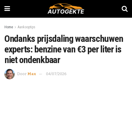
Home
Aankooptips
Ondanks prijsdaling waarschuwen
experts: benzine van €3 per liter is
niet ondenkbaar
Door
Max
04/07/2026