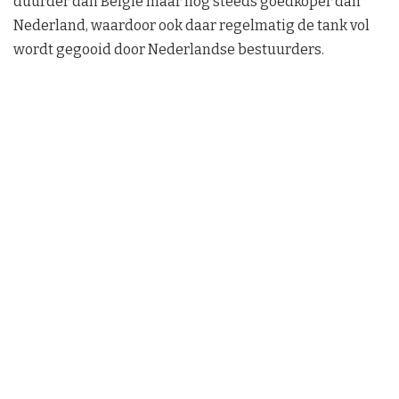
duurder dan België maar nog steeds goedkoper dan
Nederland, waardoor ook daar regelmatig de tank vol
wordt gegooid door Nederlandse bestuurders.