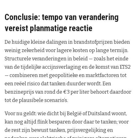
Conclusie: tempo van verandering
vereist planmatige reactie
De huidige kleine dalingen in brandstofprijzen bieden
weinig zekerheid voor lagere kosten op lange termijn.
Structurele veranderingen in beleid — zoals het einde
van de tijdelijke accijnsverlaging en de komst van ETS2
— combineren met geopolitieke en marktfactoren tot
een reëel risico dat tanken duurder wordt. Een
benzineprijs van rond de €3 per liter behoort daardoor
tot de plausibele scenario’s.
Voor nu geldt: wie dicht bij België of Duitsland woont,
kan nog altijd flink besparen door daar te tanken; voor
de rest zijn bewust tanken, prijsvergelijking en