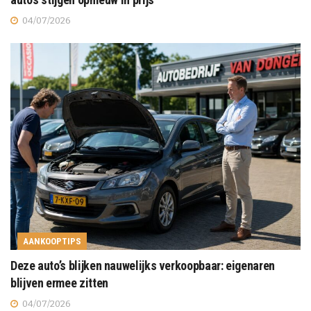
04/07/2026
AANKOOPTIPS
Deze auto’s blijken nauwelijks verkoopbaar: eigenaren
blijven ermee zitten
04/07/2026