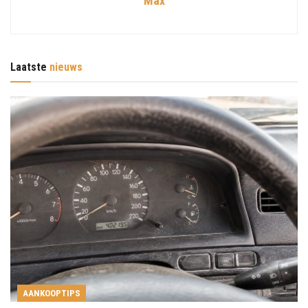
Max
Laatste
nieuws
AANKOOPTIPS