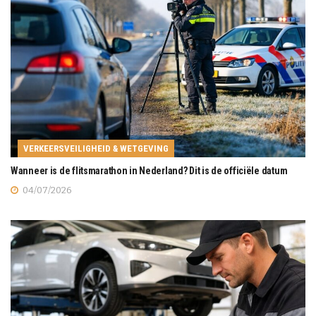
VERKEERSVEILIGHEID & WETGEVING
Wanneer is de flitsmarathon in Nederland? Dit is de officiële datum
04/07/2026