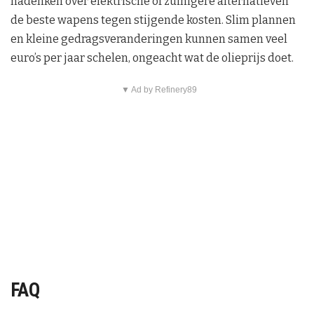
nadenken over elektrische of zuinigere alternatieven
de beste wapens tegen stijgende kosten. Slim plannen
en kleine gedragsveranderingen kunnen samen veel
euro’s per jaar schelen, ongeacht wat de olieprijs doet.
▼ Ad by Refinery89
FAQ