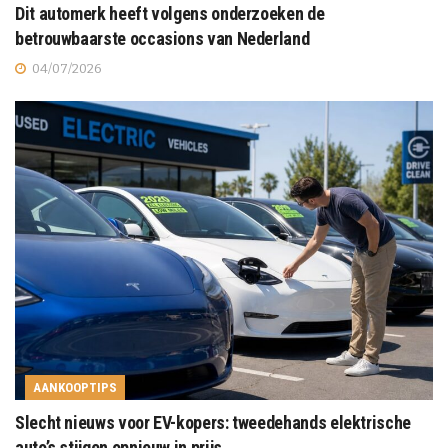
Dit automerk heeft volgens onderzoeken de
betrouwbaarste occasions van Nederland
04/07/2026
AANKOOPTIPS
Slecht nieuws voor EV-kopers: tweedehands elektrische
auto’s stijgen opnieuw in prijs