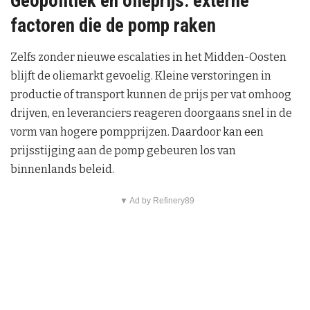
Geopolitiek en olieprijs: externe
factoren die de pomp raken
Zelfs zonder nieuwe escalaties in het Midden-Oosten
blijft de oliemarkt gevoelig. Kleine verstoringen in
productie of transport kunnen de prijs per vat omhoog
drijven, en leveranciers reageren doorgaans snel in de
vorm van hogere pompprijzen. Daardoor kan een
prijsstijging aan de pomp gebeuren los van
binnenlands beleid.
▼ Ad by Refinery89