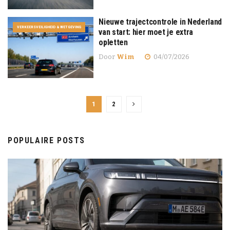
Nieuwe trajectcontrole in Nederland
VERKEERSVEILIGHEID & WETGEVING
van start: hier moet je extra
opletten
Door
Wim
04/07/2026
1
2
POPULAIRE POSTS