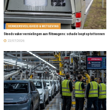
VERKEERSVEILIGHEID & WETGEVING
Steeds vaker vernielingen aan flitswagens: schade loopt op tot tonnen
22/07/2026