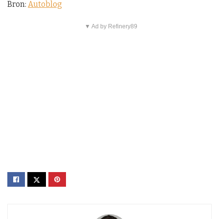
Bron:
Autoblog
▼ Ad by Refinery89