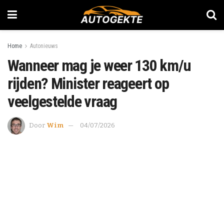
Home
Autonieuws
Wanneer mag je weer 130 km/u
rijden? Minister reageert op
veelgestelde vraag
Door
Wim
04/07/2026