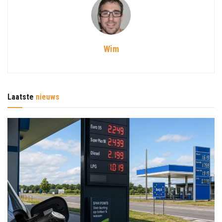
Wim
Laatste
nieuws