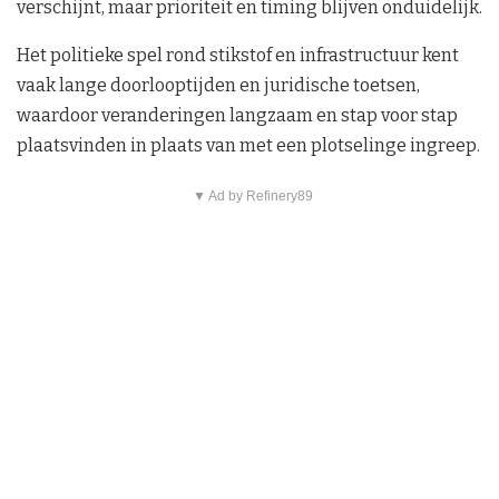
verschijnt, maar prioriteit en timing blijven onduidelijk.
Het politieke spel rond stikstof en infrastructuur kent
vaak lange doorlooptijden en juridische toetsen,
waardoor veranderingen langzaam en stap voor stap
plaatsvinden in plaats van met een plotselinge ingreep.
▼ Ad by Refinery89