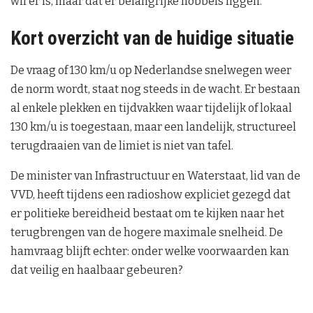
wil er is, maar dat er belangrijke hobbels liggen.
Kort overzicht van de huidige situatie
De vraag of 130 km/u op Nederlandse snelwegen weer
de norm wordt, staat nog steeds in de wacht. Er bestaan
al enkele plekken en tijdvakken waar tijdelijk of lokaal
130 km/u is toegestaan, maar een landelijk, structureel
terugdraaien van de limiet is niet van tafel.
De minister van Infrastructuur en Waterstaat, lid van de
VVD, heeft tijdens een radioshow expliciet gezegd dat
er politieke bereidheid bestaat om te kijken naar het
terugbrengen van de hogere maximale snelheid. De
hamvraag blijft echter: onder welke voorwaarden kan
dat veilig en haalbaar gebeuren?