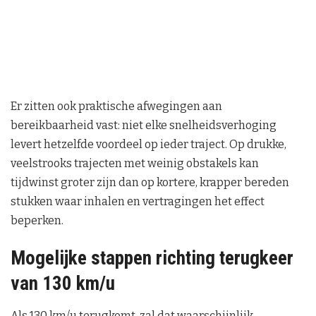
Er zitten ook praktische afwegingen aan
bereikbaarheid vast: niet elke snelheidsverhoging
levert hetzelfde voordeel op ieder traject. Op drukke,
veelstrooks trajecten met weinig obstakels kan
tijdwinst groter zijn dan op kortere, krapper bereden
stukken waar inhalen en vertragingen het effect
beperken.
Mogelijke stappen richting terugkeer
van 130 km/u
Als 130 km/u terugkomt, zal dat waarschijnlijk