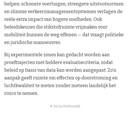
helpen: schonere voertuigen, strengere uitstootnormen
en slimme verkeersmanagementsystemen verlagen de
reële extra impact van hogere snelheden. Ook
beleidskeuzes die stikstofruimte vrijmaken voor
mobiliteit kunnen de weg effenen — dat vraagt politieke
en juridische manoeuvres.
Bij experimentele zones kan gedacht worden aan
proeftrajecten met heldere evaluatiecriteria, zodat
beleid op basis van data kan worden aangepast. Zo’n
aanpak geeft ruimte om effecten op doorstroming en
luchtkwaliteit te meten zonder meteen landelijk het
risico te nemen.
▼ Ad by Refinery89