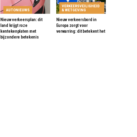
VERKEERSVEILIGHEID
AUTONIEUWS
& WETGEVING
Nieuw verkeersplan: dit
Nieuw verkeersbord in
land krijgt roze
Europa zorgt voor
kentekenplaten met
verwarring: dit betekent het
bijzondere betekenis