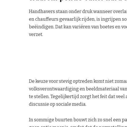
Handhavers staan onder druk wanneer overla
en chauffeurs gevaarlijk rijden, is ingrijpen s
beëindigen. Dat kan variëren van boetes en v
verzet.
De keuze voor stevig optreden komt niet zomaa
volksverontwaardiging en beeldmateriaal van
te stellen. Tegelijkertijd zorgt het feit dat ve
discussie op sociale media.
In sommige buurten bouwt zich zo snel een pat