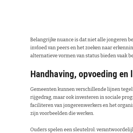
Belangrijke nuance is dat niet alle jongeren b
invloed van peers en het zoeken naar erkenn
alternatieve vormen van status bieden vaak be
Handhaving, opvoeding en 
Gemeenten kunnen verschillende lijnen tegeli
rijgedrag, maar ook investeren in sociale progr
faciliteren van jongerenwerkers en het orga
zijn voorbeelden die werken.
Ouders spelen een sleutelrol: verantwoordel