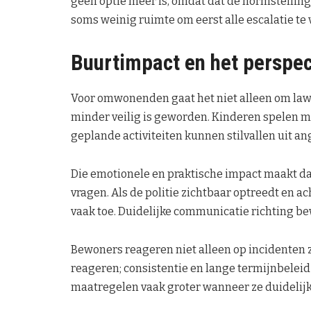
geen optie meer is, omdat dat de normstellin
soms weinig ruimte om eerst alle escalatie te
Buurtimpact en het perspec
Voor omwonenden gaat het niet alleen om law
minder veilig is geworden. Kinderen spelen 
geplande activiteiten kunnen stilvallen uit angs
Die emotionele en praktische impact maakt d
vragen. Als de politie zichtbaar optreedt en 
vaak toe. Duidelijke communicatie richting b
Bewoners reageren niet alleen op incidenten 
reageren; consistentie en lange termijnbeleid
maatregelen vaak groter wanneer ze duidelijk