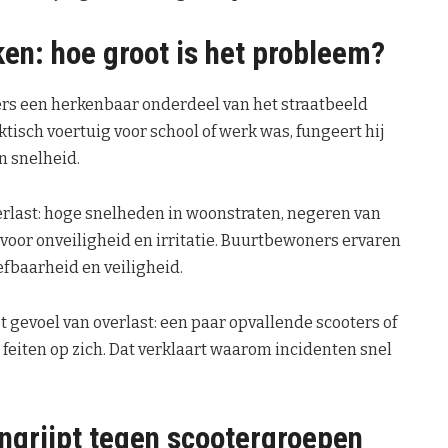
ken: hoe groot is het probleem?
ers een herkenbaar onderdeel van het straatbeeld
tisch voertuig voor school of werk was, fungeert hij
n snelheid.
verlast: hoge snelheden in woonstraten, negeren van
voor onveiligheid en irritatie. Buurtbewoners ervaren
efbaarheid en veiligheid.
 gevoel van overlast: een paar opvallende scooters of
feiten op zich. Dat verklaart waarom incidenten snel
ingrijpt tegen scootergroepen