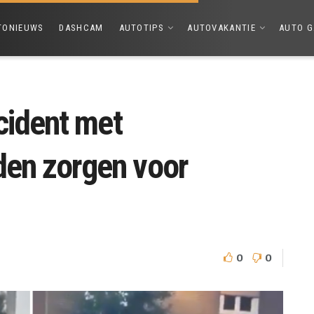
TONIEUWS
DASHCAM
AUTOTIPS
AUTOVAKANTIE
AUTO G
incident met
lden zorgen voor
0
0