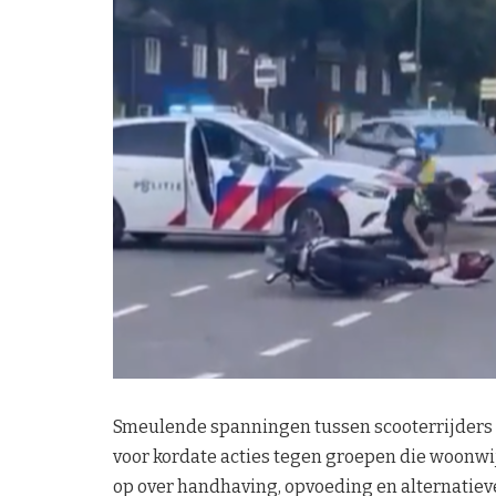
Smeulende spanningen tussen scooterrijders e
voor kordate acties tegen groepen die woonwi
op over handhaving, opvoeding en alternatiev