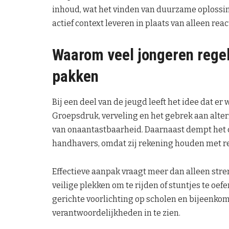
inhoud, wat het vinden van duurzame oplossin
actief context leveren in plaats van alleen reac
Waarom veel jongeren regel
pakken
Bij een deel van de jeugd leeft het idee dat e
Groepsdruk, verveling en het gebrek aan alter
van onaantastbaarheid. Daarnaast dempt het c
handhavers, omdat zij rekening houden met repu
Effectieve aanpak vraagt meer dan alleen stre
veilige plekken om te rijden of stuntjes te oe
gerichte voorlichting op scholen en bijeenkom
verantwoordelijkheden in te zien.