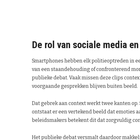
De rol van sociale media en
Smartphones hebben elk politieoptreden in ee
van een staandehouding of confronterend mom
publieke debat. Vaak missen deze clips conte
voorgaande gesprekken blijven buiten beeld.
Dat gebrek aan context werkt twee kanten op
ontstaat er een vertekend beeld dat emoties 
beleidsmakers betekent dit dat zorgvuldig com
Het publieke debat versmalt daardoor makkeli