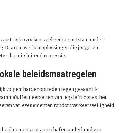
ewust risico zoeken; veel gedrag ontstaat onder
ing. Daarom werken oplossingen die jongeren
ter dan uitsluitend repressie.
lokale beleidsmaatregelen
jk volgen: harder optreden tegen gevaarlijk
amma’s. Het neerzetten van legale ‘rijzones’, het
niseren van evenementen rondom verkeersveiligheid
ijkheid nemen voor aanschaf en onderhoud van