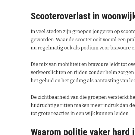
Scooteroverlast in woonwij
In veel steden zijn groepen jongeren op scoot
geworden. Waar de scooter ooit vooral een prak
nu regelmatig ook als podium voor bravoure e
Die mix van mobiliteit en bravoure leidt tot o
verkeerslichten en rijden zonder helm zorgen 
het geluid en het gedrag als aantasting van le
De zichtbaarheid van die groepen versterkt het
luidruchtige ritten maken meer indruk dan de 
tot grote reacties in een wijk kunnen leiden.
Waarom politie vaker hard 