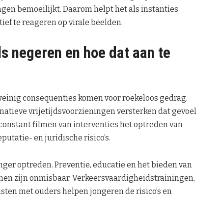
gen bemoeilijkt. Daarom helpt het als instanties
tief te reageren op virale beelden.
s negeren en hoe dat aan te
r weinig consequenties komen voor roekeloos gedrag.
natieve vrijetijdsvoorzieningen versterken dat gevoel
onstant filmen van interventies het optreden van
tatie- en juridische risico’s.
nger optreden. Preventie, educatie en het bieden van
fenen zijn onmisbaar. Verkeersvaardigheidstrainingen,
sten met ouders helpen jongeren de risico’s en