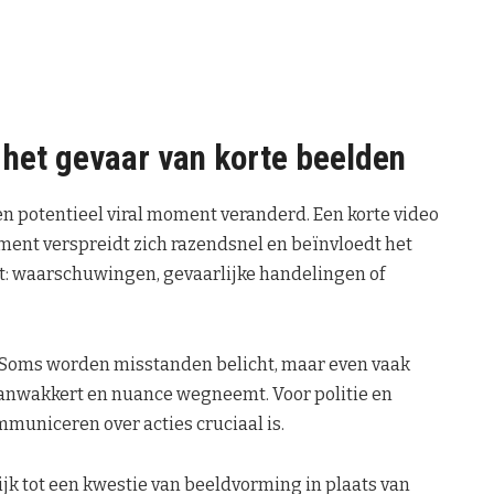
 het gevaar van korte beelden
n potentieel viral moment veranderd. Een korte video
ent verspreidt zich razendsnel en beïnvloedt het
xt: waarschuwingen, gevaarlijke handelingen of
. Soms worden misstanden belicht, maar even vaak
aanwakkert en nuance wegneemt. Voor politie en
municeren over acties cruciaal is.
jk tot een kwestie van beeldvorming in plaats van