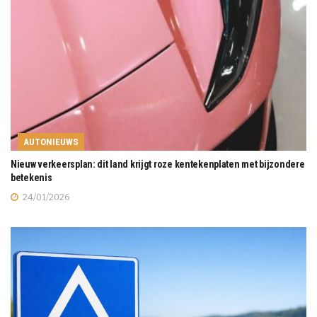
AUTONIEUWS
Nieuw verkeersplan: dit land krijgt roze kentekenplaten met bijzondere
betekenis
24/01/2026