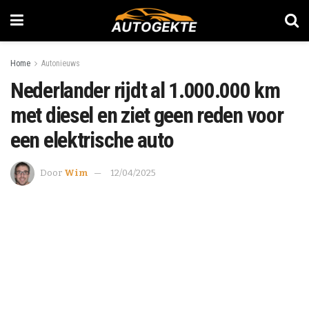
Home
Autonieuws
Nederlander rijdt al 1.000.000 km
met diesel en ziet geen reden voor
een elektrische auto
Door
Wim
12/04/2025