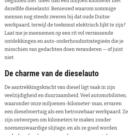
beginnen met ‘meer dan een miljoen kilometer met
dezelfde dieselauto’. Benieuwd waarom sommige
mensen nog steeds zweren bij dat oude Duitse
werkpaard, terwijl de toekomst elektrisch lijkt te zijn?
Laat me je meenemen op een rit vol verrassende
ontdekkingen en auto-onderhoudsstrategieën die je
misschien van gedachten doen veranderen — of juist
niet.
De charme van de dieselauto
De aantrekkingskracht van diesel ligt vaak in zijn
veelzijdigheid en duurzaamheid. Veel automobilisten,
waaronder onze miljoenen-kilometer-man, ervaren
een dieselvoertuig als een betrouwbaar werkpaard. Ze
zijn ontworpen om kilometers te maken zonder
noemenswaardige slijtage, en als ze goed worden