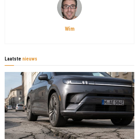
Wim
Laatste
nieuws