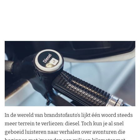
In de wereld van brandstofauto’s lijkt één woord steeds
meer terrein te verliezen: diesel. Toch kun je al snel
geboeid luisteren naar verhalen over avonturen die