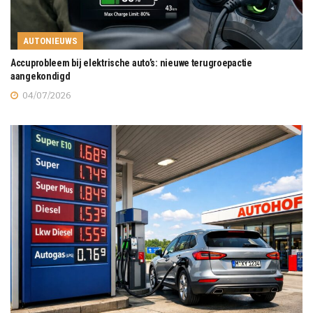
AUTONIEUWS
Accuprobleem bij elektrische auto’s: nieuwe terugroepactie
aangekondigd
04/07/2026