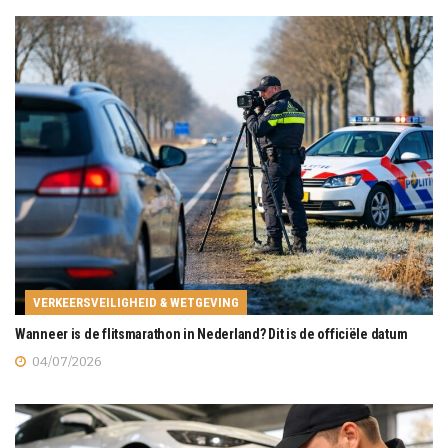
VERKEERSVEILIGHEID & WETGEVING
Wanneer is de flitsmarathon in Nederland? Dit is de officiële datum
04/07/2026