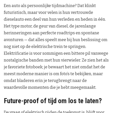
Een auto als persoonlijke tijdmachine? Dat klinkt
futuristisch, maar voor velen is hun vertrouwde
dieselauto een deel van hun verleden en heden in één.
Het type motor, de geur van diesel, de jarenlange
herinneringen aan perfecte roadtrips en spontane
avonturen — dat alles speelt mee bij hun beslissing om
nog niet op de elektrische trein te springen.
Elektrificatie is voor sommigen een bittere pil vanwege
nostalgische banden met hun vierwieler. Ze zien het als
je favoriete fotoboek; je bewaart het niet omdat het de
meest moderne manier is om foto’s te bekijken, maar
omdat bladeren erin je terugbrengt naar de
waardevolle momenten die je hebt meegemaakt.
Future-proof of tijd om los te laten?
De vraag of elektrisch rijden de toekomst is, blijft voor