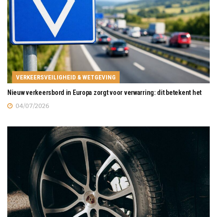
VERKEERSVEILIGHEID & WETGEVING
Nieuw verkeersbord in Europa zorgt voor verwarring: dit betekent het
04/07/2026