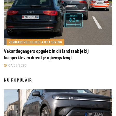
VERKEERSVEILIGHEID & WETGEVING
Vakantiegangers opgelet: in dit land raak je bij
bumperkleven direct je rijbewijs kwijt
04/07/2026
NU POPULAIR