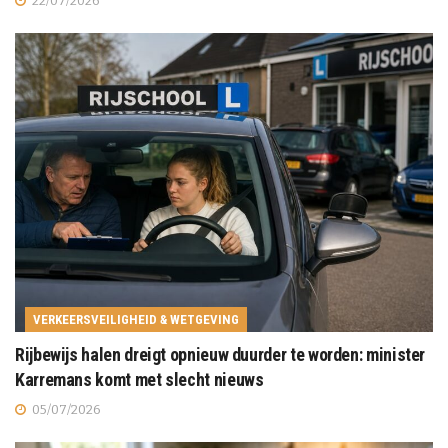
22/07/2026
VERKEERSVEILIGHEID & WETGEVING
Rijbewijs halen dreigt opnieuw duurder te worden: minister
Karremans komt met slecht nieuws
05/07/2026