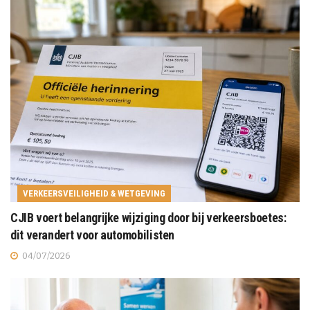
VERKEERSVEILIGHEID & WETGEVING
CJIB voert belangrijke wijziging door bij verkeersboetes:
dit verandert voor automobilisten
04/07/2026