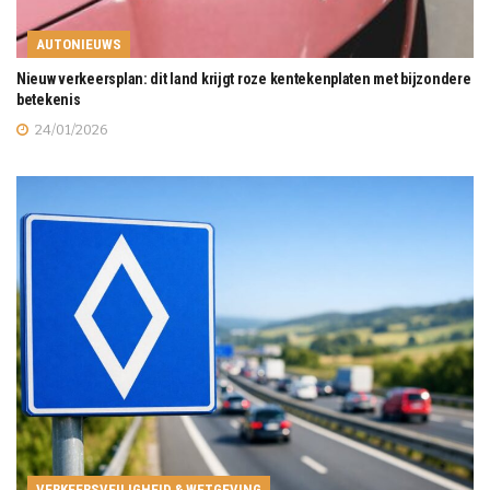
AUTONIEUWS
Nieuw verkeersplan: dit land krijgt roze kentekenplaten met bijzondere
betekenis
24/01/2026
VERKEERSVEILIGHEID & WETGEVING