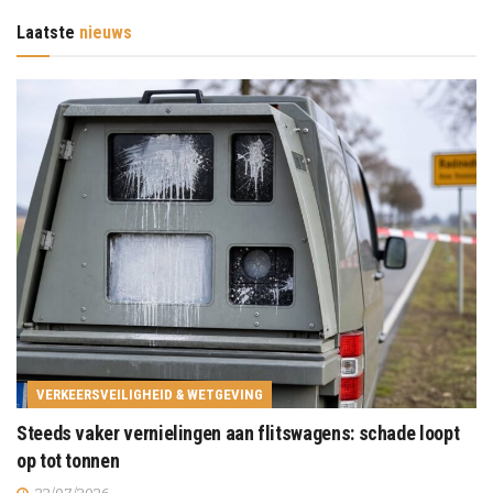
Laatste
nieuws
VERKEERSVEILIGHEID & WETGEVING
Steeds vaker vernielingen aan flitswagens: schade loopt
op tot tonnen