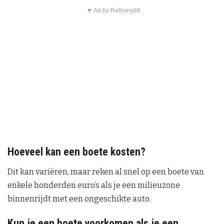
▼ Ad by Refinery89
Hoeveel kan een boete kosten?
Dit kan variëren, maar reken al snel op een boete van
enkele honderden euro’s als je een milieuzone
binnenrijdt met een ongeschikte auto.
Kun je een boete voorkomen als je een