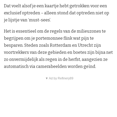
Dat voelt alsof je een kaartje hebt getrokken voor een
exclusief optreden – alleen stond dat optreden niet op
je lijstje van ‘must-sees’.
Het is essentieel om de regels van de milieuzones te
begrijpen om je portemonnee flink wat pijn te
besparen. Steden zoals Rotterdam en Utrecht zijn
voortrekkers van deze gebieden en boetes zijn bijna net
zo onvermijdelijk als regen in de herfst, aangezien ze
automatisch via camerabeelden worden geïnd.
▼ Ad by Refinery89