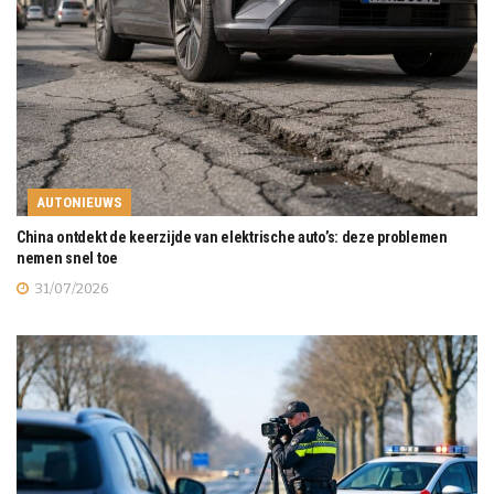
AUTONIEUWS
China ontdekt de keerzijde van elektrische auto’s: deze problemen
nemen snel toe
31/07/2026