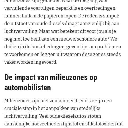
Milieuzones zijn gebieden waar de toegang voor
vervuilende voertuigen beperkt is en overtredingen
kunnen flink in de papieren lopen. De reden is simpel:
de uitstoot van oude diesels draagt aanzienlijk bij aan
luchtvervuiling. Maar wat betekent dit voor jou als je
nog niet toe bent aan een nieuwe, schonere auto? We
duiken in de boetebedragen, geven tips om problemen
te voorkomen en leggen uit waarom deze zones steeds
vaker worden ingevoerd.
De impact van milieuzones op
automobilisten
Milieuzones zijn niet zomaar een trend; ze zijn een
cruciale stap in het aanpakken van stedelijke
luchtvervuiling. Veel oude dieselauto’s stoten
aanzienlijke hoeveelheden fijnstof en stikstofoxiden uit.