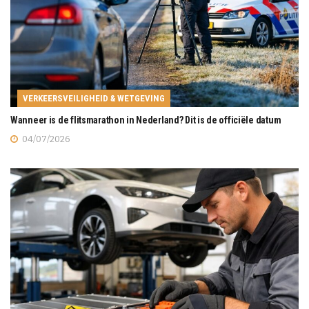
VERKEERSVEILIGHEID & WETGEVING
Wanneer is de flitsmarathon in Nederland? Dit is de officiële datum
04/07/2026