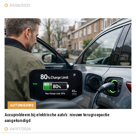
03/06/2025
AUTONIEUWS
Accuprobleem bij elektrische auto’s: nieuwe terugroepactie
aangekondigd
04/07/2026