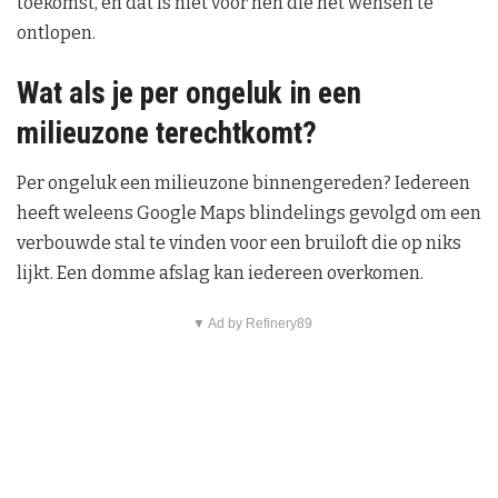
toekomst, en dat is niet voor hen die het wensen te
ontlopen.
Wat als je per ongeluk in een
milieuzone terechtkomt?
Per ongeluk een milieuzone binnengereden? Iedereen
heeft weleens Google Maps blindelings gevolgd om een
verbouwde stal te vinden voor een bruiloft die op niks
lijkt. Een domme afslag kan iedereen overkomen.
▼ Ad by Refinery89