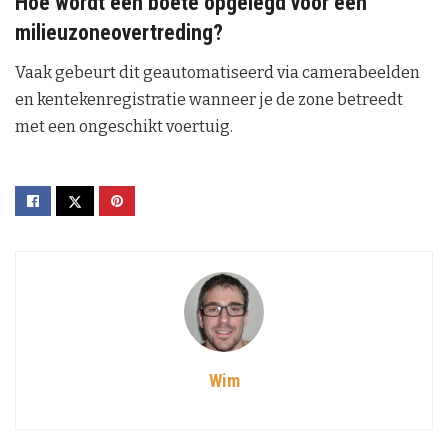
Hoe wordt een boete opgelegd voor een
milieuzoneovertreding?
Vaak gebeurt dit geautomatiseerd via camerabeelden
en kentekenregistratie wanneer je de zone betreedt
met een ongeschikt voertuig.
Wim