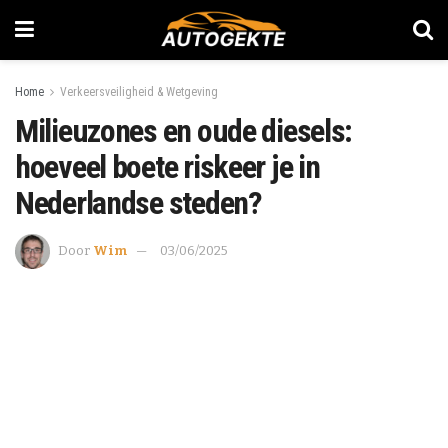
Home
Verkeersveiligheid & Wetgeving
Milieuzones en oude diesels:
hoeveel boete riskeer je in
Nederlandse steden?
Door
Wim
03/06/2025