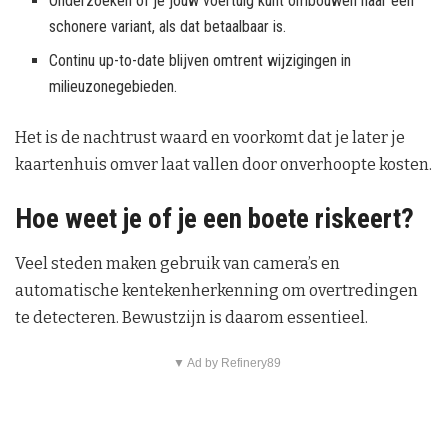
Onderzoeken of je jouw voertuig kunt ombouwen naar een
schonere variant, als dat betaalbaar is.
Continu up-to-date blijven omtrent wijzigingen in
milieuzonegebieden.
Het is de nachtrust waard en voorkomt dat je later je
kaartenhuis omver laat vallen door onverhoopte kosten.
Hoe weet je of je een boete riskeert?
Veel steden maken gebruik van camera’s en
automatische kentekenherkenning om overtredingen
te detecteren. Bewustzijn is daarom essentieel.
▼ Ad by Refinery89