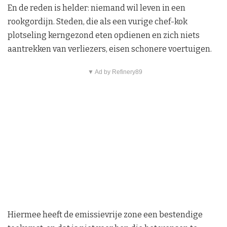
En de reden is helder: niemand wil leven in een
rookgordijn. Steden, die als een vurige chef-kok
plotseling kerngezond eten opdienen en zich niets
aantrekken van verliezers, eisen schonere voertuigen.
▼ Ad by Refinery89
Hiermee heeft de emissievrije zone een bestendige