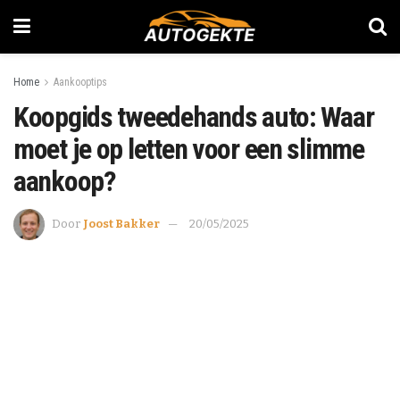
Home
Aankooptips
Koopgids tweedehands auto: Waar
moet je op letten voor een slimme
aankoop?
Door
Joost Bakker
20/05/2025