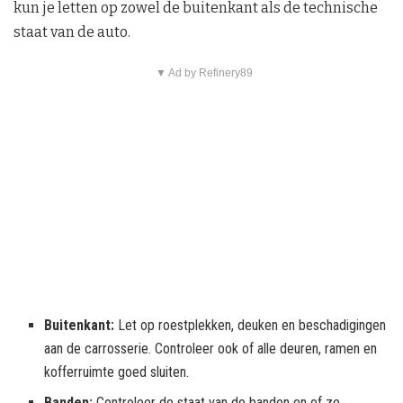
kun je letten op zowel de buitenkant als de technische
staat van de auto.
▼ Ad by Refinery89
Buitenkant:
Let op roestplekken, deuken en beschadigingen
aan de carrosserie. Controleer ook of alle deuren, ramen en
kofferruimte goed sluiten.
Banden:
Controleer de staat van de banden en of ze