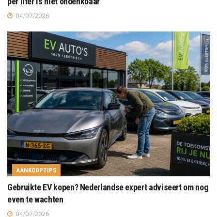
per liter is niet ondenkbaar
04/07/2026
AANKOOPTIPS
Gebruikte EV kopen? Nederlandse expert adviseert om nog
even te wachten
04/07/2026