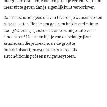
budget op te stellen, voorkom je dat je verleid wordt om
meer uit te geven dan je eigenlijk kunt veroorloven.
Daarnaast is het goed om van tevoren je wensen op een
rijtje te zetten. Heb je een gezin en heb je veel ruimte
nodig? Of zoek je juist een kleine, zuinige auto voor
stadsritten? Maak een lijstje van de belangrijkste
kenmerken die je zoekt, zoals de grootte,
brandstofsoort, en eventuele extra’s zoals
airconditioning of een navigatiesysteem.