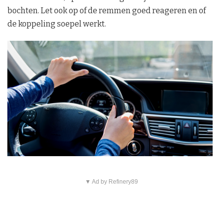
bochten. Let ook op of de remmen goed reageren en of
de koppeling soepel werkt.
▼ Ad by Refinery89