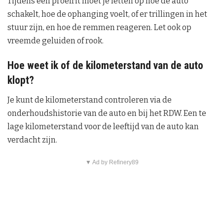
Tijdens een proefrit moet je letten op hoe de auto
schakelt, hoe de ophanging voelt, of er trillingen in het
stuur zijn, en hoe de remmen reageren. Let ook op
vreemde geluiden of rook.
Hoe weet ik of de kilometerstand van de auto
klopt?
Je kunt de kilometerstand controleren via de
onderhoudshistorie van de auto en bij het RDW. Een te
lage kilometerstand voor de leeftijd van de auto kan
verdacht zijn.
▼ Ad by Refinery89