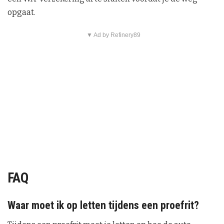
opgaat.
▼ Ad by Refinery89
FAQ
Waar moet ik op letten tijdens een proefrit?