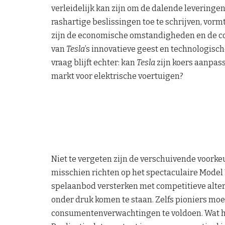
verleidelijk kan zijn om de dalende leveringen
rashartige beslissingen toe te schrijven, vorm
zijn de economische omstandigheden en de co
van
Tesla
’s innovatieve geest en technologisch
vraag blijft echter: kan
Tesla
zijn koers aanpass
markt voor elektrische voertuigen?
Niet te vergeten zijn de verschuivende voork
misschien richten op het spectaculaire Model 
spelaanbod versterken met competitieve alte
onder druk komen te staan. Zelfs pioniers moe
consumentenverwachtingen te voldoen. Wat he