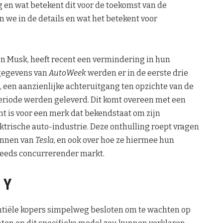
g en wat betekent dit voor de toekomst van de
n we in de details en wat het betekent voor
lon Musk, heeft recent een vermindering in hun
gegevens van
AutoWeek
werden er in de eerste drie
, een aanzienlijke achteruitgang ten opzichte van de
 periode werden geleverd. Dit komt overeen met een
ant is voor een merk dat bekendstaat om zijn
ktrische auto-industrie. Deze onthulling roept vragen
lannen van
Tesla
, en ook over hoe ze hiermee hun
teeds concurrerender markt.
 Y
tiële kopers simpelweg besloten om te wachten op