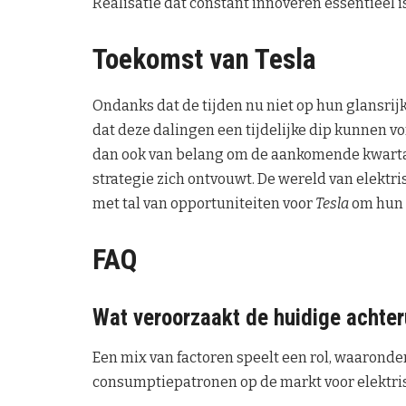
Realisatie dat constant innoveren essentieel i
Toekomst van Tesla
Ondanks dat de tijden nu niet op hun glansrijkst
dat deze dalingen een tijdelijke dip kunnen v
dan ook van belang om de aankomende kwarta
strategie zich ontvouwt. De wereld van elektri
met tal van opportuniteiten voor
Tesla
om hun r
FAQ
Wat veroorzaakt de huidige achteru
Een mix van factoren speelt een rol, waarond
consumptiepatronen op de markt voor elektri