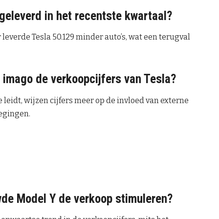
geleverd in het recentste kwartaal?
 leverde Tesla 50.129 minder auto’s, wat een terugval
s imago de verkoopcijfers van Tesla?
leidt, wijzen cijfers meer op de invloed van externe
egingen.
wde Model Y de verkoop stimuleren?