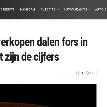
TONIEUWS
DASHCAM
AUTOTIPS
AUTOVAKANTIE
AUTO G
erkopen dalen fors in
 zijn de cijfers
0
0