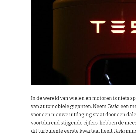
In de wereld van wielen en motoren is niets
van automobiele giganten. Neem
Tesla
, een m
voor een nieuwe uitdaging staat door een dal
voortdurend stijgende cijfers, hebben de mees
dit turbulente eerste kwartaal heeft
Tesla
mind