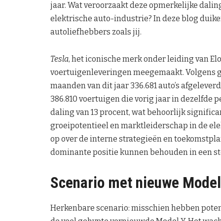
jaar. Wat veroorzaakt deze opmerkelijke dalin
elektrische auto-industrie? In deze blog duike
autoliefhebbers zoals jij.
Tesla
, het iconische merk onder leiding van E
voertuigenleveringen meegemaakt. Volgens 
maanden van dit jaar 336.681 auto’s afgeleverd
386.810 voertuigen die vorig jaar in dezelfde
daling van 13 procent, wat behoorlijk signific
groeipotentieel en marktleiderschap in de ele
op over de interne strategieën en toekomstp
dominante positie kunnen behouden in een s
Scenario met nieuwe Model
Herkenbare scenario: misschien hebben poten