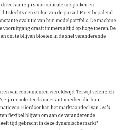
 direct aan zijn soms radicale uitspraken en
t dit slechts een stukje van de puzzel. Meer bepalend
nstante evolutie van hun modelportfolio. De machine
e vooruitgang draait immers altijd op hoge toeren. De
en om te blijven bloeien in de snel veranderende
euren van consumenten wereldwijd. Terwijl velen zich
Y, zijn er ook steeds meer automerken die hun
rnatieven. Hierdoor kan het marktaandeel van
Tesla
ten flexibel blijven om aan de veranderende
eft tijd gebracht in deze dynamische markt?