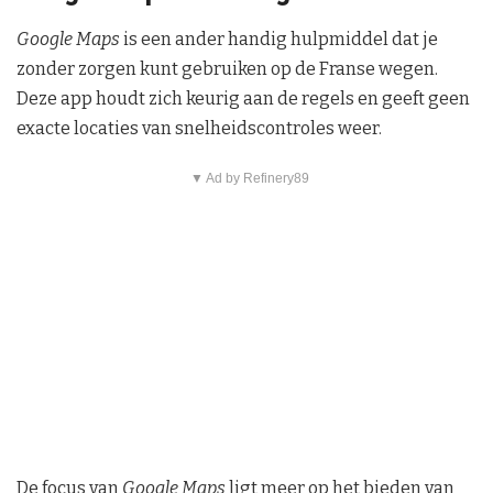
Google Maps
is een ander handig hulpmiddel dat je
zonder zorgen kunt gebruiken op de Franse wegen.
Deze app houdt zich keurig aan de regels en geeft geen
exacte locaties van snelheidscontroles weer.
▼ Ad by Refinery89
De focus van
Google Maps
ligt meer op het bieden van