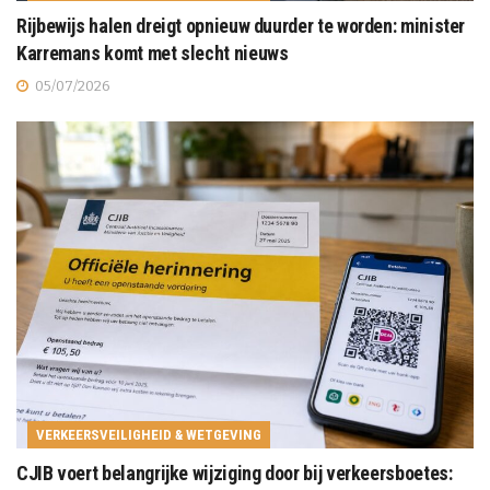
Rijbewijs halen dreigt opnieuw duurder te worden: minister
Karremans komt met slecht nieuws
05/07/2026
VERKEERSVEILIGHEID & WETGEVING
CJIB voert belangrijke wijziging door bij verkeersboetes: