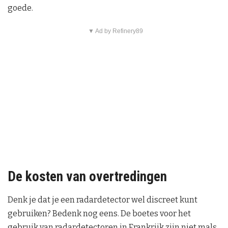
goede.
▼ Ad by Refinery89
De kosten van overtredingen
Denk je dat je een radardetector wel discreet kunt
gebruiken? Bedenk nog eens. De boetes voor het
gebruik van radardetectoren in Frankrijk zijn niet mals.