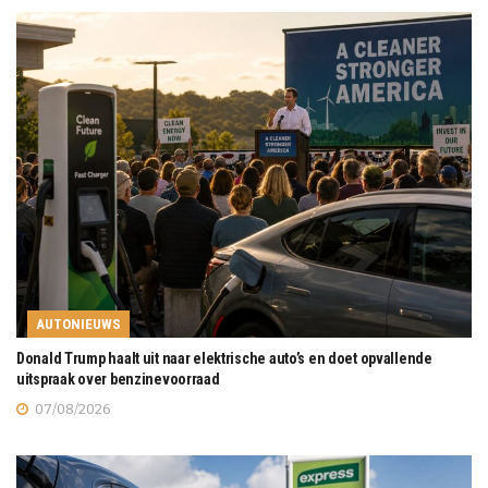
AUTONIEUWS
Donald Trump haalt uit naar elektrische auto’s en doet opvallende
uitspraak over benzinevoorraad
07/08/2026