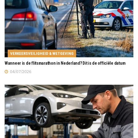
VERKEERSVEILIGHEID & WETGEVING
Wanneer is de flitsmarathon in Nederland? Dit is de officiële datum
04/07/2026