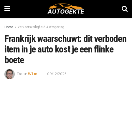
Home
Verkeersveiligheid & Wetgeving
Frankrijk waarschuwt: dit verboden
item in je auto kost je een flinke
boete
Door
Wim
09/12/2025