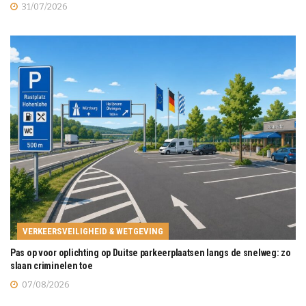
31/07/2026
VERKEERSVEILIGHEID & WETGEVING
Pas op voor oplichting op Duitse parkeerplaatsen langs de snelweg: zo
slaan criminelen toe
07/08/2026