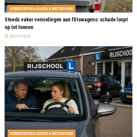
VERKEERSVEILIGHEID & WETGEVING
Steeds vaker vernielingen aan flitswagens: schade loopt
op tot tonnen
22/07/2026
VERKEERSVEILIGHEID & WETGEVING