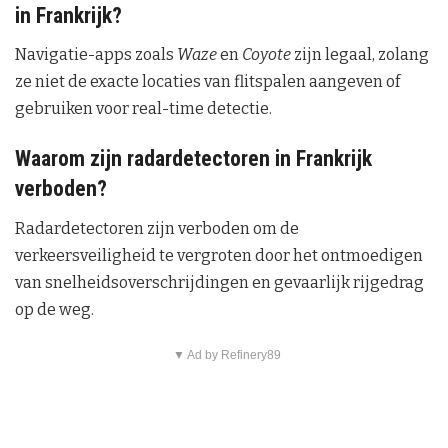
in Frankrijk?
Navigatie-apps zoals
Waze
en
Coyote
zijn legaal, zolang
ze niet de exacte locaties van flitspalen aangeven of
gebruiken voor real-time detectie.
Waarom zijn radardetectoren in Frankrijk
verboden?
Radardetectoren zijn verboden om de
verkeersveiligheid te vergroten door het ontmoedigen
van snelheidsoverschrijdingen en gevaarlijk rijgedrag
op de weg.
▼ Ad by Refinery89