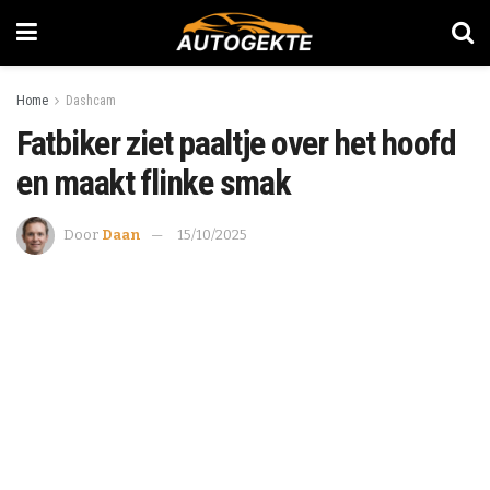
Home
Dashcam
Fatbiker ziet paaltje over het hoofd
en maakt flinke smak
Door
Daan
15/10/2025