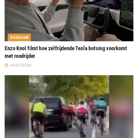
DASHCAM
Enzo Knol filmt hoe zelfrijdende Tesla botsing voorkomt
met roodrijder
04/07/2026