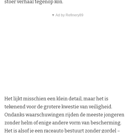
stoer verhaal tegenop kon.
▼ Ad by Refinery89
Het lijkt misschien een klein detail, maar het is
tekenend voor de grotere kwestie van veiligheid.
Ondanks waarschuwingen rijden de meeste jongeren
zonder helm of enige andere vorm van bescherming.
Het is alsof je een raceauto bestuurt zonder gordel –