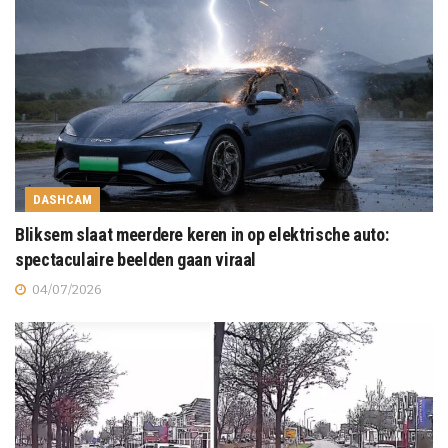
DASHCAM
Bliksem slaat meerdere keren in op elektrische auto:
spectaculaire beelden gaan viraal
04/07/2026