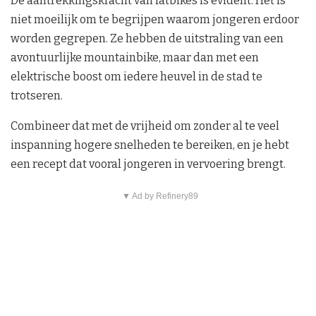
De aantrekkingskracht van fatbikes is evident. Het is
niet moeilijk om te begrijpen waarom jongeren erdoor
worden gegrepen. Ze hebben de uitstraling van een
avontuurlijke mountainbike, maar dan met een
elektrische boost om iedere heuvel in de stad te
trotseren.
Combineer dat met de vrijheid om zonder al te veel
inspanning hogere snelheden te bereiken, en je hebt
een recept dat vooral jongeren in vervoering brengt.
▼ Ad by Refinery89