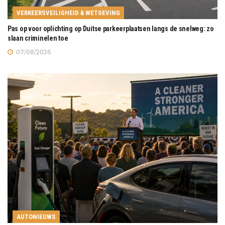
VERKEERSVEILIGHEID & WETGEVING
Pas op voor oplichting op Duitse parkeerplaatsen langs de snelweg: zo
slaan criminelen toe
07/08/2026
AUTONIEUWS