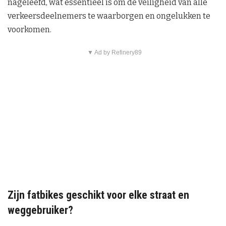
nageleefd, wat essentieel is om de veiligheid van alle
verkeersdeelnemers te waarborgen en ongelukken te
voorkomen.
▼ Ad by Refinery89
Zijn fatbikes geschikt voor elke straat en
weggebruiker?