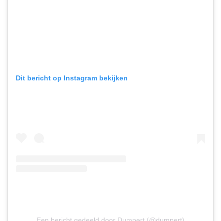
Dit bericht op Instagram bekijken
Een bericht gedeeld door Dumpert (@dumpert)