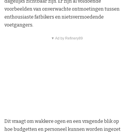
dagelijks zichtbaar zijn. Er zijn al voldoende
voorbeelden van onverwachte ontmoetingen tussen
enthousiaste fatbikers en nietsvermoedende
voetgangers.
▼ Ad by Refinery89
Dit vraagt om wakkere ogen en een vragende blik op
hoe budgetten en personeel kunnen worden ingezet