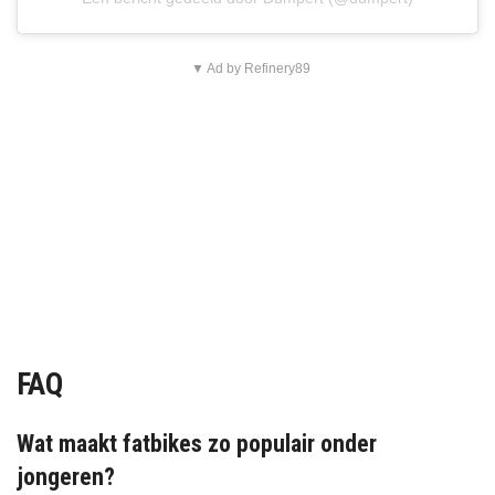
▼ Ad by Refinery89
FAQ
Wat maakt fatbikes zo populair onder
jongeren?