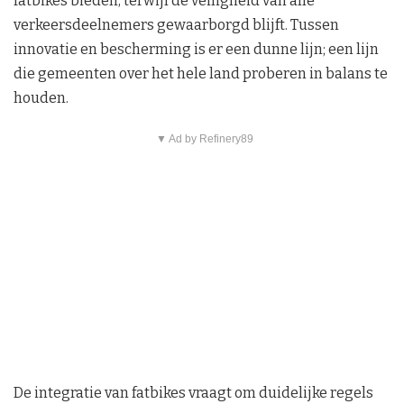
fatbikes bieden, terwijl de veiligheid van alle
verkeersdeelnemers gewaarborgd blijft. Tussen
innovatie en bescherming is er een dunne lijn; een lijn
die gemeenten over het hele land proberen in balans te
houden.
▼ Ad by Refinery89
De integratie van fatbikes vraagt om duidelijke regels