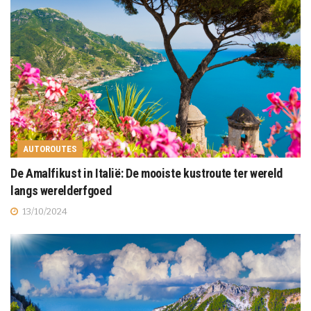
AUTOROUTES
De Amalfikust in Italië: De mooiste kustroute ter wereld
langs werelderfgoed
13/10/2024