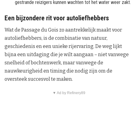
gestrande reizigers kunnen wachten tot het water weer zakt.
Een bijzondere rit voor autoliefhebbers
Wat de Passage du Gois zo aantrekkelijk maakt voor
autoliefhebbers, is de combinatie van natuur,
geschiedenis en een unieke rijervaring. De weg lijkt
bijna een uitdaging die je wilt aangaan – niet vanwege
snelheid of bochtenwerk, maar vanwege de
nauwkeurigheid en timing die nodig zijn om de
oversteek succesvol te maken.
▼ Ad by Refinery89