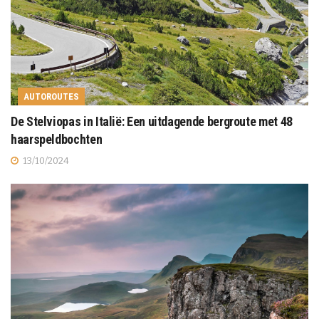
AUTOROUTES
De Stelviopas in Italië: Een uitdagende bergroute met 48
haarspeldbochten
13/10/2024