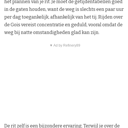
het plannen van je rit. Je moet de getijdentabellen goed
in de gaten houden, want de weg is slechts een paar uur
per dag toegankelijk, afhankelijk van het tij. Rijden over
de Gois vereist concentratie en geduld, vooral omdat de
weg bij natte omstandigheden glad kan zijn.
▼ Ad by Refinery89
De rit zelf is een bijzondere ervaring. Terwijl je over de