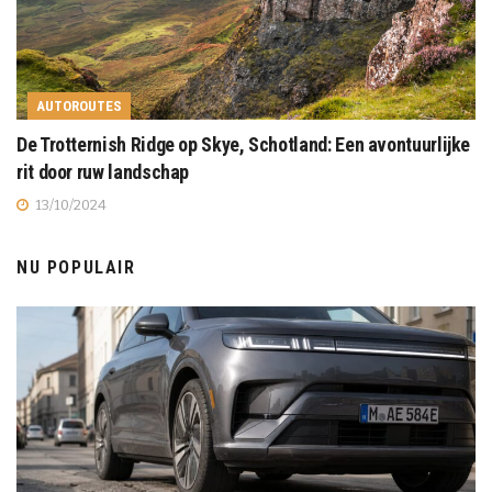
AUTOROUTES
De Trotternish Ridge op Skye, Schotland: Een avontuurlijke
rit door ruw landschap
13/10/2024
NU POPULAIR