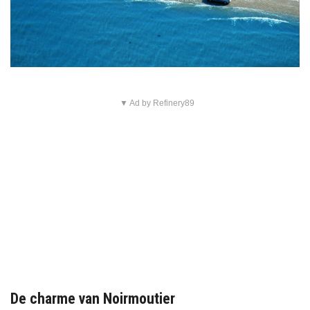
▼ Ad by Refinery89
De charme van Noirmoutier