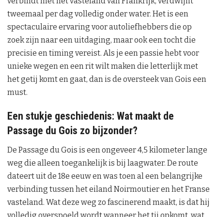
verbindt met het vasteland van Frankrijk, verdwijnt
tweemaal per dag volledig onder water. Het is een
spectaculaire ervaring voor autoliefhebbers die op
zoek zijn naar een uitdaging, maar ook een tocht die
precisie en timing vereist. Als je een passie hebt voor
unieke wegen en een rit wilt maken die letterlijk met
het getij komt en gaat, dan is de oversteek van Gois een
must.
Een stukje geschiedenis: Wat maakt de
Passage du Gois zo bijzonder?
De Passage du Gois is een ongeveer 4,5 kilometer lange
weg die alleen toegankelijk is bij laagwater. De route
dateert uit de 18e eeuw en was toen al een belangrijke
verbinding tussen het eiland Noirmoutier en het Franse
vasteland. Wat deze weg zo fascinerend maakt, is dat hij
volledig overspoeld wordt wanneer het tij opkomt, wat