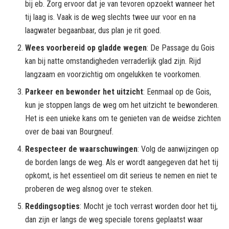
bij eb. Zorg ervoor dat je van tevoren opzoekt wanneer het
tij laag is. Vaak is de weg slechts twee uur voor en na
laagwater begaanbaar, dus plan je rit goed.
Wees voorbereid op gladde wegen
: De Passage du Gois
kan bij natte omstandigheden verraderlijk glad zijn. Rijd
langzaam en voorzichtig om ongelukken te voorkomen.
Parkeer en bewonder het uitzicht
: Eenmaal op de Gois,
kun je stoppen langs de weg om het uitzicht te bewonderen.
Het is een unieke kans om te genieten van de weidse zichten
over de baai van Bourgneuf.
Respecteer de waarschuwingen
: Volg de aanwijzingen op
de borden langs de weg. Als er wordt aangegeven dat het tij
opkomt, is het essentieel om dit serieus te nemen en niet te
proberen de weg alsnog over te steken.
Reddingsopties
: Mocht je toch verrast worden door het tij,
dan zijn er langs de weg speciale torens geplaatst waar