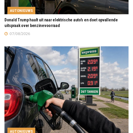
AUTONIEUWS
Donald Trump haalt uit naar elektrische auto’s en doet opvallende
uitspraak over benzinevoorraad
07/08/2026
AUTONIEUWS