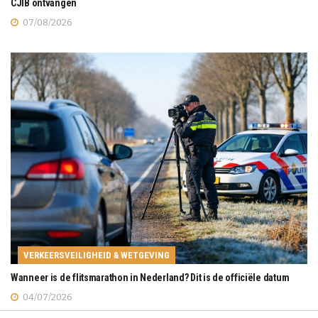
CJIB ontvangen
07/08/2026
VERKEERSVEILIGHEID & WETGEVING
Wanneer is de flitsmarathon in Nederland? Dit is de officiële datum
04/07/2026