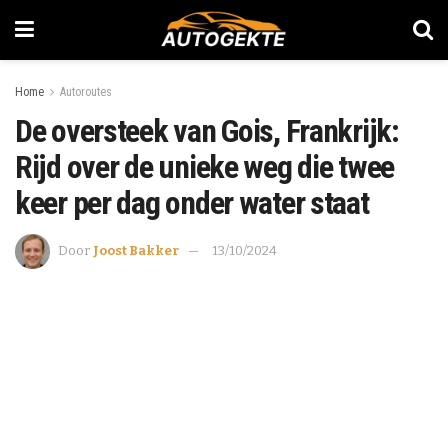
Home
Autoroutes
De oversteek van Gois, Frankrijk:
Rijd over de unieke weg die twee
keer per dag onder water staat
Door
Joost Bakker
13/10/2024