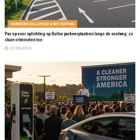
VERKEERSVEILIGHEID & WETGEVING
Pas op voor oplichting op Duitse parkeerplaatsen langs de snelweg: zo
slaan criminelen toe
07/08/2026