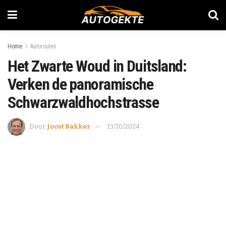
Home
Autoroutes
Het Zwarte Woud in Duitsland:
Verken de panoramische
Schwarzwaldhochstrasse
Door
Joost Bakker
13/10/2024