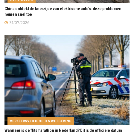
China ontdekt de keerzijde van elektrische auto’s: deze problemen
nemen snel toe
31/07/2026
VERKEERSVEILIGHEID & WETGEVING
Wanneer is de flitsmarathon in Nederland? Dit is de officiële datum