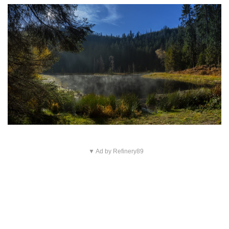
▼ Ad by Refinery89