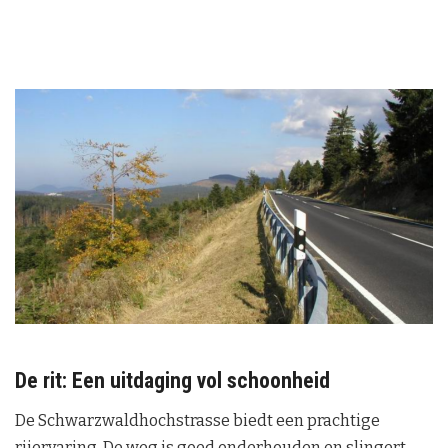
De rit: Een uitdaging vol schoonheid
De Schwarzwaldhochstrasse biedt een prachtige
rijervaring. De weg is goed onderhouden en slingert