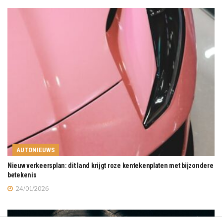
AUTONIEUWS
Nieuw verkeersplan: dit land krijgt roze kentekenplaten met bijzondere
betekenis
24/01/2026