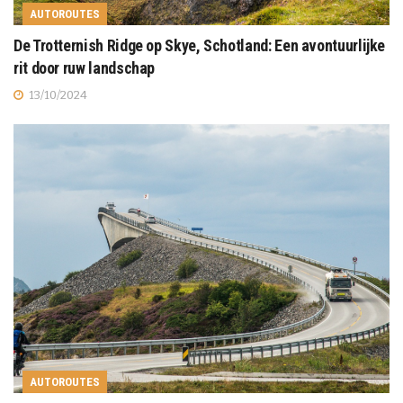
AUTOROUTES
De Trotternish Ridge op Skye, Schotland: Een avontuurlijke
rit door ruw landschap
13/10/2024
AUTOROUTES