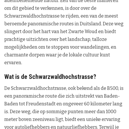
adembenemende natuur. Een van de beste manieren
om dit gebied te verkennen, is door over de
Schwarzwaldhochstrasse te rijden, een van de meest
beroemde panoramische routes in Duitsland. Deze weg
slingert door het hart van het Zwarte Woud en biedt
prachtige uitzichten over het landschap, talloze
mogelijkheden om te stoppen voor wandelingen, en
charmante dorpen waar je de lokale cultuur kunt
ervaren.
Wat is de Schwarzwaldhochstrasse?
De Schwarzwaldhochstrasse, ook bekend als de B500, is
een panoramische route die zich uitstrekt van Baden-
Baden tot Freudenstadt en ongeveer 60 kilometer lang
is. Deze weg, die op sommige punten meer dan 1000
meter boven zeeniveau ligt, biedt een unieke ervaring
voor autoliefhebbers en natuurliefhebbers. Terwijl je