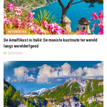
AUTOROUTES
De Amalfikust in Italië: De mooiste kustroute ter wereld
langs werelderfgoed
13/10/2024