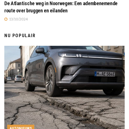
De Atlantische weg in Noorwegen: Een adembenemende
route over bruggen en eilanden
13/10/2024
NU POPULAIR
AUTONIEUWS