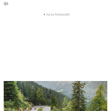
ijs.
▼ Ad by Refinery89