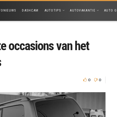
TONIEUWS
DASHCAM
AUTOTIPS
AUTOVAKANTIE
AUTO G
te occasions van het
s
0
0