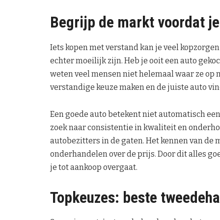
Begrijp de markt voordat j
Iets kopen met verstand kan je veel kopzorge
echter moeilijk zijn. Heb je ooit een auto gek
weten veel mensen niet helemaal waar ze op moe
verstandige keuze maken en de juiste auto vi
Een goede auto betekent niet automatisch een
zoek naar consistentie in kwaliteit en onder
autobezitters in de gaten. Het kennen van de 
onderhandelen over de prijs. Door dit alles go
je tot aankoop overgaat.
Topkeuzes: beste tweedehan