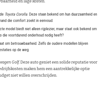
baarheid en lage kosten.
 de
Toyota Corolla
. Deze staan bekend om hun duurzaamheid en
mand die comfort zoekt in eenvoud.
cte model biedt niet alleen rijplezier, maar staat ook bekend om
to die voortdurend onderhoud nodig heeft?
aat om betrouwbaarheid. Zelfs de oudere modellen blijven
estaties op de weg.
wagen Golf
. Deze auto geniet een solide reputatie voor
edrijfskosten maken hem een aantrekkelijke optie
dget niet willen overschrijden.