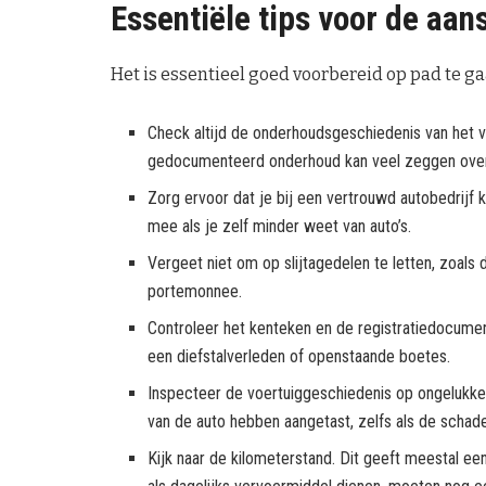
Essentiële tips voor de aa
Het is essentieel goed voorbereid op pad te ga
Check altijd de onderhoudsgeschiedenis van het 
gedocumenteerd onderhoud kan veel zeggen over 
Zorg ervoor dat je bij een vertrouwd autobedrijf
mee als je zelf minder weet van auto’s.
Vergeet niet om op slijtagedelen te letten, zoals
portemonnee.
Controleer het kenteken en de registratiedocume
een diefstalverleden of openstaande boetes.
Inspecteer de voertuiggeschiedenis op ongelukken.
van de auto hebben aangetast, zelfs als de schade 
Kijk naar de kilometerstand. Dit geeft meestal ee