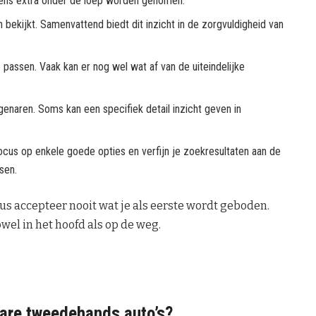
eens extra onder de loep worden genomen.
bekijkt. Samenvattend biedt dit inzicht in de zorgvuldigheid van
passen. Vaak kan er nog wel wat af van de uiteindelijke
enaren. Soms kan een specifiek detail inzicht geven in
ocus op enkele goede opties en verfijn je zoekresultaten aan de
sen.
us accepteer nooit wat je als eerste wordt geboden.
wel in het hoofd als op de weg.
bare tweedehands auto’s?