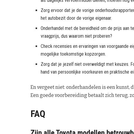
als dagelijks vervoermiddel dienen, moeten nog 
Zorg ervoor dat je de vorige onderhoudsrapporten 
het autobezit door de vorige eigenaar.
Onderhandel met de bereidheid om de prijs aan te 
vraagprijs, dus waarom niet proberen?
Check recensies en ervaringen van voorgaande eig
mogelijke toekomstige kopzorgen.
Zorg dat je jezelf niet overweldigt met keuzes. F
hand van persoonlijke voorkeuren en praktische ei
En vergeet niet: onderhandelen is een kunst, d
Een goede voorbereiding betaalt zich terug, zo
FAQ
Zijn alle Toyota modellen betrouw