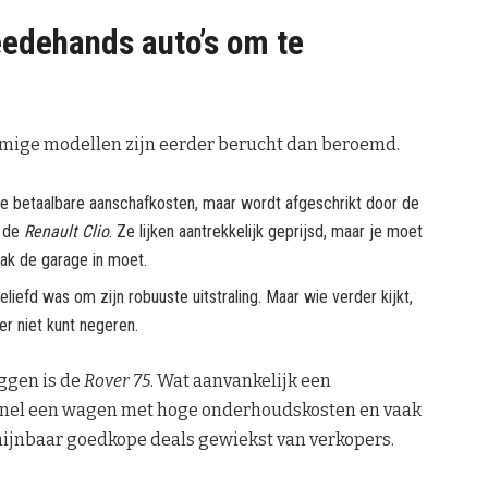
eedehands auto’s om te
ommige modellen zijn eerder berucht dan beroemd.
e betaalbare aanschafkosten, maar wordt afgeschrikt door de
r de
Renault Clio
. Ze lijken aantrekkelijk geprijsd, maar je moet
aak de garage in moet.
geliefd was om zijn robuuste uitstraling. Maar wie verder kijkt,
r niet kunt negeren.
iggen is de
Rover 75
. Wat aanvankelijk een
 al snel een wagen met hoge onderhoudskosten en vaak
chijnbaar goedkope deals gewiekst van verkopers.