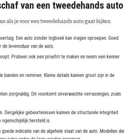
nschaf van een tweedehands auto
an als je voor een tweedehands auto gaat kijken.
voertuig. Een auto zonder logboek kan vragen oproepen. Goed
de levensduur van de auto.
 koopt. Probeer ook een proefrit te maken en neem een kenner
 de banden en remmen. Kleine details kunnen groot zijn in de
nten zorgvuldig. Dit voorkomt onverwachte verrassingen, zoals
 Dergelijke gebeurtenissen kunnen de structurele integriteit
ogenschijnlijk hersteld is.
n goede indicatie van de algehele staat van de auto. Modellen die