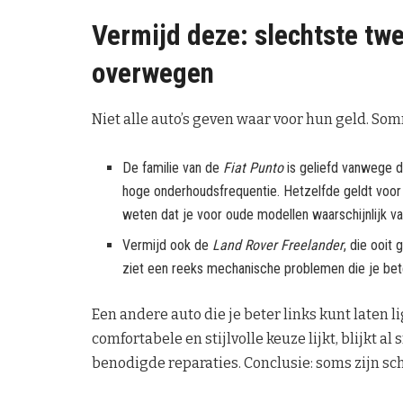
Vermijd deze: slechtste tw
overwegen
Niet alle auto’s geven waar voor hun geld. S
De familie van de
Fiat Punto
is geliefd vanwege d
hoge onderhoudsfrequentie. Hetzelfde geldt voo
weten dat je voor oude modellen waarschijnlijk v
Vermijd ook de
Land Rover Freelander
, die ooit 
ziet een reeks mechanische problemen die je bete
Een andere auto die je beter links kunt laten l
comfortabele en stijlvolle keuze lijkt, blijkt
benodigde reparaties. Conclusie: soms zijn s