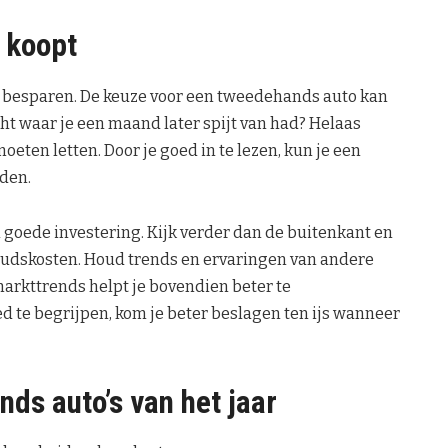
e koopt
n besparen. De keuze voor een tweedehands auto kan
ocht waar je een maand later spijt van had? Helaas
ten letten. Door je goed in te lezen, kun je een
nden.
 goede investering. Kijk verder dan de buitenkant en
houdskosten. Houd trends en ervaringen van andere
markttrends helpt je bovendien beter te
ed te begrijpen, kom je beter beslagen ten ijs wanneer
ds auto’s van het jaar