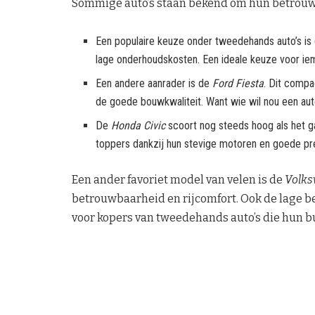
Sommige auto’s staan bekend om hun betrouw
Een populaire keuze onder tweedehands auto’s is
lage onderhoudskosten. Een ideale keuze voor ie
Een andere aanrader is de
Ford Fiesta
. Dit compa
de goede bouwkwaliteit. Want wie wil nou een au
De
Honda Civic
scoort nog steeds hoog als het g
toppers dankzij hun stevige motoren en goede pr
Een ander favoriet model van velen is de
Volks
betrouwbaarheid en rijcomfort. Ook de lage b
voor kopers van tweedehands auto’s die hun bu