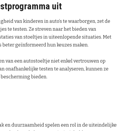
estprogramma uit
gheid van kinderen in auto’s te waarborgen, zet de
s te testen. Ze streven naar het bieden van
aties van stoeltjes in uiteenlopende situaties. Met
s beter geïnformeerd hun keuzes maken.
ezen van een autostoeltje niet enkel vertrouwen op
an onafhankelijke testen te analyseren, kunnen ze
k bescherming bieden.
k en duurzaamheid spelen een rol in de uiteindelijke