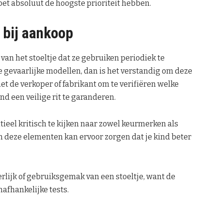
oet absoluut de hoogste prioriteit hebben.
 bij aankoop
 van het stoeltje dat ze gebruiken periodiek te
 gevaarlijke modellen, dan is het verstandig om deze
t de verkoper of fabrikant om te verifiëren welke
 een veilige rit te garanderen.
ntieel kritisch te kijken naar zowel keurmerken als
n deze elementen kan ervoor zorgen dat je kind beter
terlijk of gebruiksgemak van een stoeltje, want de
nafhankelijke tests.