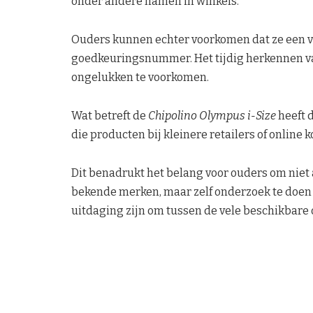
onder andere namen in winkels.
Ouders kunnen echter voorkomen dat ze een ve
goedkeuringsnummer. Het tijdig herkennen va
ongelukken te voorkomen.
Wat betreft de
Chipolino Olympus i-Size
heeft 
die producten bij kleinere retailers of online 
Dit benadrukt het belang voor ouders om niet
bekende merken, maar zelf onderzoek te doen 
uitdaging zijn om tussen de vele beschikbare 