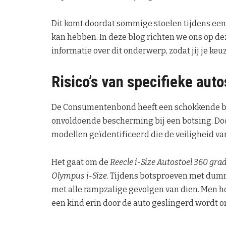
Dit komt doordat sommige stoelen tijdens ee
kan hebben. In deze blog richten we ons op dez
informatie over dit onderwerp, zodat jij je ke
Risico’s van specifieke auto
De Consumentenbond heeft een schokkende b
onvoldoende bescherming bij een botsing. Do
modellen geïdentificeerd die de veiligheid va
Het gaat om de
Reecle i-Size Autostoel 360 gra
Olympus i-Size
. Tijdens botsproeven met dummy
met alle rampzalige gevolgen van dien. Men hoe
een kind erin door de auto geslingerd wordt om