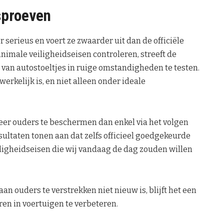
sproeven
rieus en voert ze zwaarder uit dan de officiële
nimale veiligheidseisen controleren, streeft de
an autostoeltjes in ruige omstandigheden te testen.
dwerkelijk is, en niet alleen onder ideale
r ouders te beschermen dan enkel via het volgen
sultaten tonen aan dat zelfs officieel goedgekeurde
eiligheidseisen die wij vandaag de dag zouden willen
 ouders te verstrekken niet nieuw is, blijft het een
ren in voertuigen te verbeteren.