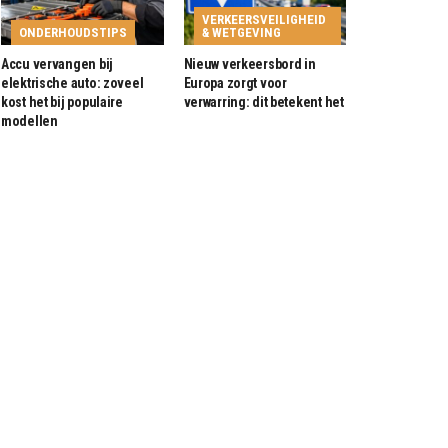
VERKEERSVEILIGHEID
ONDERHOUDSTIPS
& WETGEVING
Accu vervangen bij
Nieuw verkeersbord in
elektrische auto: zoveel
Europa zorgt voor
kost het bij populaire
verwarring: dit betekent het
modellen