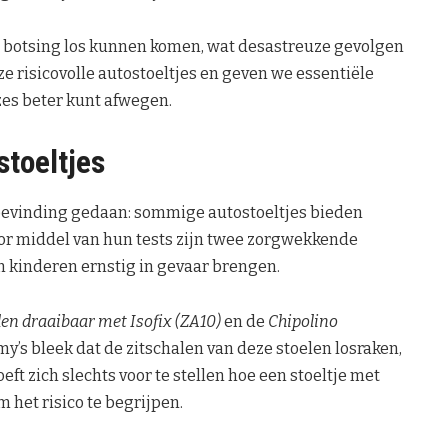
n botsing los kunnen komen, wat desastreuze gevolgen
e risicovolle autostoeltjes en geven we essentiële
uzes beter kunt afwegen.
stoeltjes
evinding gedaan: sommige autostoeltjes bieden
or middel van hun tests zijn twee zorgwekkende
n kinderen ernstig in gevaar brengen.
den draaibaar met Isofix (ZA10)
en de
Chipolino
’s bleek dat de zitschalen van deze stoelen losraken,
ft zich slechts voor te stellen hoe een stoeltje met
 het risico te begrijpen.