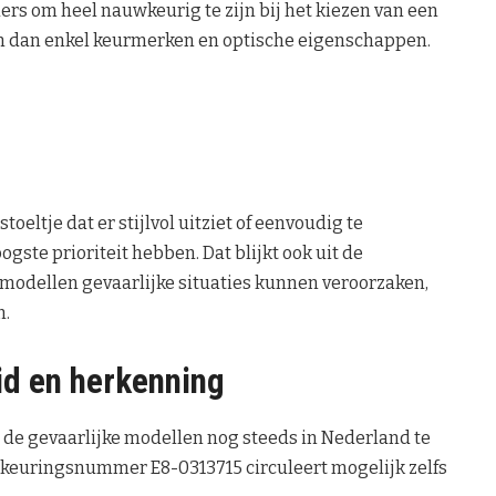
rs om heel nauwkeurig te zijn bij het kiezen van een
jken dan enkel keurmerken en optische eigenschappen.
toeltje dat er stijlvol uitziet of eenvoudig te
ogste prioriteit hebben. Dat blijkt ook uit de
 modellen gevaarlijke situaties kunnen veroorzaken,
n.
id en herkenning
n de gevaarlijke modellen nog steeds in Nederland te
keuringsnummer E8-0313715 circuleert mogelijk zelfs