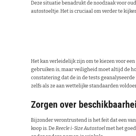
Deze situatie benadrukt de noodzaak voor oude
autostoeltje. Het is cruciaal om verder te ki
Het kan verleidelijk zijn om te kiezen voor een s
gebruiken is, maar veiligheid moet altijd de ho
constatering dat de in de tests geanalyseerde
zelfs als ze aan wettelijke standaarden voldoe
Zorgen over beschikbaarhe
Bijzonder verontrustend is het feit dat een va
koop is. De
Reecle i-Size Autostoel
met het goed