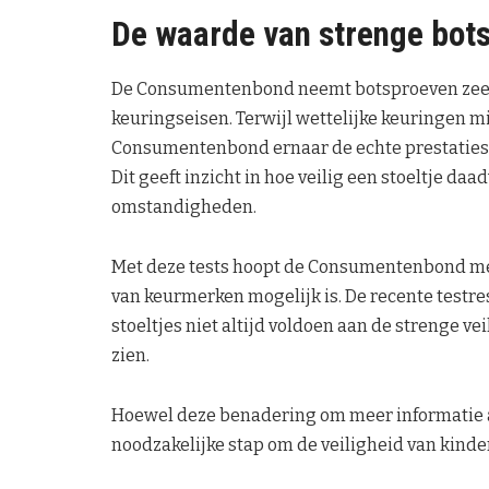
De waarde van strenge bot
De Consumentenbond neemt botsproeven zeer se
keuringseisen. Terwijl wettelijke keuringen mi
Consumentenbond ernaar de echte prestaties v
Dit geeft inzicht in hoe veilig een stoeltje daa
omstandigheden.
Met deze tests hoopt de Consumentenbond mee
van keurmerken mogelijk is. De recente testre
stoeltjes niet altijd voldoen aan de strenge v
zien.
Hoewel deze benadering om meer informatie aan
noodzakelijke stap om de veiligheid van kinde