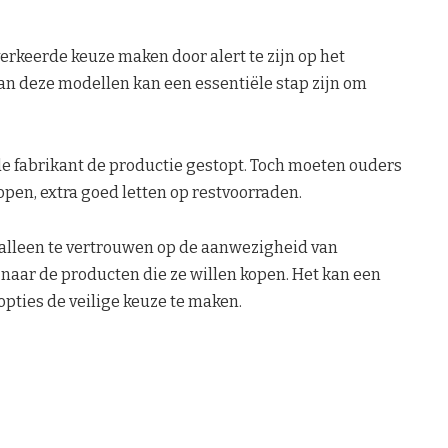
rkeerde keuze maken door alert te zijn op het
n deze modellen kan een essentiële stap zijn om
de fabrikant de productie gestopt. Toch moeten ouders
kopen, extra goed letten op restvoorraden.
 alleen te vertrouwen op de aanwezigheid van
naar de producten die ze willen kopen. Het kan een
opties de veilige keuze te maken.