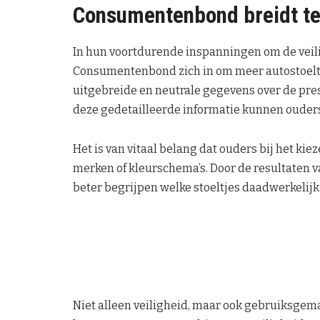
Consumentenbond breidt t
In hun voortdurende inspanningen om de veili
Consumentenbond zich in om meer autostoeltje
uitgebreide en neutrale gegevens over de prest
deze gedetailleerde informatie kunnen ouder
Het is van vitaal belang dat ouders bij het ki
merken of kleurschema’s. Door de resultaten v
beter begrijpen welke stoeltjes daadwerkelij
Niet alleen veiligheid, maar ook gebruiksgema