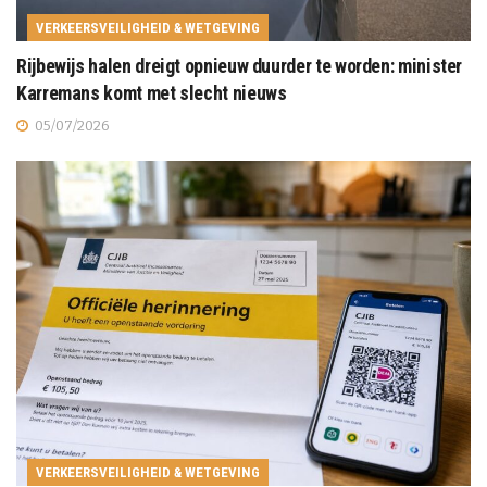
VERKEERSVEILIGHEID & WETGEVING
Rijbewijs halen dreigt opnieuw duurder te worden: minister
Karremans komt met slecht nieuws
05/07/2026
VERKEERSVEILIGHEID & WETGEVING