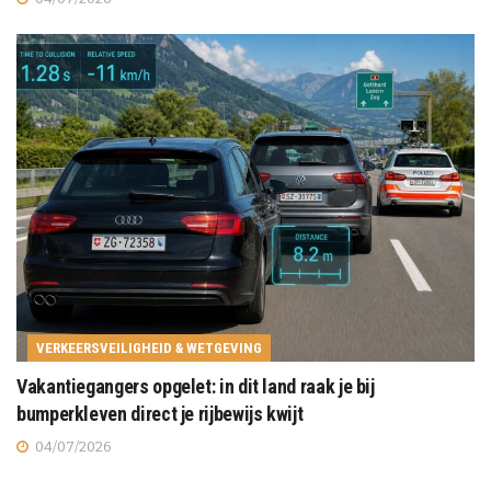
VERKEERSVEILIGHEID & WETGEVING
Vakantiegangers opgelet: in dit land raak je bij
bumperkleven direct je rijbewijs kwijt
04/07/2026