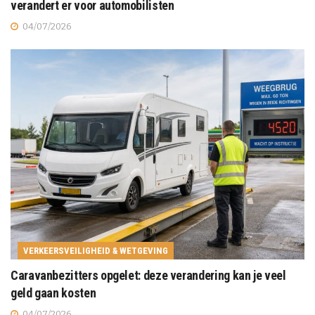
verandert er voor automobilisten
04/07/2026
VERKEERSVEILIGHEID & WETGEVING
Caravanbezitters opgelet: deze verandering kan je veel
geld gaan kosten
04/07/2026