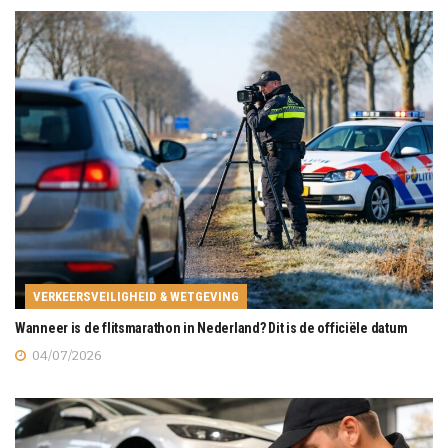
VERKEERSVEILIGHEID & WETGEVING
Wanneer is de flitsmarathon in Nederland? Dit is de officiële datum
04/07/2026