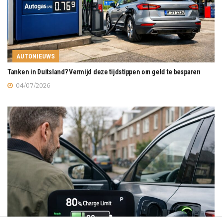
AUTONIEUWS
Tanken in Duitsland? Vermijd deze tijdstippen om geld te besparen
04/07/2026