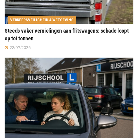
VERKEERSVEILIGHEID & WETGEVING
Steeds vaker vernielingen aan flitswagens: schade loopt
op tot tonnen
22/07/2026