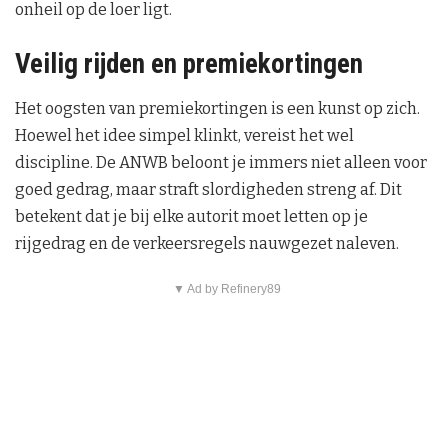
onheil op de loer ligt.
Veilig rijden en premiekortingen
Het oogsten van premiekortingen is een kunst op zich.
Hoewel het idee simpel klinkt, vereist het wel
discipline. De ANWB beloont je immers niet alleen voor
goed gedrag, maar straft slordigheden streng af. Dit
betekent dat je bij elke autorit moet letten op je
rijgedrag en de verkeersregels nauwgezet naleven.
▼ Ad by Refinery89