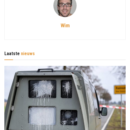
Wim
Laatste
nieuws