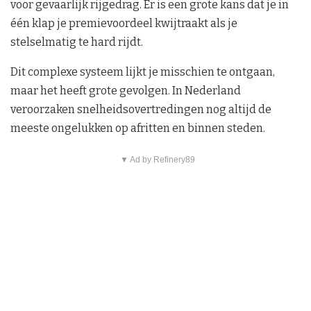
voor gevaarlijk rijgedrag. Er is een grote kans dat je in
één klap je premievoordeel kwijtraakt als je
stelselmatig te hard rijdt.
Dit complexe systeem lijkt je misschien te ontgaan,
maar het heeft grote gevolgen. In Nederland
veroorzaken snelheidsovertredingen nog altijd de
meeste ongelukken op afritten en binnen steden.
▼ Ad by Refinery89