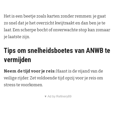
Het is een beetje zoals karten zonder remmen: je gaat
zo snel dat je het overzicht kwijtraakt en dan ben je te
laat. Een scherpe bocht of onverwachte stop kan zomaar
je laatste zijn.
Tips om snelheidsboetes van ANWB te
vermijden
Neem de tijd voor je reis:
Haast is de vijand van de
veilige rijder. Zet voldoende tijd opzij voor je reis om
stress te voorkomen.
▼ Ad by Refinery89