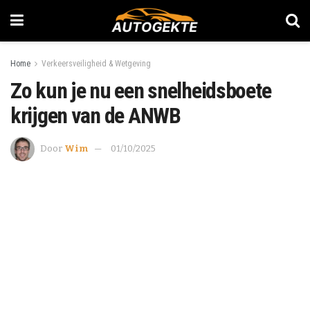
Home
Verkeersveiligheid & Wetgeving
Zo kun je nu een snelheidsboete
krijgen van de ANWB
Door
Wim
01/10/2025