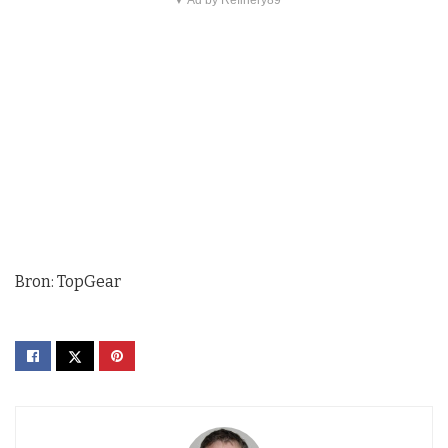
Bron: TopGear