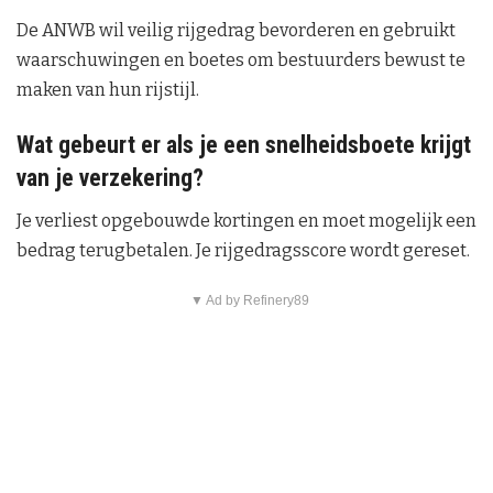
De ANWB wil veilig rijgedrag bevorderen en gebruikt
waarschuwingen en boetes om bestuurders bewust te
maken van hun rijstijl.
Wat gebeurt er als je een snelheidsboete krijgt
van je verzekering?
Je verliest opgebouwde kortingen en moet mogelijk een
bedrag terugbetalen. Je rijgedragsscore wordt gereset.
▼ Ad by Refinery89