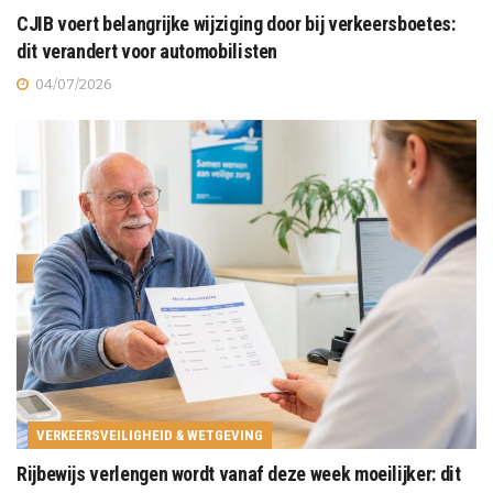
CJIB voert belangrijke wijziging door bij verkeersboetes:
dit verandert voor automobilisten
04/07/2026
VERKEERSVEILIGHEID & WETGEVING
Rijbewijs verlengen wordt vanaf deze week moeilijker: dit