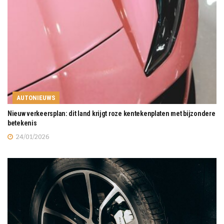
AUTONIEUWS
Nieuw verkeersplan: dit land krijgt roze kentekenplaten met bijzondere
betekenis
24/01/2026