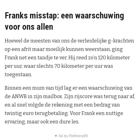
Franks misstap: een waarschuwing
voor ons allen
Hoewel de meesten van ons de verleidelijke g-krachten
op een afrit maar moeilijk kunnen weerstaan, ging
Frank net een tandje te ver. Hij reed zo’n 120 kilometer
per uur, waar slechts 70 kilometer per uur was
toegestaan.
Binnen een mum van tijd lag er een waarschuwing van
de ANWB in zijn mailbox. Zijn rijscore was terug naar af,
en al snel volgde de rekening met een bedrag van
twintig euro terugbetaling. Voor Frank een nuttige
ervaring, maar ook een dure les.
▼ Ad by Refinery89