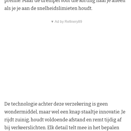
premie. Maar de drempel voor die korting haal je alleen
als je je aan de snelheidslimieten houdt.
▼ Ad by Refinery89
De technologie achter deze verzekering is geen
wondermiddel, maar wel een knap staaltje innovatie. Je
rijdt zuinig, houdt voldoende afstand en remt tijdig af
bij verkeerslichten. Elk detail telt mee in het bepalen