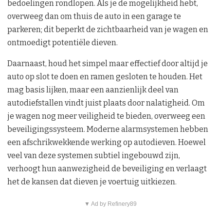
bedoelingen rondlopen. Als je de mogelijkheid hebt,
overweeg dan om thuis de auto in een garage te
parkeren; dit beperkt de zichtbaarheid van je wagen en
ontmoedigt potentiële dieven.
Daarnaast, houd het simpel maar effectief door altijd je
auto op slot te doen en ramen gesloten te houden. Het
mag basis lijken, maar een aanzienlijk deel van
autodiefstallen vindt juist plaats door nalatigheid. Om
je wagen nog meer veiligheid te bieden, overweeg een
beveiligingssysteem. Moderne alarmsystemen hebben
een afschrikwekkende werking op autodieven. Hoewel
veel van deze systemen subtiel ingebouwd zijn,
verhoogt hun aanwezigheid de beveiliging en verlaagt
het de kansen dat dieven je voertuig uitkiezen.
▼ Ad by Refinery89