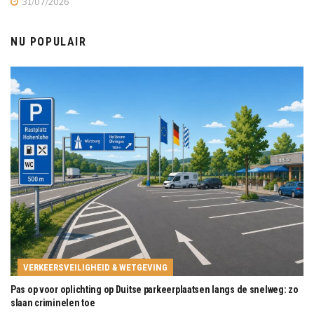
31/07/2026
NU POPULAIR
VERKEERSVEILIGHEID & WETGEVING
Pas op voor oplichting op Duitse parkeerplaatsen langs de snelweg: zo
slaan criminelen toe