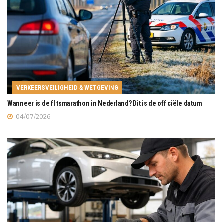
VERKEERSVEILIGHEID & WETGEVING
Wanneer is de flitsmarathon in Nederland? Dit is de officiële datum
04/07/2026