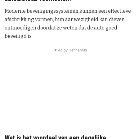
Moderne beveiligingssystemen kunnen een effectieve
afschrikking vormen; hun aanwezigheid kan dieven
ontmoedigen doordat ze weten dat de auto goed
beveiligd is.
▼ Ad by Refinery89
Wat is het voordeel van een degelijke