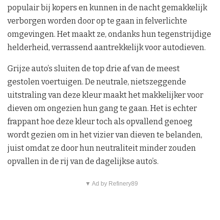
populair bij kopers en kunnen in de nacht gemakkelijk
verborgen worden door op te gaan in felverlichte
omgevingen. Het maakt ze, ondanks hun tegenstrijdige
helderheid, verrassend aantrekkelijk voor autodieven.
Grijze auto’s sluiten de top drie af van de meest
gestolen voertuigen. De neutrale, nietszeggende
uitstraling van deze kleur maakt het makkelijker voor
dieven om ongezien hun gang te gaan. Het is echter
frappant hoe deze kleur toch als opvallend genoeg
wordt gezien om in het vizier van dieven te belanden,
juist omdat ze door hun neutraliteit minder zouden
opvallen in de rij van de dagelijkse auto’s.
▼ Ad by Refinery89