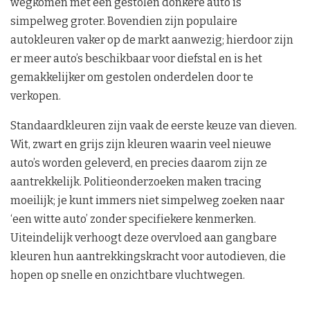
wegkomen met een gestolen donkere auto is
simpelweg groter. Bovendien zijn populaire
autokleuren vaker op de markt aanwezig; hierdoor zijn
er meer auto’s beschikbaar voor diefstal en is het
gemakkelijker om gestolen onderdelen door te
verkopen.
Standaardkleuren zijn vaak de eerste keuze van dieven.
Wit, zwart en grijs zijn kleuren waarin veel nieuwe
auto’s worden geleverd, en precies daarom zijn ze
aantrekkelijk. Politieonderzoeken maken tracing
moeilijk; je kunt immers niet simpelweg zoeken naar
‘een witte auto’ zonder specifiekere kenmerken.
Uiteindelijk verhoogt deze overvloed aan gangbare
kleuren hun aantrekkingskracht voor autodieven, die
hopen op snelle en onzichtbare vluchtwegen.