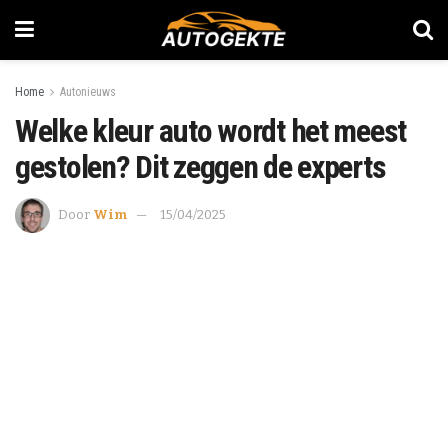
Home
Autonieuws
Welke kleur auto wordt het meest
gestolen? Dit zeggen de experts
Door
Wim
15/04/2025