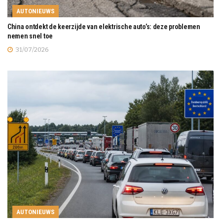
AUTONIEUWS
China ontdekt de keerzijde van elektrische auto’s: deze problemen
nemen snel toe
31/07/2026
AUTONIEUWS