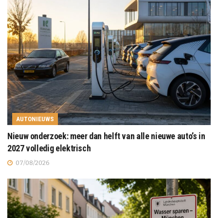
AUTONIEUWS
Nieuw onderzoek: meer dan helft van alle nieuwe auto’s in
2027 volledig elektrisch
07/08/2026