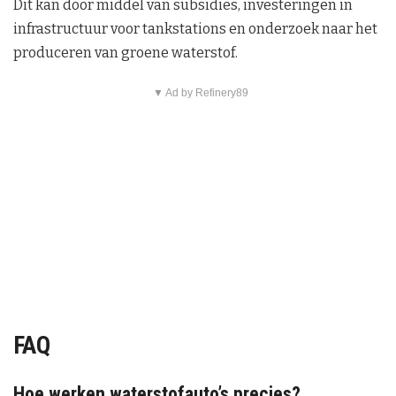
Dit kan door middel van subsidies, investeringen in
infrastructuur voor tankstations en onderzoek naar het
produceren van groene waterstof.
▼ Ad by Refinery89
FAQ
Hoe werken waterstofauto’s precies?