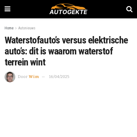
Home
Autonieuws
Waterstofauto’s versus elektrische
auto’s: dit is waarom waterstof
terrein wint
Door
Wim
16/04/2025