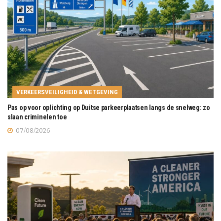
VERKEERSVEILIGHEID & WETGEVING
Pas op voor oplichting op Duitse parkeerplaatsen langs de snelweg: zo
slaan criminelen toe
07/08/2026