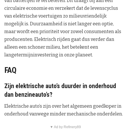
van batterijen te verbeteren. Dit draagt bij aan een
circulaire economie en verzekert dat de levenscyclus
van elektrische voertuigen zo milieuvriendelijk
mogelijk is. Duurzaamheid is niet langer een optie,
maar wordt een prioriteit voor zowel consumenten als
producenten. Elektrisch rijden gaat dus verder dan
alleen een schoner milieu, het betekent een
langetermijninvestering in onze planeet.
FAQ
Zijn elektrische auto’s duurder in onderhoud
dan benzineauto’s?
Elektrische auto’s zijn over het algemeen goedkoper in
onderhoud vanwege minder mechanische onderdelen.
▼ Ad by Refinery89