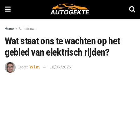
Home
Autonieuws
Wat staat ons te wachten op het
gebied van elektrisch rijden?
Door
Wim
18/07/2025