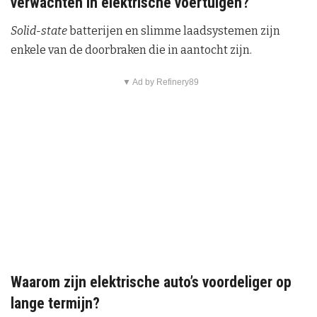
verwachten in elektrische voertuigen?
Solid-state
batterijen en slimme laadsystemen zijn
enkele van de doorbraken die in aantocht zijn.
▼ Ad by Refinery89
Waarom zijn elektrische auto’s voordeliger op
lange termijn?