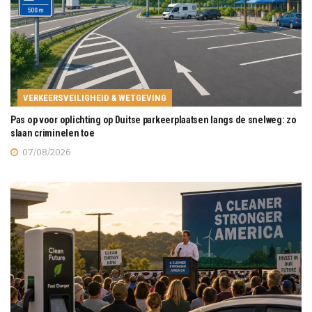
VERKEERSVEILIGHEID & WETGEVING
Pas op voor oplichting op Duitse parkeerplaatsen langs de snelweg: zo
slaan criminelen toe
07/08/2026