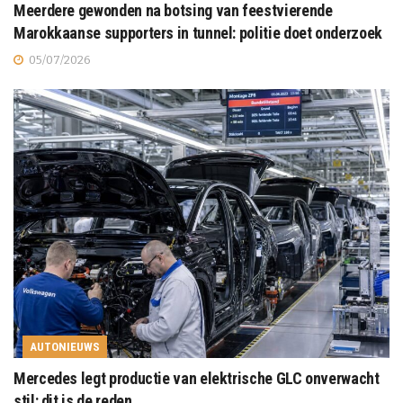
Meerdere gewonden na botsing van feestvierende
Marokkaanse supporters in tunnel: politie doet onderzoek
05/07/2026
AUTONIEUWS
Mercedes legt productie van elektrische GLC onverwacht
stil: dit is de reden