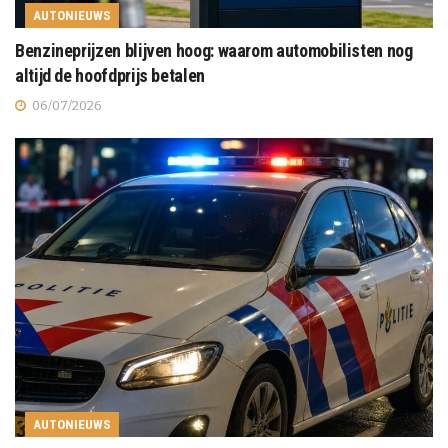
AUTONIEUWS
Benzineprijzen blijven hoog: waarom automobilisten nog
altijd de hoofdprijs betalen
06/07/2026
AUTONIEUWS