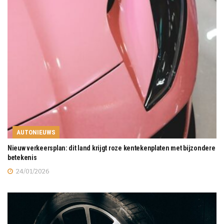
AUTONIEUWS
Nieuw verkeersplan: dit land krijgt roze kentekenplaten met bijzondere
betekenis
24/01/2026