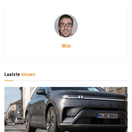
Wim
Laatste
nieuws