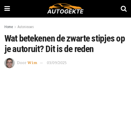
Home
Autonieuws
Wat betekenen de zwarte stipjes op
je autoruit? Dit is de reden
Door
Wim
03/09/2025