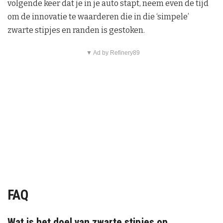
volgende keer dat je in je auto stapt, neem even de tijd
om de innovatie te waarderen die in die ‘simpele’
zwarte stipjes en randen is gestoken.
▼ Ad by Refinery89
FAQ
Wat is het doel van zwarte stipjes op