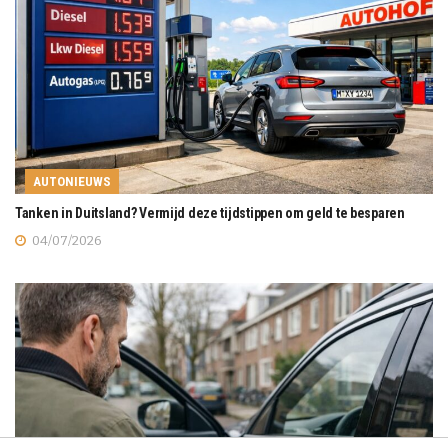
AUTONIEUWS
Tanken in Duitsland? Vermijd deze tijdstippen om geld te besparen
04/07/2026