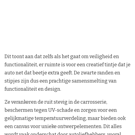
Dit toont aan dat zelfs als het gaat om veiligheid en
functionaliteit, er ruimte is voor een creatief tintje dat je
auto net dat beetje extra geeft. De zwarte randen en
stipjes zijn dus een prachtige samensmelting van
functionaliteit en design.
Ze verankeren de ruit stevig in de carrosserie,
beschermen tegen UV-schade en zorgen voor een
gelijkmatige temperatuurverdeling, maar bieden ook
een canvas voor unieke ontwerpelementen. Dit alles
wordt vaak onderschat door autoliefhebbers, vooral