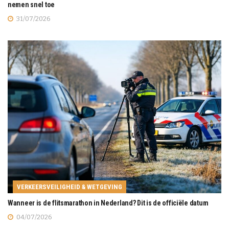
nemen snel toe
31/07/2026
VERKEERSVEILIGHEID & WETGEVING
Wanneer is de flitsmarathon in Nederland? Dit is de officiële datum
04/07/2026