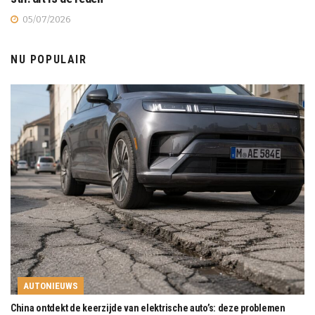
05/07/2026
NU POPULAIR
AUTONIEUWS
China ontdekt de keerzijde van elektrische auto’s: deze problemen