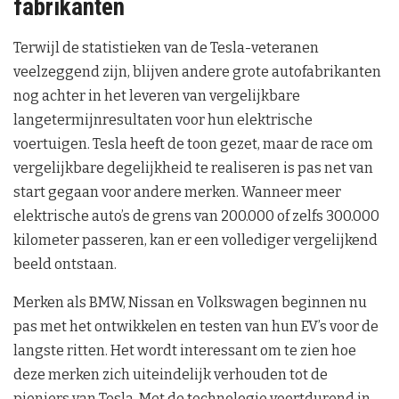
fabrikanten
Terwijl de statistieken van de Tesla-veteranen
veelzeggend zijn, blijven andere grote autofabrikanten
nog achter in het leveren van vergelijkbare
langetermijnresultaten voor hun elektrische
voertuigen. Tesla heeft de toon gezet, maar de race om
vergelijkbare degelijkheid te realiseren is pas net van
start gegaan voor andere merken. Wanneer meer
elektrische auto’s de grens van 200.000 of zelfs 300.000
kilometer passeren, kan er een vollediger vergelijkend
beeld ontstaan.
Merken als BMW, Nissan en Volkswagen beginnen nu
pas met het ontwikkelen en testen van hun EV’s voor de
langste ritten. Het wordt interessant om te zien hoe
deze merken zich uiteindelijk verhouden tot de
pioniers van Tesla. Met de technologie voortdurend in