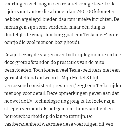
voertuigen zich nog in een relatief vroege fase. Tesla-
rijders met auto’s die al meer dan 240.000 kilometer
hebben afgelegd, bieden daarom unieke inzichten. De
meningen zijn soms verdeeld, maar één ding is
duidelijk: de vraag ‘hoelang gaat een Tesla mee?’ is er
eentje die veel mensen bezighoudt.
Er zijn bezorgde vragen over batterijdegradatie en hoe
deze grote afstanden de prestaties van de auto
beïnvloeden. Toch komen veel Tesla-bezitters met een
geruststellend antwoord. “Mijn Model S blijft
verrassend consistent presteren,” zegt een Tesla-rijder
met oog voor detail. Deze opmerkingen geven aan dat
hoewel de EV-technologie nog jong is, het zeker zijn
strepen verdient als het gaat om duurzaamheid en
betrouwbaarheid op de lange termijn. De
vastberadenheid waarmee deze voertuigen blijven