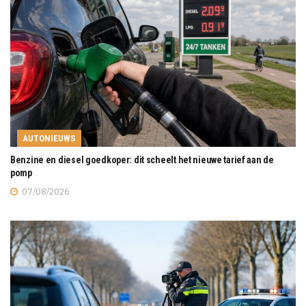
AUTONIEUWS
Benzine en diesel goedkoper: dit scheelt het nieuwe tarief aan de
pomp
07/08/2026