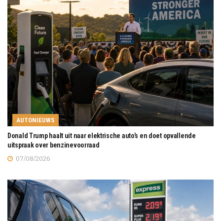
AUTONIEUWS
Donald Trump haalt uit naar elektrische auto’s en doet opvallende
uitspraak over benzinevoorraad
07/08/2026