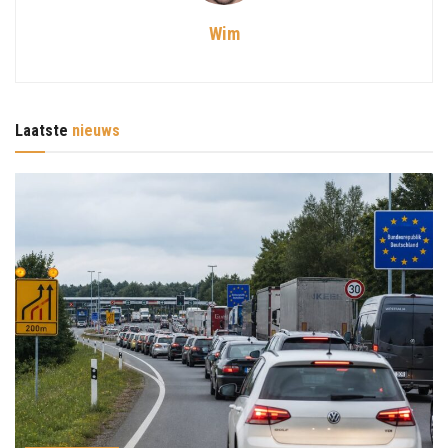
Wim
Laatste
nieuws