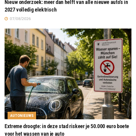
Nieuw onderzoek: meer dan helft van alle nieuwe auto’s in
2027 volledig elektrisch
07/08/2026
AUTONIEUWS
Extreme droogte: in deze stad riskeer je 50.000 euro boete
voor het wassen van je auto