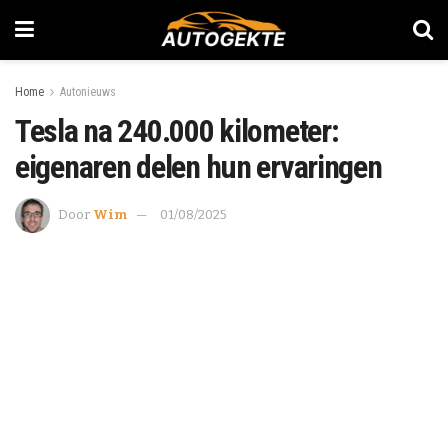
Home
Autonieuws
Tesla na 240.000 kilometer:
eigenaren delen hun ervaringen
Door
Wim
01/08/2025