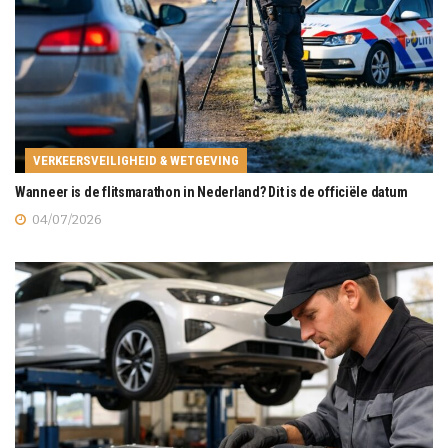
VERKEERSVEILIGHEID & WETGEVING
Wanneer is de flitsmarathon in Nederland? Dit is de officiële datum
04/07/2026