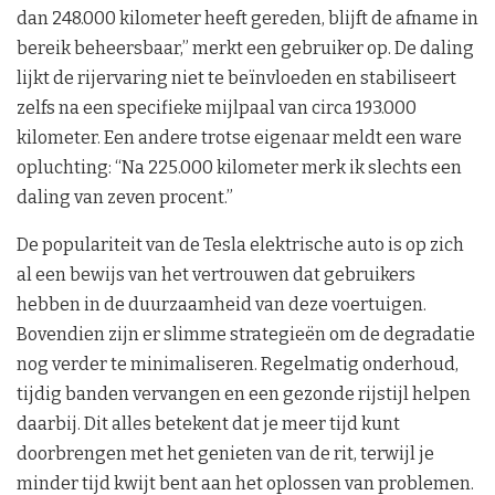
dan 248.000 kilometer heeft gereden, blijft de afname in
bereik beheersbaar,” merkt een gebruiker op. De daling
lijkt de rijervaring niet te beïnvloeden en stabiliseert
zelfs na een specifieke mijlpaal van circa 193.000
kilometer. Een andere trotse eigenaar meldt een ware
opluchting: “Na 225.000 kilometer merk ik slechts een
daling van zeven procent.”
De populariteit van de Tesla elektrische auto is op zich
al een bewijs van het vertrouwen dat gebruikers
hebben in de duurzaamheid van deze voertuigen.
Bovendien zijn er slimme strategieën om de degradatie
nog verder te minimaliseren. Regelmatig onderhoud,
tijdig banden vervangen en een gezonde rijstijl helpen
daarbij. Dit alles betekent dat je meer tijd kunt
doorbrengen met het genieten van de rit, terwijl je
minder tijd kwijt bent aan het oplossen van problemen.