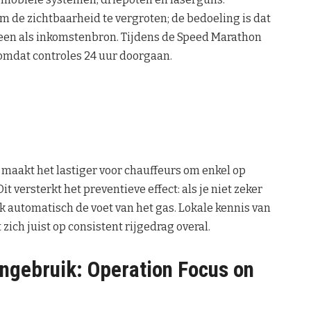
 de zichtbaarheid te vergroten; de bedoeling is dat
leen als inkomstenbron. Tijdens de Speed Marathon
 omdat controles 24 uur doorgaan.
 maakt het lastiger voor chauffeurs om enkel op
t versterkt het preventieve effect: als je niet zeker
 automatisch de voet van het gas. Lokale kennis van
zich juist op consistent rijgedrag overal.
ongebruik: Operation Focus on