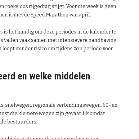
roekeloos rijgedrag stijgt. Voor die week is geen
ken is met de Speed Marathon van april.
 is het handig om deze periodes in de kalender te
es vallen vaak samen met intensievere handhaving.
 loopt minder risico om tijdens zo’n periode voor
eerd en welke middelen
ats: snelwegen, regionale verbindingswegen, 60- en
ist die kleinere wegen zijn gevaarlijk omdat
ale bestuurders.
, mobiele systemen, driepoten en laserguns.