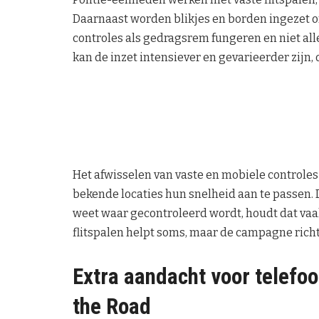
Daarnaast worden blikjes en borden ingezet om
controles als gedragsrem fungeren en niet al
kan de inzet intensiever en gevarieerder zijn,
Het afwisselen van vaste en mobiele controles
bekende locaties hun snelheid aan te passen. Di
weet waar gecontroleerd wordt, houdt dat vaak
flitspalen helpt soms, maar de campagne richt 
Extra aandacht voor telefo
the Road