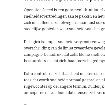
Operation Speed is een gezamenlijk initiatief 
snelheidsovertredingen aan te pakken en het a
zich niet alleen op snelwegen, maar juist ook
stedelijke gebieden waar snelheid vaak het gro
De logica is simpel: snelheid vergroot remweg
overschrijding van de limiet zwaardere gevol
campagne, benadrukt dat zelfs kleine snelhe
bestuurders, en dat zichtbaar toezicht gedra
Extra controle en zichtbaarheid moeten ook e
toezicht wordt snelheid normaal gesproken ni
rijgewoontes op de langere termijn. Duidelij
anticiperen en voorkomt dat mensen zich ver