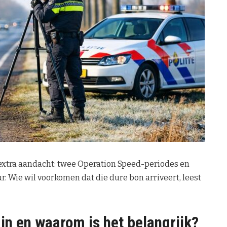
6 extra aandacht: twee Operation Speed-periodes en
r. Wie wil voorkomen dat die dure bon arriveert, leest
in en waarom is het belangrijk?