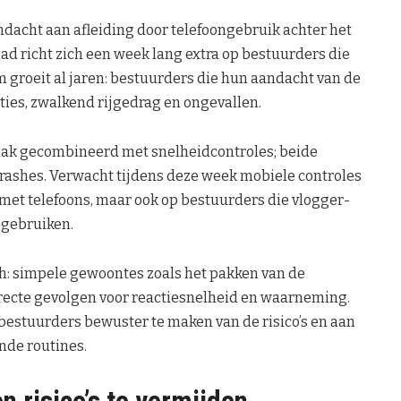
ndacht aan afleiding door telefoongebruik achter het
d richt zich een week lang extra op bestuurders die
em groeit al jaren: bestuurders die hun aandacht van de
ties, zwalkend rijgedrag en ongevallen.
vaak gecombineerd met snelheidcontroles; beide
rashes. Verwacht tijdens deze week mobiele controles
met telefoons, maar ook op bestuurders die vlogger-
 gebruiken.
ch: simpele gewoontes zoals het pakken van de
irecte gevolgen voor reactiesnelheid en waarneming.
bestuurders bewuster te maken van de risico’s en aan
nde routines.