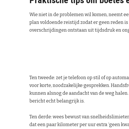
Praktische tips om boetes e
Wie niet in de problemen wil komen, neemt ee
plan voldoende reistijd zodat er geen reden is
overschrijdingen ontstaan uit tijdsdruk en on
Ten tweede: zet je telefoon op stil of op autom
voor korte, noodzakelijke gesprekken. Handsfre
kunnen alsnog de aandacht van de weg halen. S
bericht echt belangrijk is.
Ten derde: wees bewust van snelheidslimieten
dat een paar kilometer per uur extra ‘geen kwa