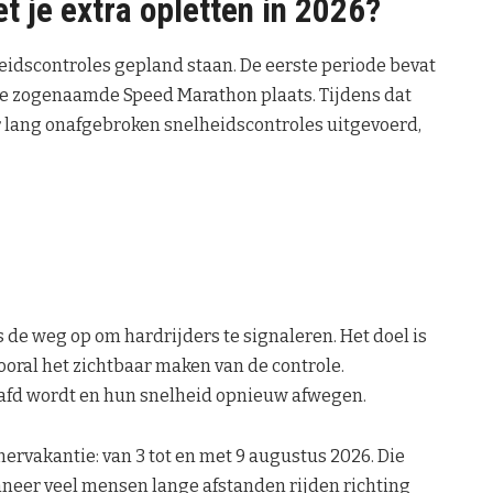
 je extra opletten in 2026?
eidscontroles gepland staan. De eerste periode bevat
 de zogenaamde Speed Marathon plaats. Tijdens dat
lang onafgebroken snelheidscontroles uitgevoerd,
de weg op om hardrijders te signaleren. Het doel is
vooral het zichtbaar maken van de controle.
fd wordt en hun snelheid opnieuw afwegen.
ervakantie: van 3 tot en met 9 augustus 2026. Die
nneer veel mensen lange afstanden rijden richting