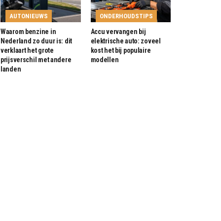
AUTONIEUWS
ONDERHOUDSTIPS
Waarom benzine in
Accu vervangen bij
Nederland zo duur is: dit
elektrische auto: zoveel
verklaart het grote
kost het bij populaire
prijsverschil met andere
modellen
landen