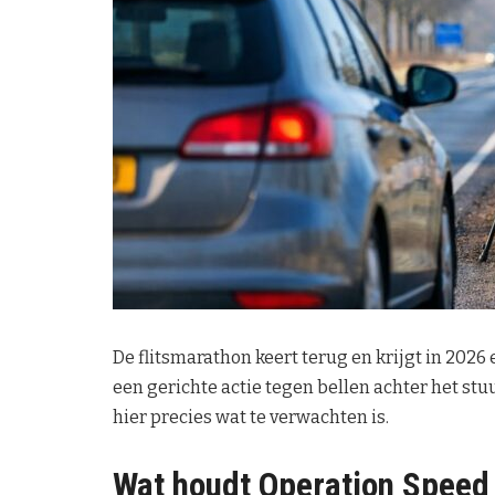
De flitsmarathon keert terug en krijgt in 202
een gerichte actie tegen bellen achter het stuu
hier precies wat te verwachten is.
Wat houdt Operation Speed 