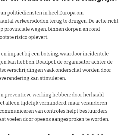
van politiediensten in heel Europa om
antal verkeersdoden terug te dringen. De actie richt
 op provinciale wegen, binnen dorpen en rond
otste risico oplevert.
 en impact bij een botsing, waardoor incidentele
gen kan hebben. Roadpol, de organisator achter de
idsoverschrijdingen vaak onderschat worden door
gsverandering kan stimuleren.
en preventieve werking hebben: door herhaald
et alleen tijdelijk verminderd, maar veranderen
k communiceren van controles helpt bestuurders
rast voelen door opeens aangesproken te worden.