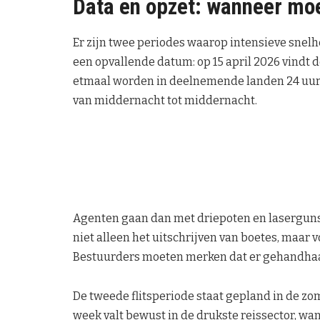
Data en opzet: wanneer moet
Er zijn twee periodes waarop intensieve snelh
een opvallende datum: op 15 april 2026 vindt
etmaal worden in deelnemende landen 24 uur 
van middernacht tot middernacht.
Agenten gaan dan met driepoten en laserguns 
niet alleen het uitschrijven van boetes, maar 
Bestuurders moeten merken dat er gehandhaa
De tweede flitsperiode staat gepland in de zom
week valt bewust in de drukste reissector, wa