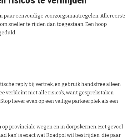
n risico’s te vermijden
n paar eenvoudige voorzorgsmaatregelen. Allereerst:
 om sneller te rijden dan toegestaan. Een hoop
geduld.
atische reply bij vertrek, en gebruik handsfree alleen
e verkleint niet alle risico’s, want gesprekstaken
top liever even op een veilige parkeerplek als een
 op provinciale wegen en in dorpskernen. Het gevoel
ad kan’ is exact wat Roadpol wil bestrijden; die paar