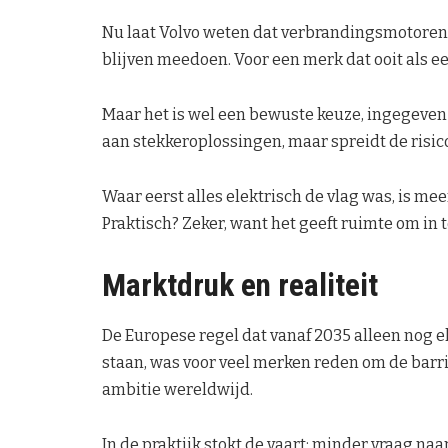
Nu laat Volvo weten dat verbrandingsmotoren
blijven meedoen. Voor een merk dat ooit als eer
Maar het is wel een bewuste keuze, ingegeven 
aan stekkeroplossingen, maar spreidt de risico
Waar eerst alles elektrisch de vlag was, is me
Praktisch? Zeker, want het geeft ruimte om in 
Marktdruk en realiteit
De Europese regel dat vanaf 2035 alleen nog
staan, was voor veel merken reden om de barric
ambitie wereldwijd.
In de praktijk stokt de vaart: minder vraag naa