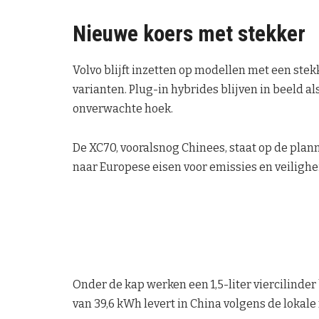
Nieuwe koers met stekker
Volvo blijft inzetten op modellen met een stekk
varianten. Plug-in hybrides blijven in beeld al
onverwachte hoek.
De XC70, vooralsnog Chinees, staat op de plan
naar Europese eisen voor emissies en veilighe
Onder de kap werken een 1,5-liter viercilind
van 39,6 kWh levert in China volgens de lokal