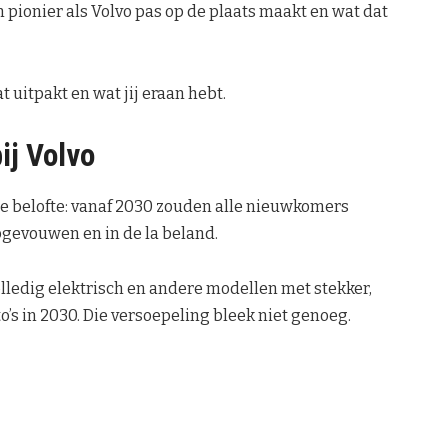
pionier als Volvo pas op de plaats maakt en wat dat
t uitpakt en wat jij eraan hebt.
ij Volvo
de belofte: vanaf 2030 zouden alle nieuwkomers
 opgevouwen en in de la beland.
olledig elektrisch en andere modellen met stekker,
o’s in 2030. Die versoepeling bleek niet genoeg.