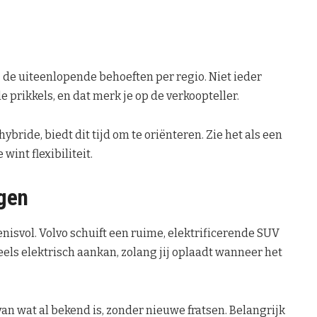
j de uiteenlopende behoeften per regio. Niet ieder
e prikkels, en dat merk je op de verkoopteller.
hybride, biedt dit tijd om te oriënteren. Zie het als een
wint flexibiliteit.
ngen
isvol. Volvo schuift een ruime, elektrificerende SUV
eels elektrisch aankan, zolang jij oplaadt wanneer het
van wat al bekend is, zonder nieuwe fratsen. Belangrijk