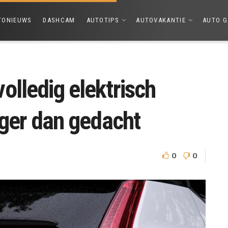
TONIEUWS
DASHCAM
AUTOTIPS
AUTOVAKANTIE
AUTO G
olledig elektrisch
nger dan gedacht
0
0