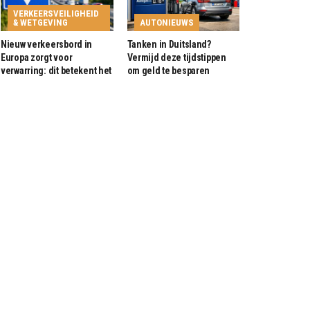
VERKEERSVEILIGHEID
& WETGEVING
AUTONIEUWS
Nieuw verkeersbord in
Tanken in Duitsland?
Europa zorgt voor
Vermijd deze tijdstippen
verwarring: dit betekent het
om geld te besparen