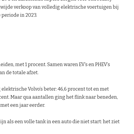
ijde verkoop van volledig elektrische voertuigen bij
 periode in 2023.
heiden, met 1 procent. Samen waren EV’s en PHEV’s
an de totale afzet.
elektrische Volvo’s beter: 46,6 procent tot en met
ocent. Maar qua aantallen ging het flink naar beneden,
met een jaar eerder.
 als een volle tank in een auto die niet start: het ziet