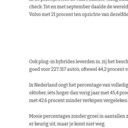
check. Tot en met september daalde de wereldw
Volvo met 21 procent ten opzichte van dezelfde
Ook plug-in hybrides leverden in, zij het besc
goed voor 227.317 auto’s, oftewel 44,2 procent v
In Nederland oogt het percentage van volledig 
oktober, iets hoger dan vorig jaar met 45,4 pr
met 42,6 procent minder verkopen vergeleken 
Mooie percentages zonder groei in aantallen zijn
er keurig uit, maar je komt niet weg.