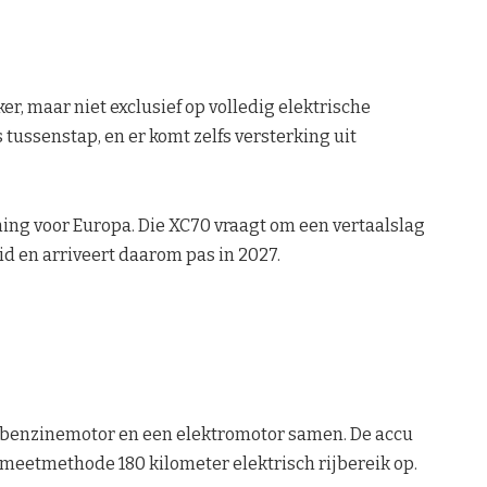
er, maar niet exclusief op volledig elektrische
s tussenstap, en er komt zelfs versterking uit
ning voor Europa. Die XC70 vraagt om een vertaalslag
id en arriveert daarom pas in 2027.
er benzinemotor en een elektromotor samen. De accu
e meetmethode 180 kilometer elektrisch rijbereik op.