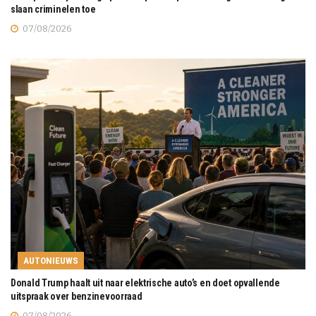
slaan criminelen toe
07/08/2026
AUTONIEUWS
Donald Trump haalt uit naar elektrische auto’s en doet opvallende
uitspraak over benzinevoorraad
07/08/2026