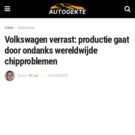
Home
Autonieuws
Volkswagen verrast: productie gaat
door ondanks wereldwijde
chipproblemen
Door
Wim
26/10/2025