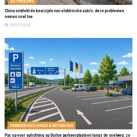
AUTONIEUWS
China ontdekt de keerzijde van elektrische auto’s: deze problemen
nemen snel toe
31/07/2026
VERKEERSVEILIGHEID & WETGEVING
Pas op voor oplichting op Duitse parkeerplaatsen langs de snelweg: zo