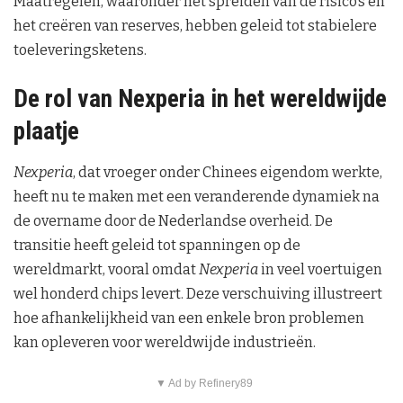
Maatregelen, waaronder het spreiden van de risico’s en
het creëren van reserves, hebben geleid tot stabielere
toeleveringsketens.
De rol van Nexperia in het wereldwijde
plaatje
Nexperia
, dat vroeger onder Chinees eigendom werkte,
heeft nu te maken met een veranderende dynamiek na
de overname door de Nederlandse overheid. De
transitie heeft geleid tot spanningen op de
wereldmarkt, vooral omdat
Nexperia
in veel voertuigen
wel honderd chips levert. Deze verschuiving illustreert
hoe afhankelijkheid van een enkele bron problemen
kan opleveren voor wereldwijde industrieën.
▼ Ad by Refinery89