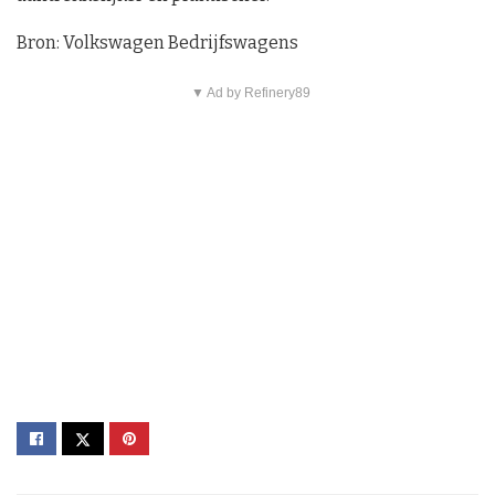
Bron: Volkswagen Bedrijfswagens
▼ Ad by Refinery89