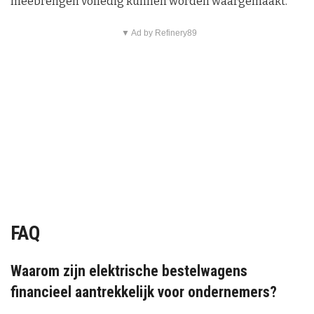
meebrengen volledig kunnen worden waargemaakt.
▼ Ad by Refinery89
FAQ
Waarom zijn elektrische bestelwagens
financieel aantrekkelijk voor ondernemers?