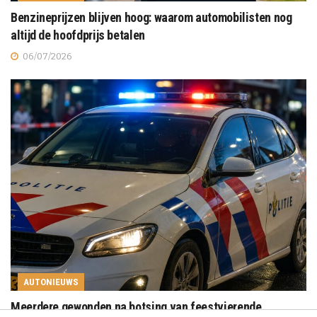
Benzineprijzen blijven hoog: waarom automobilisten nog
altijd de hoofdprijs betalen
06/07/2026
AUTONIEUWS
Meerdere gewonden na botsing van feestvierende