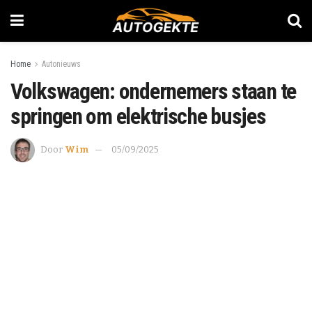
Home
Autonieuws
Volkswagen: ondernemers staan te
springen om elektrische busjes
Door
Wim
05/09/2025