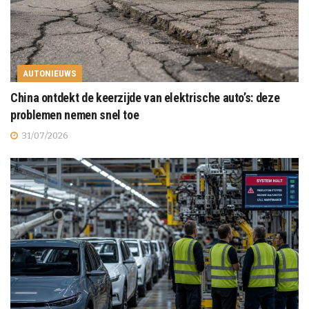
AUTONIEUWS
China ontdekt de keerzijde van elektrische auto’s: deze
problemen nemen snel toe
31/07/2026