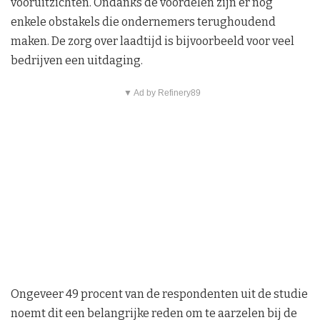
vooruitzichten. Ondanks de voordelen zijn er nog
enkele obstakels die ondernemers terughoudend
maken. De zorg over laadtijd is bijvoorbeeld voor veel
bedrijven een uitdaging.
▼ Ad by Refinery89
Ongeveer 49 procent van de respondenten uit de studie
noemt dit een belangrijke reden om te aarzelen bij de