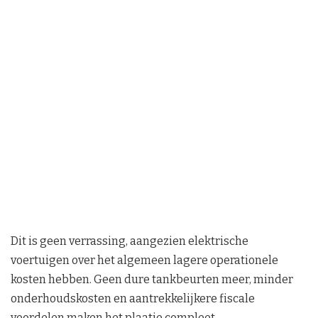
Dit is geen verrassing, aangezien elektrische
voertuigen over het algemeen lagere operationele
kosten hebben. Geen dure tankbeurten meer, minder
onderhoudskosten en aantrekkelijkere fiscale
voordelen maken het plaatje compleet.