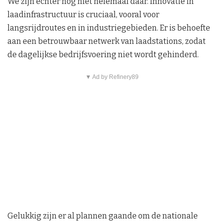
We zijn echter nog niet helemaal daar. Innovatie in
laadinfrastructuur is cruciaal, vooral voor
langsrijdroutes en in industriegebieden. Er is behoefte
aan een betrouwbaar netwerk van laadstations, zodat
de dagelijkse bedrijfsvoering niet wordt gehinderd.
▼ Ad by Refinery89
Gelukkig zijn er al plannen gaande om de nationale