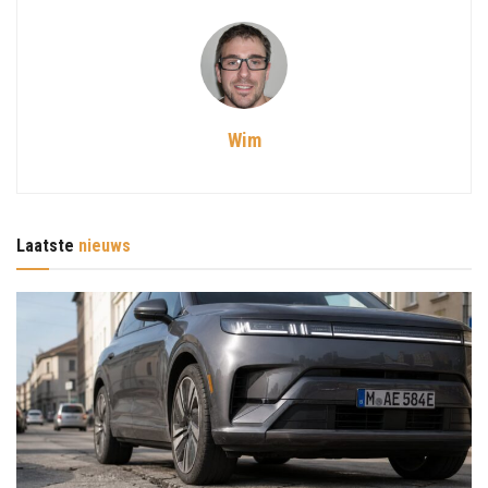
Wim
Laatste
nieuws