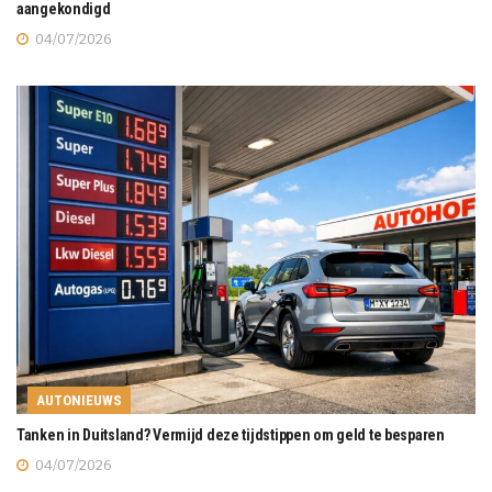
aangekondigd
04/07/2026
AUTONIEUWS
Tanken in Duitsland? Vermijd deze tijdstippen om geld te besparen
04/07/2026