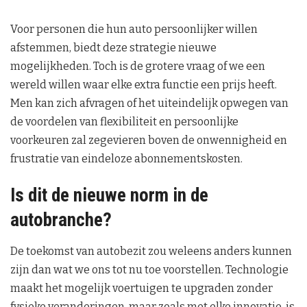
Voor personen die hun auto persoonlijker willen
afstemmen, biedt deze strategie nieuwe
mogelijkheden. Toch is de grotere vraag of we een
wereld willen waar elke extra functie een prijs heeft.
Men kan zich afvragen of het uiteindelijk opwegen van
de voordelen van flexibiliteit en persoonlijke
voorkeuren zal zegevieren boven de onwennigheid en
frustratie van eindeloze abonnementskosten.
Is dit de nieuwe norm in de
autobranche?
De toekomst van autobezit zou weleens anders kunnen
zijn dan wat we ons tot nu toe voorstellen. Technologie
maakt het mogelijk voertuigen te upgraden zonder
fysieke veranderingen, maar zoals met elke innovatie, is