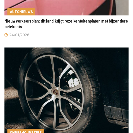
AUTONIEUWS
Nieuw verkeersplan: dit land krijgt roze kentekenplaten met bijzondere
betekenis
24/01/2026
ONDERHOUDSTIPS