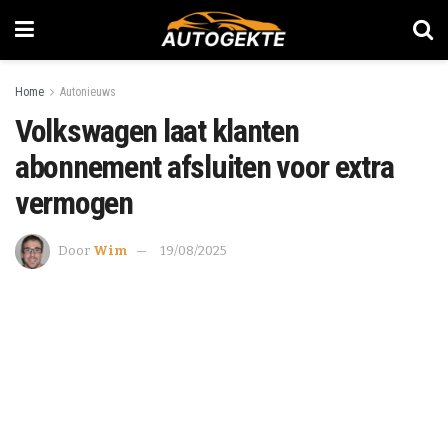
Home
Autonieuws
Volkswagen laat klanten
abonnement afsluiten voor extra
vermogen
Door
Wim
19/08/2025