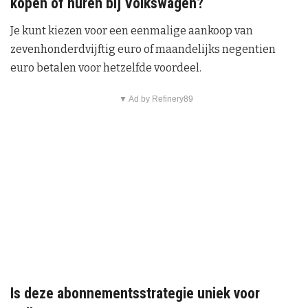
kopen of huren bij Volkswagen?
Je kunt kiezen voor een eenmalige aankoop van
zevenhonderdvijftig euro of maandelijks negentien
euro betalen voor hetzelfde voordeel.
▼ Ad by Refinery89
Is deze abonnementsstrategie uniek voor