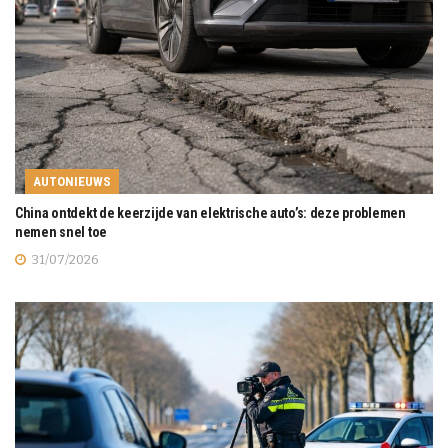
AUTONIEUWS
China ontdekt de keerzijde van elektrische auto’s: deze problemen
nemen snel toe
31/07/2026