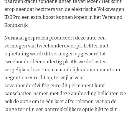
paardenkracht zonder klanten te verliezen? Het komt
erop neer dat bezitters van de elektrische Volkswagen
ID.3 Pro een extra boost kunnen kopen in het Verenigd
Koninkrijk.
Normaal gesproken produceert deze auto een
vermogen van tweehonderdvier pk. Echter, met
bijbetaling wordt dit vermogen opgevoerd tot
tweehonderdéénendertig pk. Als we de kosten
vergelijken, levert een maandelijks abonnement van
negentien euro dit op, terwijl je voor
zevenhonderdvijftig euro dit permanent kunt
aanschaffen. Samen met deze aanbieding belichten we
ook de optie om in één keer af te rekenen, wat op de
lange termijn een aantrekkelijkere optie lijkt te zijn.