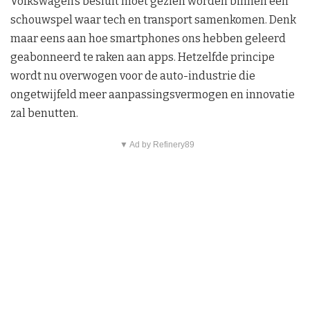
Volkswagen’s besluit moet gezien worden binnen een
schouwspel waar tech en transport samenkomen. Denk
maar eens aan hoe smartphones ons hebben geleerd
geabonneerd te raken aan apps. Hetzelfde principe
wordt nu overwogen voor de auto-industrie die
ongetwijfeld meer aanpassingsvermogen en innovatie
zal benutten.
▼ Ad by Refinery89