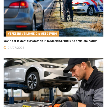
VERKEERSVEILIGHEID & WETGEVING
Wanneer is de flitsmarathon in Nederland? Dit is de officiële datum
04/07/2026