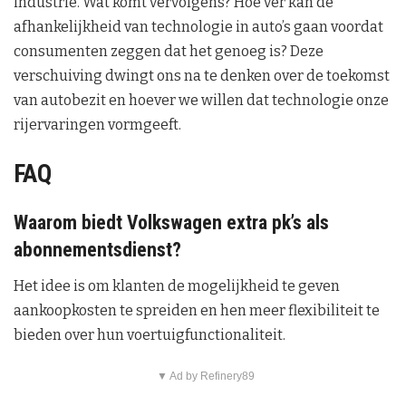
industrie. Wat komt vervolgens? Hoe ver kan de
afhankelijkheid van technologie in auto’s gaan voordat
consumenten zeggen dat het genoeg is? Deze
verschuiving dwingt ons na te denken over de toekomst
van autobezit en hoever we willen dat technologie onze
rijervaringen vormgeeft.
FAQ
Waarom biedt Volkswagen extra pk’s als
abonnementsdienst?
Het idee is om klanten de mogelijkheid te geven
aankoopkosten te spreiden en hen meer flexibiliteit te
bieden over hun voertuigfunctionaliteit.
▼ Ad by Refinery89