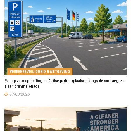
VERKEERSVEILIGHEID & WETGEVING
Pas op voor oplichting op Duitse parkeerplaatsen langs de snelweg: zo
slaan criminelen toe
07/08/2026