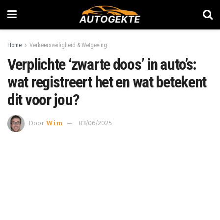
Home
Verkeersveiligheid & Wetgeving
Verplichte ‘zwarte doos’ in auto’s:
wat registreert het en wat betekent
dit voor jou?
Door
Wim
03/06/2025