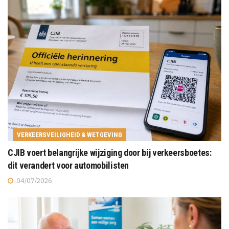
VERKEERSVEILIGHEID & WETGEVING
CJIB voert belangrijke wijziging door bij verkeersboetes:
dit verandert voor automobilisten
04/07/2026