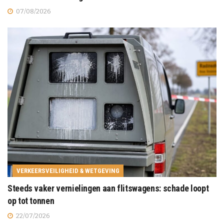
07/08/2026
VERKEERSVEILIGHEID & WETGEVING
Steeds vaker vernielingen aan flitswagens: schade loopt
op tot tonnen
22/07/2026