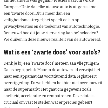
als het anders was gegaan? Precies daarom wil de
Europese Unie dat elke nieuwe auto is uitgerust met
een ‘zwarte doos’. Dit is meer dan een
veiligheidsmaatregel; het speelt ook in op
privacykwesties en de toekomst van autotechnologie.
Benieuwd hoe dit jouw rijervaring kan beïnvloeden?
We duiken in deze nieuwe realiteit van de autowereld.
Wat is een ‘zwarte doos’ voor auto’s?
Denk je bij een ‘zwarte doos’ meteen aan vliegtuigen?
Dat is begrijpelijk. Maar in de autowereld verwijst het
naar een apparaat dat voortdurend data registreert
over rijgedrag. En we hebben het hier niet over jouw rit
naar de supermarkt. Het gaat om gegevens zoals
snelheid, acceleratie en rempatronen. Deze data is
cruciaal om vast te stellen wat er precies gebeurt