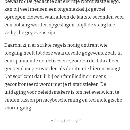
bewaard? De gedachte dat elk ritje wordt vastgelegd,
kan bij veel mensen een ongemakkelijk gevoel
oproepen. Hoewel vaak alleen de laatste seconden voor
een botsing worden opgeslagen, blijft de vraag hoe
veilig die gegevens zijn.
Daarom zijn er strikte regels nodig omtrent wie
toegang heeft tot deze waardevolle gegevens. Zoals in
een spannende detectiveserie, zouden de data alleen
geopend mogen worden als de situatie hierom vraagt.
Dat voorkomt dat jij bij een familiediner ineens
geconfronteerd wordt met je rijstatistieken. De
uitdaging voor beleidsmakers is om het evenwicht te
vinden tussen privacybescherming en technologische
vooruitgang.
▼ Ad by Refinery89