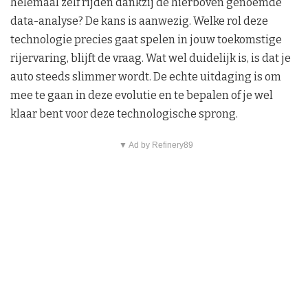
helemaal zelf rijden dankzij de hierboven genoemde
data-analyse? De kans is aanwezig. Welke rol deze
technologie precies gaat spelen in jouw toekomstige
rijervaring, blijft de vraag. Wat wel duidelijk is, is dat je
auto steeds slimmer wordt. De echte uitdaging is om
mee te gaan in deze evolutie en te bepalen of je wel
klaar bent voor deze technologische sprong.
▼ Ad by Refinery89