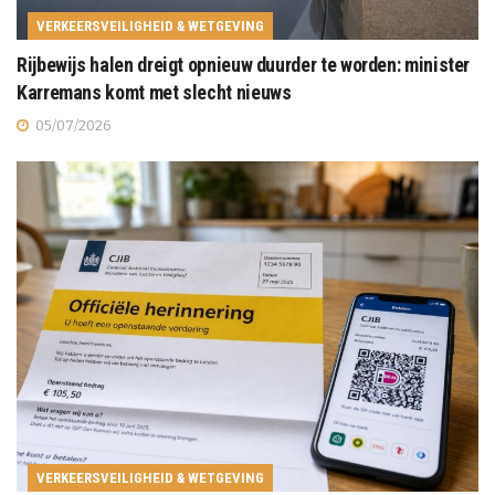
VERKEERSVEILIGHEID & WETGEVING
Rijbewijs halen dreigt opnieuw duurder te worden: minister
Karremans komt met slecht nieuws
05/07/2026
VERKEERSVEILIGHEID & WETGEVING