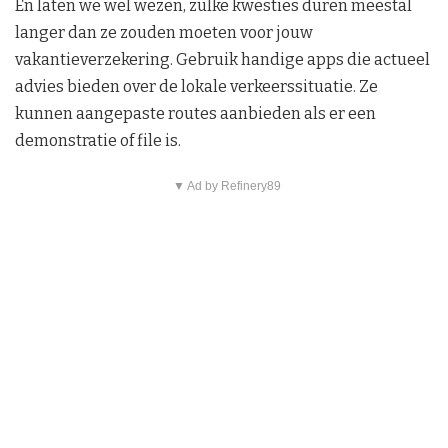
En laten we wel wezen, zulke kwesties duren meestal
langer dan ze zouden moeten voor jouw
vakantieverzekering. Gebruik handige apps die actueel
advies bieden over de lokale verkeerssituatie. Ze
kunnen aangepaste routes aanbieden als er een
demonstratie of file is.
▼ Ad by Refinery89