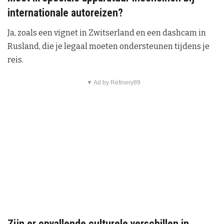
internationale autoreizen?
Ja, zoals een vignet in Zwitserland en een dashcam in
Rusland, die je legaal moeten ondersteunen tijdens je
reis.
▼ Ad by Refinery89
Zijn er opvallende culturele verschillen in