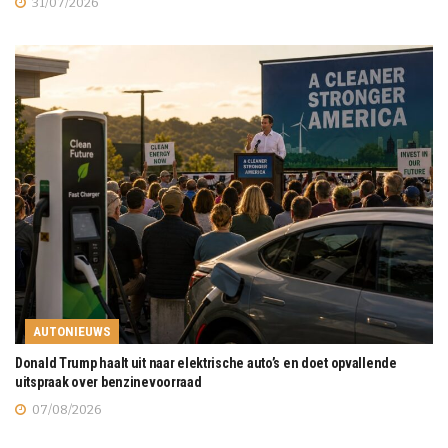
31/07/2026
AUTONIEUWS
Donald Trump haalt uit naar elektrische auto’s en doet opvallende
uitspraak over benzinevoorraad
07/08/2026