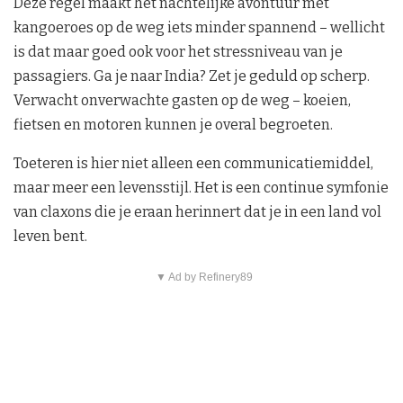
Deze regel maakt het nachtelijke avontuur met
kangoeroes op de weg iets minder spannend – wellicht
is dat maar goed ook voor het stressniveau van je
passagiers. Ga je naar India? Zet je geduld op scherp.
Verwacht onverwachte gasten op de weg – koeien,
fietsen en motoren kunnen je overal begroeten.
Toeteren is hier niet alleen een communicatiemiddel,
maar meer een levensstijl. Het is een continue symfonie
van claxons die je eraan herinnert dat je in een land vol
leven bent.
▼ Ad by Refinery89