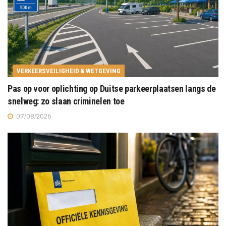
VERKEERSVEILIGHEID & WETGEVING
Pas op voor oplichting op Duitse parkeerplaatsen langs de
snelweg: zo slaan criminelen toe
07/08/2026