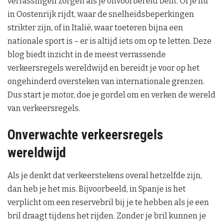
verrassingen zorgen als je onvoorbereid bent. Of je nu
in Oostenrijk rijdt, waar de snelheidsbeperkingen
strikter zijn, of in Italië, waar toeteren bijna een
nationale sport is – er is altijd iets om op te letten. Deze
blog biedt inzicht in de meest verrassende
verkeersregels wereldwijd en bereidt je voor op het
ongehinderd oversteken van internationale grenzen.
Dus start je motor, doe je gordel om en verken de wereld
van verkeersregels.
Onverwachte verkeersregels
wereldwijd
Als je denkt dat verkeerstekens overal hetzelfde zijn,
dan heb je het mis. Bijvoorbeeld, in Spanje is het
verplicht om een reservebril bij je te hebben als je een
bril draagt tijdens het rijden. Zonder je bril kunnen je