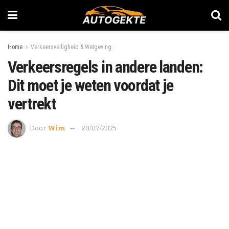
Home
Verkeersveiligheid & Wetgeving
Verkeersregels in andere landen:
Dit moet je weten voordat je
vertrekt
Door
Wim
20/07/2025