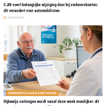
CJIB voert belangrijke wijziging door bij verkeersboetes:
dit verandert voor automobilisten
04/07/2026
VERKEERSVEILIGHEID & WETGEVING
Rijbewijs verlengen wordt vanaf deze week moeilijker: dit