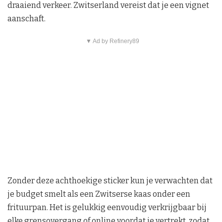
draaiend verkeer. Zwitserland vereist dat je een vignet
aanschaft.
▼ Ad by Refinery89
Zonder deze achthoekige sticker kun je verwachten dat
je budget smelt als een Zwitserse kaas onder een
frituurpan. Het is gelukkig eenvoudig verkrijgbaar bij
elke grensovergang of online voordat je vertrekt, zodat