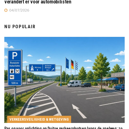
verandert er voor automobilisten
04/07/2026
NU POPULAIR
VERKEERSVEILIGHEID & WETGEVING
Pas op voor oplichting op Duitse parkeerplaatsen langs de snelweg: zo