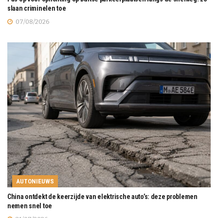
slaan criminelen toe
07/08/2026
AUTONIEUWS
China ontdekt de keerzijde van elektrische auto’s: deze problemen
nemen snel toe