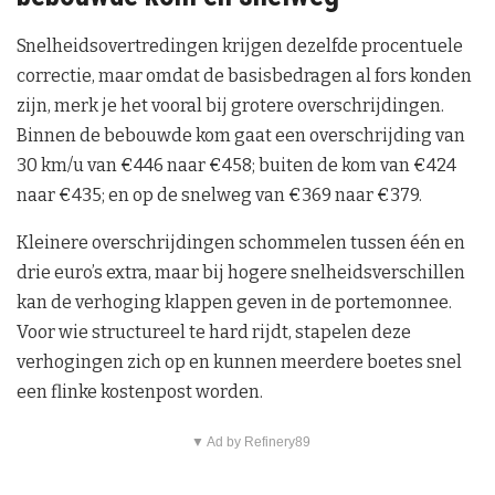
Snelheidsovertredingen krijgen dezelfde procentuele
correctie, maar omdat de basisbedragen al fors konden
zijn, merk je het vooral bij grotere overschrijdingen.
Binnen de bebouwde kom gaat een overschrijding van
30 km/u van €446 naar €458; buiten de kom van €424
naar €435; en op de snelweg van €369 naar €379.
Kleinere overschrijdingen schommelen tussen één en
drie euro’s extra, maar bij hogere snelheidsverschillen
kan de verhoging klappen geven in de portemonnee.
Voor wie structureel te hard rijdt, stapelen deze
verhogingen zich op en kunnen meerdere boetes snel
een flinke kostenpost worden.
▼ Ad by Refinery89