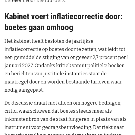
betekent voor bestuurders.
Kabinet voert inflatiecorrectie door:
boetes gaan omhoog
Het kabinet heeft besloten de jaarlijkse
inflatiecorrectie op boetes door te zetten, wat leidt tot
een gemiddelde stijging van ongeveer 2,7 procent per 1
januari 2027. Ondanks kritiek vanuit politieke hoeken
en berichten van justitiële instanties staat de
maatregel door en worden bestaande tarieven waar
nodig aangepast.
De discussie draait niet alleen om hogere bedragen;
critici waarschuwen dat boetes steeds meer als
inkomstenbron van de staat fungeren in plaats van als
instrument voor gedragsbeïnvloeding. Dat riekt naar