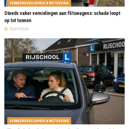
VERKEERSVEILIGHEID & WETGEVING
Steeds vaker vernielingen aan flitswagens: schade loopt
op tot tonnen
22/07/2026
VERKEERSVEILIGHEID & WETGEVING