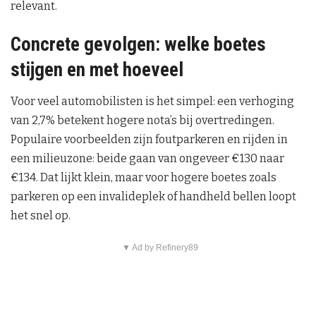
relevant.
Concrete gevolgen: welke boetes
stijgen en met hoeveel
Voor veel automobilisten is het simpel: een verhoging
van 2,7% betekent hogere nota’s bij overtredingen.
Populaire voorbeelden zijn foutparkeren en rijden in
een milieuzone: beide gaan van ongeveer €130 naar
€134. Dat lijkt klein, maar voor hogere boetes zoals
parkeren op een invalideplek of handheld bellen loopt
het snel op.
▼ Ad by Refinery89