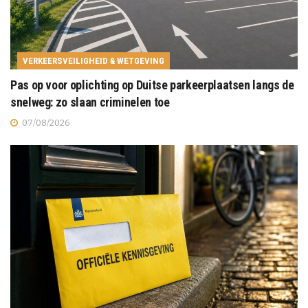
VERKEERSVEILIGHEID & WETGEVING
Pas op voor oplichting op Duitse parkeerplaatsen langs de
snelweg: zo slaan criminelen toe
07/08/2026