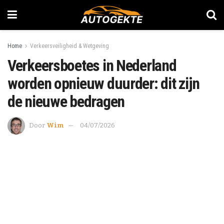
Home
Verkeersveiligheid & Wetgeving
Verkeersboetes in Nederland
worden opnieuw duurder: dit zijn
de nieuwe bedragen
Door
Wim
04/07/2026