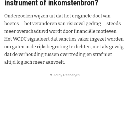
instrument of inkomstenbron?
Onderzoeken wijzen uit dat het originele doel van
boetes — het veranderen van risicovol gedrag — steeds
meer overschaduwd wordt door financiële motieven.
Het WODC signaleert dat sancties vaker ingezet worden
om gaten in de rijksbegroting te dichten, met als gevolg
dat de verhouding tussen overtreding en straf niet
altijd logisch meer aanvoelt.
▼ Ad by Refinery89