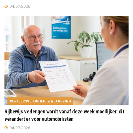
04/07/2026
VERKEERSVEILIGHEID & WETGEVING
Rijbewijs verlengen wordt vanaf deze week moeilijker: dit
verandert er voor automobilisten
04/07/2026