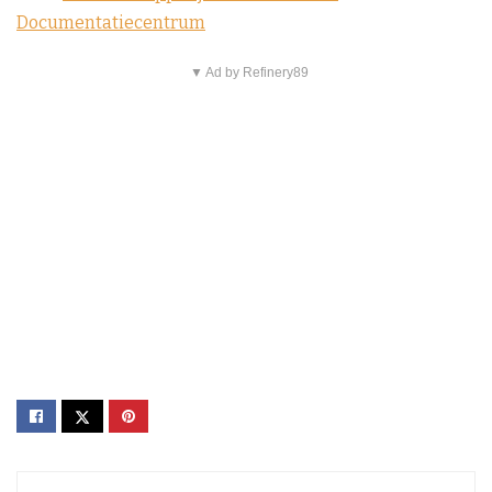
Documentatiecentrum
▼ Ad by Refinery89