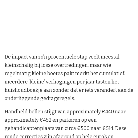
De impact van zo’n procentuele stap voelt meestal
kleinschalig bij losse overtredingen, maar wie
regelmatig kleine boetes pakt merkt het cumulatief:
meerdere ‘kleine’ verhogingen per jaar tasten het
huishoudboekje aan zonder dat er iets verandert aan de
onderliggende gedragsregels.
Handheld bellen stijgt van approximately €440 naar
approximately €452 en parkeren op een
gehandicaptenplaats van circa €500 naar €514. Deze
ronde correcties zijn afgerond op hele euro’s en