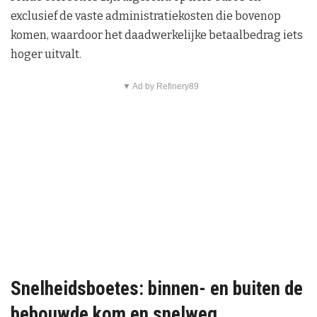
exclusief de vaste administratiekosten die bovenop
komen, waardoor het daadwerkelijke betaalbedrag iets
hoger uitvalt.
▼ Ad by Refinery89
Snelheidsboetes: binnen- en buiten de
bebouwde kom en snelweg