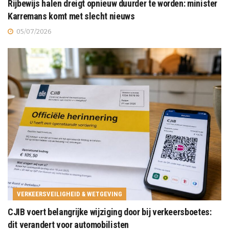
Rijbewijs halen dreigt opnieuw duurder te worden: minister
Karremans komt met slecht nieuws
05/07/2026
VERKEERSVEILIGHEID & WETGEVING
CJIB voert belangrijke wijziging door bij verkeersboetes:
dit verandert voor automobilisten