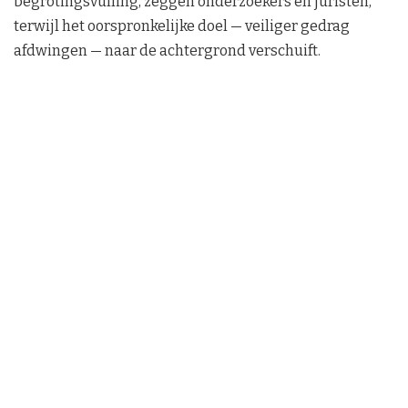
begrotingsvulling, zeggen onderzoekers en juristen,
terwijl het oorspronkelijke doel — veiliger gedrag
afdwingen — naar de achtergrond verschuift.